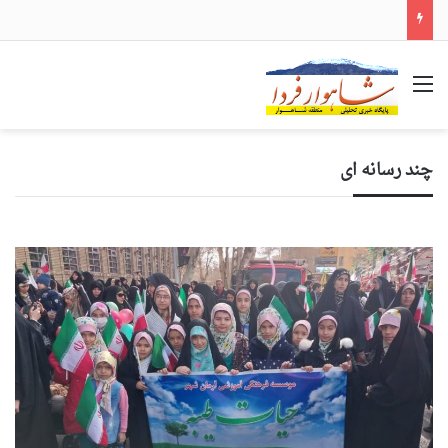
مواضع عجیب و دور از انتظار علی لاریجانی
منو
چند رسانه ای