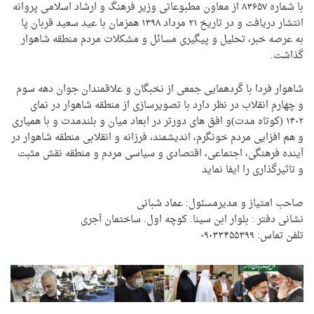
با شماره ۸۳۶۵۷ از معاون مطبوعاتی وزیر فرهنگ و ارشاد اسلامی پروانه
انتشار دریافت و در تاریخ ۲۱ مرداد ۱۳۹۸ همزمان با عید سعید قربان پا
به عرصه خبر، تحلیل و پیگیری مسائل و مشکلات مردم منطقه شاهوار
گذاشت.
شاهوار فردا با گردهمایی جمعی از نخبگان و علاقمندان جوان دهه سوم
و چهارم انقلاب در نظر دارد با تصویرسازی از منطقه شاهوار در نمای
۱۴۰۲ (کوتاه مدت)و افق های دورتر در ابعاد میان و بلندمدت و با همیاری
و هم افزایی مردم خونگرم، اندیشمند، فرزانه و انقلابی منطقه شاهوار در
آینده فرهنگی، اجتماعی، اقتصادی و سیاسی مردم و منطقه نقش مثبت
و تاثیرگذاری را ایفا نماید
صاحب امتیاز و مدیرمسئول: عماد شبانی
نشانی دفتر : بلوار ابن سینا. کوچه اول. ساختمان آجری
تلفن تماس: ۰۹۰۳۳۴۵۵۳۹۹