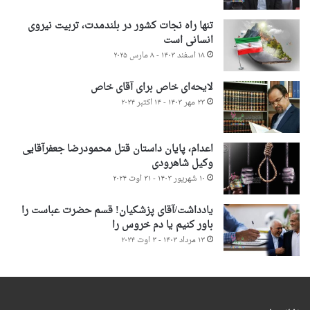
تنها راه نجات کشور در بلندمدت، تربیت نیروی
انسانی است
۱۸ اسفند ۱۴۰۳ - ۸ مارس ۲۰۲۵
لایحه‌ای خاص برای آقای خاص
۲۳ مهر ۱۴۰۳ - ۱۴ اکتبر ۲۰۲۴
اعدام، پایان داستان قتل محمودرضا جعفرآقایی
وکیل شاهرودی
۱۰ شهریور ۱۴۰۳ - ۳۱ اوت ۲۰۲۴
یادداشت/آقای پزشکیان! قسم حضرت عباست را
باور کنیم یا دم خروس را
۱۳ مرداد ۱۴۰۳ - ۳ اوت ۲۰۲۴