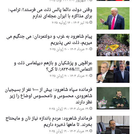
۹ شهریور ۱۴۰۴ - ۳۱ اوت ۲۰۲۵
وقتی دولت دائما پالس ذلت می فرستد!/ ترامپ:
برای مذاکره با ایران عجله‌ای ندارم
۲۵ تیر ۱۴۰۴ - ۱۶ ژوئیه ۲۰۲۵
پیام شاهرود به غرب و دولتمردان: می جنگیم می
میریم، ذلت نمی پذیریم
۳۰ خرداد ۱۴۰۴ - ۲۰ ژوئن ۲۰۲۵
عراقچی و پزشکیان و بازهم دیپلماسی ذلت و
التماس!!!&#۸۲۳۰;/ تا کی؟
۳۰ خرداد ۱۴۰۴ - ۲۰ ژوئن ۲۰۲۵
فرمانده سپاه شاهرود: بیش از ۱۰۰۰ نفر از بسیجیان
شاهرودی، محسوس و نامحسوس اوضاع را زیر
نظر دارند
۲۹ خرداد ۱۴۰۴ - ۱۹ ژوئن ۲۰۲۵
فرماندار شاهرود: مردم باندازه نیاز نان و مایحتاج
بخرند. تا ماهها ذخیره داریم
۲۹ خرداد ۱۴۰۴ - ۱۹ ژوئن ۲۰۲۵