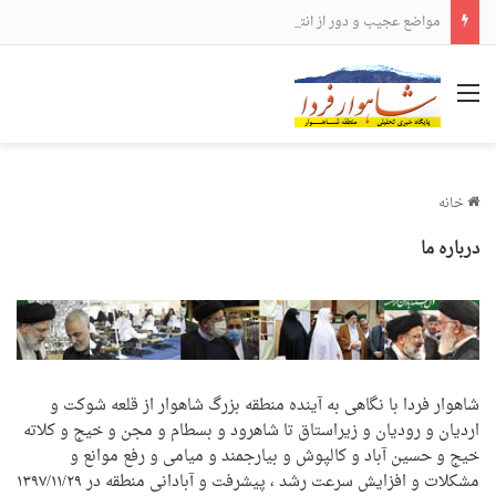
مواضع عجیب و دور از انتظار علی لاریجانی
منو
خانه
درباره ما
شاهوار فردا با نگاهی به آینده منطقه بزرگ شاهوار از قلعه شوکت و
اردیان و رودیان و زیراستاق تا شاهرود و بسطام و مجن و خیج و کلاته
خیج و حسین آباد و کالپوش و بیارجمند و میامی و رفع موانع و
مشکلات و افزایش سرعت رشد ، پیشرفت و آبادانی منطقه در ۱۳۹۷/۱۱/۲۹