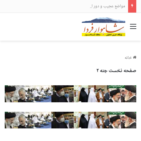
مواضع عجیب و دور از انتظار علی لاریجانی
منو
خانه
صفحه نخست جنه ۲