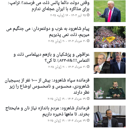
وقتی دولت دائما پالس ذلت می فرستد!/ ترامپ:
برای مذاکره با ایران عجله‌ای ندارم
۲۵ تیر ۱۴۰۴ - ۱۶ ژوئیه ۲۰۲۵
پیام شاهرود به غرب و دولتمردان: می جنگیم می
میریم، ذلت نمی پذیریم
۳۰ خرداد ۱۴۰۴ - ۲۰ ژوئن ۲۰۲۵
عراقچی و پزشکیان و بازهم دیپلماسی ذلت و
التماس!!!&#۸۲۳۰;/ تا کی؟
۳۰ خرداد ۱۴۰۴ - ۲۰ ژوئن ۲۰۲۵
فرمانده سپاه شاهرود: بیش از ۱۰۰۰ نفر از بسیجیان
شاهرودی، محسوس و نامحسوس اوضاع را زیر
نظر دارند
۲۹ خرداد ۱۴۰۴ - ۱۹ ژوئن ۲۰۲۵
فرماندار شاهرود: مردم باندازه نیاز نان و مایحتاج
بخرند. تا ماهها ذخیره داریم
۲۹ خرداد ۱۴۰۴ - ۱۹ ژوئن ۲۰۲۵