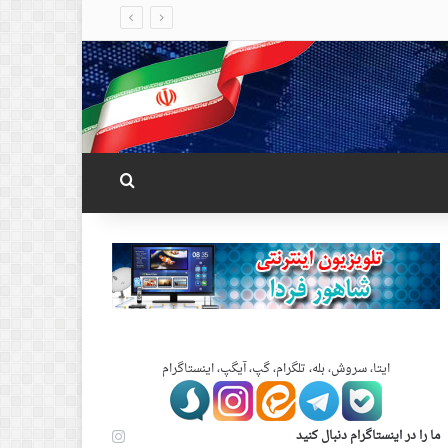
جستجو برای
ایتا، سروش، بله، تلگرام، گپ، آیگپ، اینستاگرام
ما را در اینستاگرام دنبال کنید