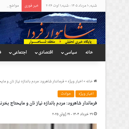
شنبه,۱۰ مرداد ۱۴۰۵ - شنبه,۱ اوت ۲۰۲۶
خبر فوری
مواضع عجیب و
خانه
سیاسی
اقتصادی
اجتماعی
ف
خانه
»
اخبار ویژه
»
فرماندار شاهرود: مردم باندازه نیاز نان و مای
اخبار ویژه
حوادث
فرماندار شاهرود: مردم باندازه نیاز نان و مایحتاج بخرند
۲۹ خرداد ۱۴۰۴ - ۱۹ ژوئن ۲۰۲۵