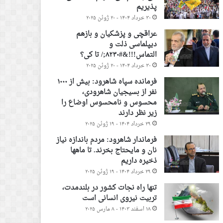
پذیریم
۳۰ خرداد ۱۴۰۴ - ۲۰ ژوئن ۲۰۲۵
عراقچی و پزشکیان و بازهم
دیپلماسی ذلت و
التماس!!!&#۸۲۳۰;/ تا کی؟
۳۰ خرداد ۱۴۰۴ - ۲۰ ژوئن ۲۰۲۵
فرمانده سپاه شاهرود: بیش از ۱۰۰۰
نفر از بسیجیان شاهرودی،
محسوس و نامحسوس اوضاع را
زیر نظر دارند
۲۹ خرداد ۱۴۰۴ - ۱۹ ژوئن ۲۰۲۵
فرماندار شاهرود: مردم باندازه نیاز
نان و مایحتاج بخرند. تا ماهها
ذخیره داریم
۲۹ خرداد ۱۴۰۴ - ۱۹ ژوئن ۲۰۲۵
تنها راه نجات کشور در بلندمدت،
تربیت نیروی انسانی است
۱۸ اسفند ۱۴۰۳ - ۸ مارس ۲۰۲۵