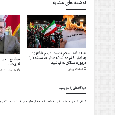
نوشته های مشابه
تفاهمنامه اسلام بدست مردم شاهرود
به آتش کشیده شد/هشدار به مسئولان!
مواضع عجیب و
دریوزه مذاکرات نباشید
لاریجانی
3 هفته پیش
۱۷ اسفند ۱۴۰۴ - ۸ مارس ۲۰۲۶
دیدگاهتان را بنویسید
نشانی ایمیل شما منتشر نخواهد شد.
بخش‌های موردنیاز علامت‌گذاری
د