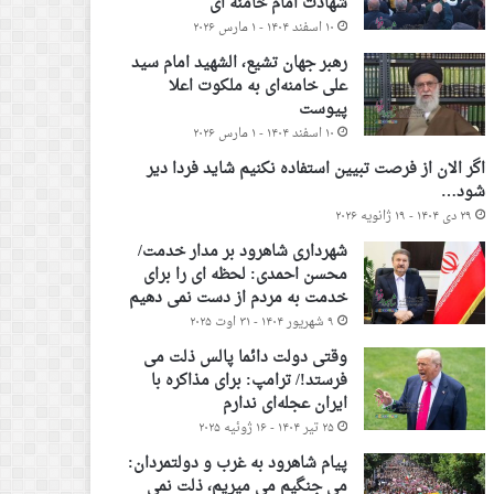
شهادت امام خامنه ای
۱۰ اسفند ۱۴۰۴ - ۱ مارس ۲۰۲۶
رهبر جهان تشیع، الشهید امام سید
علی خامنه‌ای به ملکوت اعلا
پیوست
۱۰ اسفند ۱۴۰۴ - ۱ مارس ۲۰۲۶
اگر الان از فرصت تبیین استفاده نکنیم شاید فردا دیر
شود…
۲۹ دی ۱۴۰۴ - ۱۹ ژانویه ۲۰۲۶
شهرداری شاهرود بر مدار خدمت/
محسن احمدی: لحظه ای را برای
خدمت به مردم از دست نمی دهیم
۹ شهریور ۱۴۰۴ - ۳۱ اوت ۲۰۲۵
وقتی دولت دائما پالس ذلت می
فرستد!/ ترامپ: برای مذاکره با
ایران عجله‌ای ندارم
۲۵ تیر ۱۴۰۴ - ۱۶ ژوئیه ۲۰۲۵
پیام شاهرود به غرب و دولتمردان:
می جنگیم می میریم، ذلت نمی