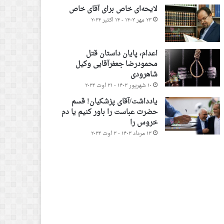
لایحه‌ای خاص برای آقای خاص
۲۳ مهر ۱۴۰۳ - ۱۴ اکتبر ۲۰۲۴
اعدام، پایان داستان قتل
محمودرضا جعفرآقایی وکیل
شاهرودی
۱۰ شهریور ۱۴۰۳ - ۳۱ اوت ۲۰۲۴
یادداشت/آقای پزشکیان! قسم
حضرت عباست را باور کنیم یا دم
خروس را
۱۳ مرداد ۱۴۰۳ - ۳ اوت ۲۰۲۴