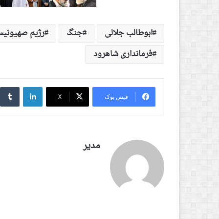
ابوطالب جلالی
جنگ
رژیم صهیونی
فرمانداری شاهرود
لینکدین
‫
فیس بوک
X
مدیر