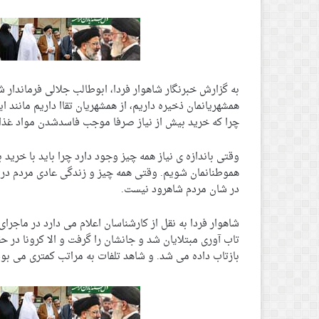
به گزارش خبرنگار شاهوار فردا، ابوطالب جلالی فرماندار شا
همشهریانمان ذخیره داریم، از همشهریان تقاا داریم مانند ا
چرا که خرید بیش از نیاز صرفا موجب فاسدشدن مواد غذای
وقتی باندازه ی نیاز همه چیز وجود دارد چرا باید با خری
هموطنانمان شویم. وقتی همه چیز و زندگی عادی مردم در ج
در شان مردم شاهرود نیست.
شاهوار فردا به نقل از کارشناسان اعلام می دارد در ماجرا
تاب آوری مبتلایان شد و جانشان را گرفت و الا کرونا در ح
بازتاب داده می شد. و شاهد تلفات به مراتب کمتری می بود