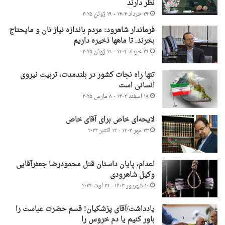
نظر دارند
۲۹ خرداد ۱۴۰۴ - ۱۹ ژوئن ۲۰۲۵
فرماندار شاهرود: مردم باندازه نیاز نان و مایحتاج
بخرند. تا ماهها ذخیره داریم
۲۹ خرداد ۱۴۰۴ - ۱۹ ژوئن ۲۰۲۵
تنها راه نجات کشور در بلندمدت، تربیت نیروی
انسانی است
۱۸ اسفند ۱۴۰۳ - ۸ مارس ۲۰۲۵
لایحه‌ای خاص برای آقای خاص
۲۳ مهر ۱۴۰۳ - ۱۴ اکتبر ۲۰۲۴
اعدام، پایان داستان قتل محمودرضا جعفرآقایی
وکیل شاهرودی
۱۰ شهریور ۱۴۰۳ - ۳۱ اوت ۲۰۲۴
یادداشت/آقای پزشکیان! قسم حضرت عباست را
باور کنیم یا دم خروس را