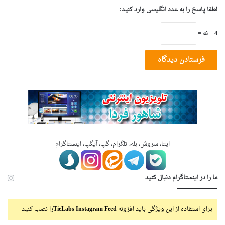
لطفا پاسخ را به عدد انگلیسی وارد کنید:
4 + نه =
ایتا، سروش، بله، تلگرام، گپ، آیگپ، اینستاگرام
ما را در اینستاگرام دنبال کنید
برای استفاده از این ویژگی باید افزونه
TieLabs Instagram Feed
را نصب کنید