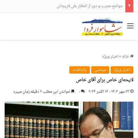
مواضع عجیب و دور از انتظار علی لاریجانی
منو
خانه
»
اخبار ویژه
اخبار ویژه
سیاسی
یادداشت
لایحه‌ای خاص برای آقای خاص
۲۳ مهر ۱۴۰۳ - ۱۴ اکتبر ۲۰۲۴
۰
خواندن این مطلب ۲ دقیقه زمان میبرد