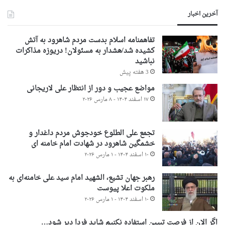
آخرین اخبار
تفاهمنامه اسلام بدست مردم شاهرود به آتش
کشیده شد/هشدار به مسئولان! دریوزه مذاکرات
نباشید
3 هفته پیش
مواضع عجیب و دور از انتظار علی لاریجانی
۱۷ اسفند ۱۴۰۴ - ۸ مارس ۲۰۲۶
تجمع علی الطلوع خودجوش مردم داغدار و
خشمگین شاهرود در شهادت امام خامنه ای
۱۰ اسفند ۱۴۰۴ - ۱ مارس ۲۰۲۶
رهبر جهان تشیع، الشهید امام سید علی خامنه‌ای به
ملکوت اعلا پیوست
۱۰ اسفند ۱۴۰۴ - ۱ مارس ۲۰۲۶
اگر الان از فرصت تبیین استفاده نکنیم شاید فردا دیر شود…