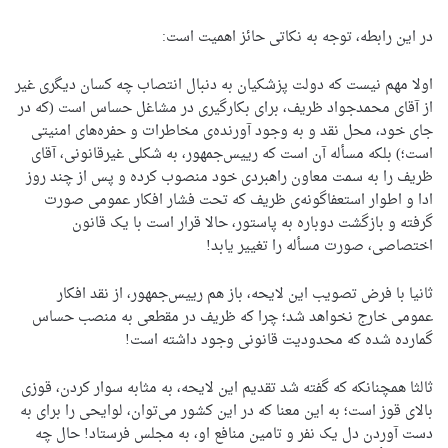
در این رابطه، توجه به نکاتی حائز اهمیت است:
اولا مهم نیست که دولت پزشکیان به دنبال انتصاب چه کسان دیگری غیر
از آقای محمدجواد ظریف، برای بکارگیری در مشاغل حساس است (که در
جای خود، محل نقد و به وجود آورنده‌ی مخاطرات و حفره‌های امنیتی
است؛) بلکه مسأله آن است که رییس‌جمهور، به شکلی غیرقانونی، آقای
ظریف را به سمت معاون راهبردی خود منصوب کرده و پس از چند روز
ادا و اطوار استعفاگونه‌ی ظریف که تحت فشار افکار عمومی صورت
گرفته و بازگشت دوباره به پاستور، حالا قرار است با یک قانون
اختصاصی، صورت مسأله را تغییر یابد!
ثانیا با فرض تصویب این لایحه، باز هم رییس‌جمهور، از نقد افکار
عمومی خارج نخواهد شد؛ چرا که ظریف در مقطعی به منصب حساس
گمارده شده که محدودیت قانونی وجود داشته است!
ثالثا همچنانکه که گفته شد تقدیم این لایحه، به مثابه سوار کردن، قوزی
بالای قوز است؛ به این معنا که در این کشور می‌توان، لوایحی را برای به
دست آوردن دل یک نفر و تامین منافع او، به مجلس فرستاد! حال چه