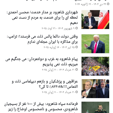
۲۹ دی ۱۴۰۴ - ۱۹ ژانویه ۲۰۲۶
شهرداری شاهرود بر مدار خدمت/ محسن احمدی:
لحظه ای را برای خدمت به مردم از دست نمی
دهیم
۹ شهریور ۱۴۰۴ - ۳۱ اوت ۲۰۲۵
وقتی دولت دائما پالس ذلت می فرستد!/ ترامپ:
برای مذاکره با ایران عجله‌ای ندارم
۲۵ تیر ۱۴۰۴ - ۱۶ ژوئیه ۲۰۲۵
پیام شاهرود به غرب و دولتمردان: می جنگیم می
میریم، ذلت نمی پذیریم
۳۰ خرداد ۱۴۰۴ - ۲۰ ژوئن ۲۰۲۵
عراقچی و پزشکیان و بازهم دیپلماسی ذلت و
التماس!!!&#۸۲۳۰;/ تا کی؟
۳۰ خرداد ۱۴۰۴ - ۲۰ ژوئن ۲۰۲۵
فرمانده سپاه شاهرود: بیش از ۱۰۰۰ نفر از بسیجیان
شاهرودی، محسوس و نامحسوس اوضاع را زیر