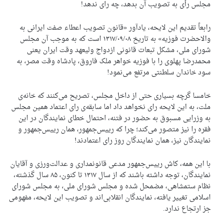
مجلس رأی به تصویب آن بدهد، چه رای ندهد!
رابعاً تقدیم این لایحه، یادآور «قانون تصویب اعطاء صفت ایرانی به
والاحضرت فوزیه» به تاریخ ۱۳۱۷/۰۹/۰۸ است که به موجب آن مجلس
شورای ملی، مشکل تبعات قانونی ازدواج ولیعهد وقت ایران یعنی
محمدرضا پهلوی را با فوزیه‌ خواهر ملک فاروق، پادشاه وقت مصر، به
سود خاندان سلطنتی مرتفع می‌نمود!
خامسا گرچه بسیاری حتی از داخل مجلس، تصریح می‌کنند که خانه‌ی
ملت، به این لایحه رای نخواهد داد اما سابقه‌‌ی رای اعتماد همین مجلس
به وزرایی مسبوق به حضور در فتنه، احتمال خطای نمایندگان در این
فقره را نیز متصور می‌کند؛ چرا که رییس‌جمهور، همان رییس‌جمهور و
نمایندگان نیز، همان نمایندگان روز رای اعتمادند!
با این همه، کاش رییس‌جمهور مدعی قانونمداری و عدالت‌ورزی و آقایان
نمایندگان، توجه داشته باشند که از سال ۱۳۱۷ تا کنون، ۸۵ سال گذشته،
نظام ستمشاهی، مضمحل شده و مجلس شورای ملی، به مجلس شورای
اسلامی تغییر یافته، نمایندگان انقلابی‌اند و تصویب این لایحه، مفهومی
جز ارتجاع ندارد.