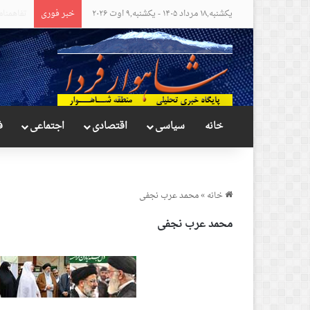
یکشنبه,۱۸ مرداد ۱۴۰۵ - یکشنبه,۹ اوت ۲۰۲۶
خبر فوری
مواضع عج
خانه
سیاسی
اقتصادی
اجتماعی
ف
خانه
»
محمد عرب نجفی
محمد عرب نجفی