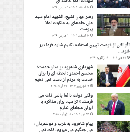
شهادت امام خامنه ای
۱۰ اسفند ۱۴۰۴ - ۱ مارس ۲۰۲۶
رهبر جهان تشیع، الشهید امام سید
علی خامنه‌ای به ملکوت اعلا
پیوست
۱۰ اسفند ۱۴۰۴ - ۱ مارس ۲۰۲۶
اگر الان از فرصت تبیین استفاده نکنیم شاید فردا دیر
شود…
۲۹ دی ۱۴۰۴ - ۱۹ ژانویه ۲۰۲۶
شهرداری شاهرود بر مدار خدمت/
محسن احمدی: لحظه ای را برای
خدمت به مردم از دست نمی دهیم
۹ شهریور ۱۴۰۴ - ۳۱ اوت ۲۰۲۵
وقتی دولت دائما پالس ذلت می
فرستد!/ ترامپ: برای مذاکره با
ایران عجله‌ای ندارم
۲۵ تیر ۱۴۰۴ - ۱۶ ژوئیه ۲۰۲۵
پیام شاهرود به غرب و دولتمردان:
می جنگیم می میریم، ذلت نمی