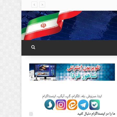
جستجو برای
ایتا، سروش، بله، تلگرام، گپ، آیگپ، اینستاگرام
ما را در اینستاگرام دنبال کنید