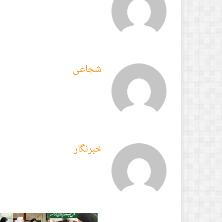
شجاعی
خبرنگار