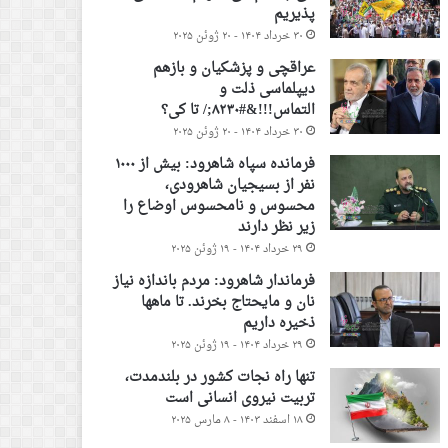
پذیریم
۳۰ خرداد ۱۴۰۴ - ۲۰ ژوئن ۲۰۲۵
عراقچی و پزشکیان و بازهم
دیپلماسی ذلت و
التماس!!!&#۸۲۳۰;/ تا کی؟
۳۰ خرداد ۱۴۰۴ - ۲۰ ژوئن ۲۰۲۵
فرمانده سپاه شاهرود: بیش از ۱۰۰۰
نفر از بسیجیان شاهرودی،
محسوس و نامحسوس اوضاع را
زیر نظر دارند
۲۹ خرداد ۱۴۰۴ - ۱۹ ژوئن ۲۰۲۵
فرماندار شاهرود: مردم باندازه نیاز
نان و مایحتاج بخرند. تا ماهها
ذخیره داریم
۲۹ خرداد ۱۴۰۴ - ۱۹ ژوئن ۲۰۲۵
تنها راه نجات کشور در بلندمدت،
تربیت نیروی انسانی است
۱۸ اسفند ۱۴۰۳ - ۸ مارس ۲۰۲۵