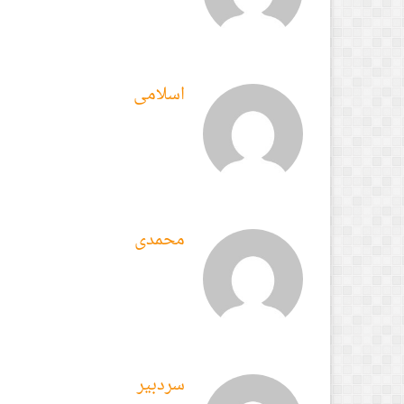
اسلامی
محمدی
سردبیر