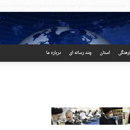
یب و دور از انتظار علی لاریجانی
رهنگی
استان
چند رسانه ای
درباره ما