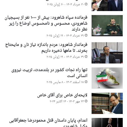
۳۰ خرداد ۱۴۰۴ - ۲۰ ژوئن ۲۰۲۵
فرمانده سپاه شاهرود: بیش از ۱۰۰۰ نفر از بسیجیان
شاهرودی، محسوس و نامحسوس اوضاع را زیر
نظر دارند
۲۹ خرداد ۱۴۰۴ - ۱۹ ژوئن ۲۰۲۵
فرماندار شاهرود: مردم باندازه نیاز نان و مایحتاج
بخرند. تا ماهها ذخیره داریم
۲۹ خرداد ۱۴۰۴ - ۱۹ ژوئن ۲۰۲۵
تنها راه نجات کشور در بلندمدت، تربیت نیروی
انسانی است
۱۸ اسفند ۱۴۰۳ - ۸ مارس ۲۰۲۵
لایحه‌ای خاص برای آقای خاص
۲۳ مهر ۱۴۰۳ - ۱۴ اکتبر ۲۰۲۴
اعدام، پایان داستان قتل محمودرضا جعفرآقایی
وکیل شاهرودی