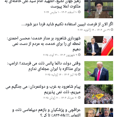
رهبر جهان تشیع، الشهید امام سید علی خامنه‌ای به
ملکوت اعلا پیوست
۱۰ اسفند ۱۴۰۴ - ۱ مارس ۲۰۲۶
اگر الان از فرصت تبیین استفاده نکنیم شاید فردا دیر شود…
۲۹ دی ۱۴۰۴ - ۱۹ ژانویه ۲۰۲۶
شهرداری شاهرود بر مدار خدمت/ محسن احمدی:
لحظه ای را برای خدمت به مردم از دست نمی
دهیم
۹ شهریور ۱۴۰۴ - ۳۱ اوت ۲۰۲۵
وقتی دولت دائما پالس ذلت می فرستد!/ ترامپ:
برای مذاکره با ایران عجله‌ای ندارم
۲۵ تیر ۱۴۰۴ - ۱۶ ژوئیه ۲۰۲۵
پیام شاهرود به غرب و دولتمردان: می جنگیم می
میریم، ذلت نمی پذیریم
۳۰ خرداد ۱۴۰۴ - ۲۰ ژوئن ۲۰۲۵
عراقچی و پزشکیان و بازهم دیپلماسی ذلت و
التماس!!!&#۸۲۳۰;/ تا کی؟