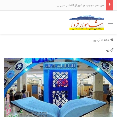
مواضع عجیب و دور از انتظار علی لاریجانی
منو
خانه
»
آزمون
آزمون