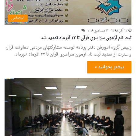
اجتماعی
۱۳ آذر ۱۳۹۸ - ۴ دسامبر ۲۰۱۹
۰
ثبت نام آزمون سراسری قرآن تا ۲۲ آذرماه تمدید شد
رییس گروه آموزش دفتر برنامه توسعه مشارکتهای مردمی معاونت قرآن
و عترت از تمدید ثبت نام آزمون سراسری قرآن تا ۲۲ آذرماه خبرداد.
بیشتر بخوانید »