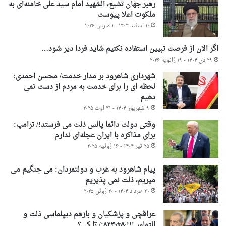
رهبر جهان تشیع، الشهید امام سید علی خامنه‌ای به
ملکوت اعلا پیوست
۱۰ اسفند ۱۴۰۴ - ۱ مارس ۲۰۲۶
اگر الان از فرصت تبیین استفاده نکنیم شاید فردا دیر شود…
۲۹ دی ۱۴۰۴ - ۱۹ ژانویه ۲۰۲۶
شهرداری شاهرود بر مدار خدمت/ محسن احمدی:
لحظه ای را برای خدمت به مردم از دست نمی
دهیم
۹ شهریور ۱۴۰۴ - ۳۱ اوت ۲۰۲۵
وقتی دولت دائما پالس ذلت می فرستد!/ ترامپ:
برای مذاکره با ایران عجله‌ای ندارم
۲۵ تیر ۱۴۰۴ - ۱۶ ژوئیه ۲۰۲۵
پیام شاهرود به غرب و دولتمردان: می جنگیم می
میریم، ذلت نمی پذیریم
۳۰ خرداد ۱۴۰۴ - ۲۰ ژوئن ۲۰۲۵
عراقچی و پزشکیان و بازهم دیپلماسی ذلت و
التماس!!!&#۸۲۳۰;/ تا کی؟