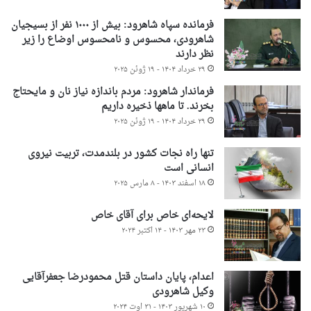
فرمانده سپاه شاهرود: بیش از ۱۰۰۰ نفر از بسیجیان
شاهرودی، محسوس و نامحسوس اوضاع را زیر
نظر دارند
۲۹ خرداد ۱۴۰۴ - ۱۹ ژوئن ۲۰۲۵
فرماندار شاهرود: مردم باندازه نیاز نان و مایحتاج
بخرند. تا ماهها ذخیره داریم
۲۹ خرداد ۱۴۰۴ - ۱۹ ژوئن ۲۰۲۵
تنها راه نجات کشور در بلندمدت، تربیت نیروی
انسانی است
۱۸ اسفند ۱۴۰۳ - ۸ مارس ۲۰۲۵
لایحه‌ای خاص برای آقای خاص
۲۳ مهر ۱۴۰۳ - ۱۴ اکتبر ۲۰۲۴
اعدام، پایان داستان قتل محمودرضا جعفرآقایی
وکیل شاهرودی
۱۰ شهریور ۱۴۰۳ - ۳۱ اوت ۲۰۲۴