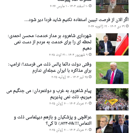
۱۰ اسفند ۱۴۰۴ - ۱ مارس ۲۰۲۶
اگر الان از فرصت تبیین استفاده نکنیم شاید فردا دیر شود…
۲۹ دی ۱۴۰۴ - ۱۹ ژانویه ۲۰۲۶
شهرداری شاهرود بر مدار خدمت/ محسن احمدی:
لحظه ای را برای خدمت به مردم از دست نمی
دهیم
۹ شهریور ۱۴۰۴ - ۳۱ اوت ۲۰۲۵
وقتی دولت دائما پالس ذلت می فرستد!/ ترامپ:
برای مذاکره با ایران عجله‌ای ندارم
۲۵ تیر ۱۴۰۴ - ۱۶ ژوئیه ۲۰۲۵
پیام شاهرود به غرب و دولتمردان: می جنگیم می
میریم، ذلت نمی پذیریم
۳۰ خرداد ۱۴۰۴ - ۲۰ ژوئن ۲۰۲۵
عراقچی و پزشکیان و بازهم دیپلماسی ذلت و
التماس!!!&#۸۲۳۰;/ تا کی؟
۳۰ خرداد ۱۴۰۴ - ۲۰ ژوئن ۲۰۲۵