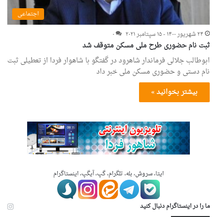
اجتماعی
۲۴ شهریور ۱۴۰۰ - ۱۵ سپتامبر ۲۰۲۱
۰
ثبت نام حضوری طرح ملی مسکن متوقف شد
ابوطالب جلالی فرماندار شاهرود در گفتگو با شاهوار فردا از تعطیلی ثبت
نام دستی و حضوری مسکن ملی خبر داد
بیشتر بخوانید »
ایتا، سروش، بله، تلگرام، گپ، آیگپ، اینستاگرام
ما را در اینستاگرام دنبال کنید