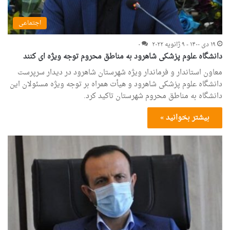
اجتماعی
۱۹ دی ۱۴۰۰ - ۹ ژانویه ۲۰۲۲
۰
دانشگاه علوم پزشکی شاهرود به مناطق محروم توجه ویژه ای کنند
معاون استاندار و فرماندار ویژه شهرستان شاهرود در دیدار سرپرست
دانشگاه علوم پزشکی شاهرود و هیأت همراه بر توجه ویژه مسئولان این
دانشگاه به مناطق محروم شهرستان تاکید کرد.
بیشتر بخوانید »