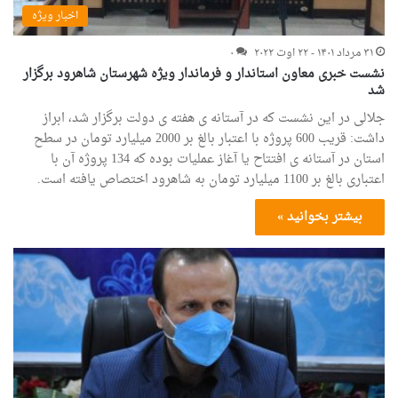
اخبار ویژه
۳۱ مرداد ۱۴۰۱ - ۲۲ اوت ۲۰۲۲
۰
نشست خبری معاون استاندار و فرماندار ویژه شهرستان شاهرود برگزار
شد
جلالی در این نشست که در آستانه ی هفته ی دولت برگزار شد، ابراز
داشت: قریب 600 پروژه با اعتبار بالغ بر 2000 میلیارد تومان در سطح
استان در آستانه ی افتتاح یا آغاز عملیات بوده که 134 پروژه آن با
اعتباری بالغ بر 1100 میلیارد تومان به شاهرود اختصاص یافته است.
بیشتر بخوانید »