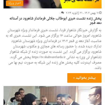
اخبار ویژه
۱۱ بهمن ۱۴۰۲ - ۳۱ ژانویه ۲۰۲۴
۰
پخش زنده نشست خبری ابوطالب جلالی فرماندار شاهرود در آستانه
دهه فجر
به گزارش خبرنگار شاهوار فردا، نشست خبری فرماندار ویژه شهرستان
شاهرود امروز حوالی ساعت ۱۶ برگزار می شود. این نشست خبری که به
مناسبت آغاز دهه ی فجر ۱۴۰۲ در فرمانداری ویژه شهرستان شاهرود
تدارک دیده شده، با حضور رسانه های مجازی و مکتوب شهرستان
شاهرود برگزار می گردد. این نشست به صورت زنده از شبکه شاهوار
(شاهوار تی وی) به نشانی https://tv.shahvarefarda.ir پخش می گردد.
مصرف اینترنت کلیه پخش های زنده این شبکه به صورت نیم بها می
باشد.
بیشتر بخوانید »