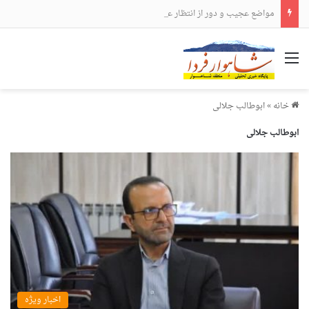
مواضع عجیب و دور از انتظار علی لاریجانی
منو
خانه
»
ابوطالب جلالی
ابوطالب جلالی
اخبار ویژه