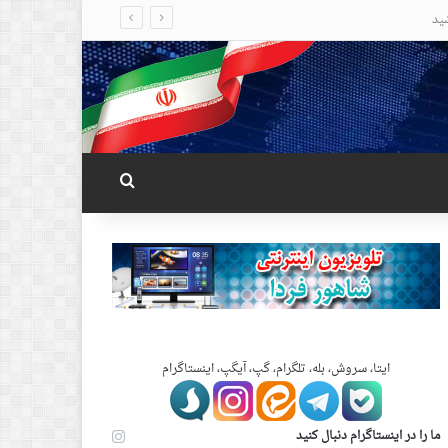
جستجو برای
ایتا، سروش، بله، تلگرام، گپ، آیگپ، اینستاگرام
ما را در اینستاگرام دنبال کنید