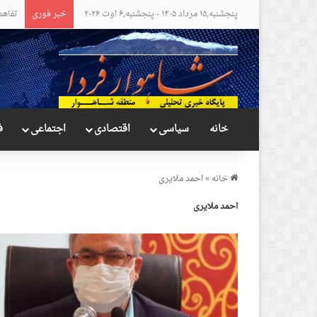
پنجشنبه,۱۵ مرداد ۱۴۰۵ - پنجشنبه,۶ اوت ۲۰۲۶
خبر فوری
مواضع
خانه
سیاسی
اقتصادی
اجتماعی
ف
خانه
»
احمد ملایری
احمد ملایری