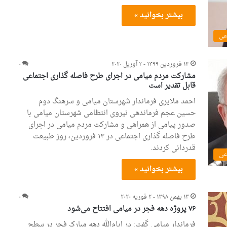
بیشتر بخوانید »
عی
۱۴ فروردین ۱۳۹۹ - ۲ آوریل ۲۰۲۰
۰
مشارکت مردم میامی در اجرای طرح فاصله گذاری اجتماعی
قابل تقدیر است
احمد ملایری فرماندار شهرستان میامی و سرهنگ دوم
حسین عجم فرماندهی نیروی انتظامی شهرستان میامی با
صدور پیامی از همراهی و مشارکت مردم میامی در اجرای
طرح فاصله گذاری اجتماعی در ۱۳ فروردین، روز طبیعت
قدردانی کردند.
عی
بیشتر بخوانید »
۱۳ بهمن ۱۳۹۸ - ۲ فوریه ۲۰۲۰
۰
۷۶ پروژه دهه فجر در میامی افتتاح می‌شود
فرماندار میامی گفت: در ایام‌الله دهه مبارک فجر در سطح