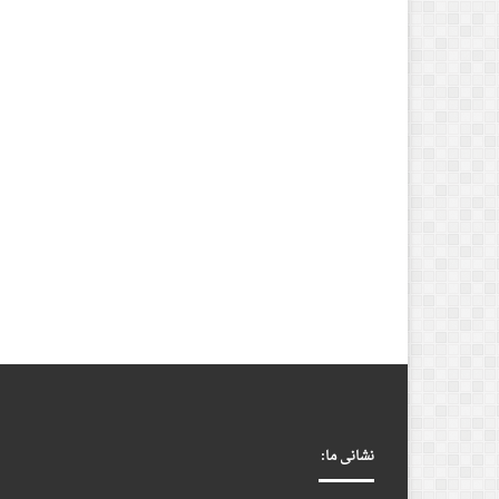
نشانی ما: