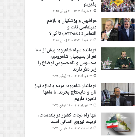
پذیریم
۳۰ خرداد ۱۴۰۴ - ۲۰ ژوئن ۲۰۲۵
عراقچی و پزشکیان و بازهم
دیپلماسی ذلت و
التماس!!!&#۸۲۳۰;/ تا کی؟
۳۰ خرداد ۱۴۰۴ - ۲۰ ژوئن ۲۰۲۵
فرمانده سپاه شاهرود: بیش از ۱۰۰۰
نفر از بسیجیان شاهرودی،
محسوس و نامحسوس اوضاع را
زیر نظر دارند
۲۹ خرداد ۱۴۰۴ - ۱۹ ژوئن ۲۰۲۵
فرماندار شاهرود: مردم باندازه نیاز
نان و مایحتاج بخرند. تا ماهها
ذخیره داریم
۲۹ خرداد ۱۴۰۴ - ۱۹ ژوئن ۲۰۲۵
تنها راه نجات کشور در بلندمدت،
تربیت نیروی انسانی است
۱۸ اسفند ۱۴۰۳ - ۸ مارس ۲۰۲۵