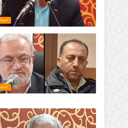
اجتما
اجتما