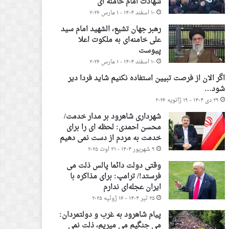
شهادت امام خامنه ای
۱۰ اسفند ۱۴۰۴ - ۱ مارس ۲۰۲۶
رهبر جهان تشیع، الشهید امام سید
علی خامنه‌ای به ملکوت اعلا
پیوست
۱۰ اسفند ۱۴۰۴ - ۱ مارس ۲۰۲۶
اگر الان از فرصت تبیین استفاده نکنیم شاید فردا دیر
شود…
۲۹ دی ۱۴۰۴ - ۱۹ ژانویه ۲۰۲۶
شهرداری شاهرود بر مدار خدمت/
محسن احمدی: لحظه ای را برای
خدمت به مردم از دست نمی دهیم
۹ شهریور ۱۴۰۴ - ۳۱ اوت ۲۰۲۵
وقتی دولت دائما پالس ذلت می
فرستد!/ ترامپ: برای مذاکره با
ایران عجله‌ای ندارم
۲۵ تیر ۱۴۰۴ - ۱۶ ژوئیه ۲۰۲۵
پیام شاهرود به غرب و دولتمردان:
می جنگیم می میریم، ذلت نمی