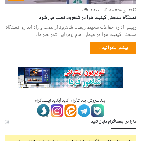
۲۹ دی ۱۳۹۸ - ۱۹ ژانویه ۲۰۲۰
۰
دستگاه سنجش کیفیت هوا در شاهرود نصب می شود
رییس اداره حفاظت محیط زیست شاهرود از نصب و راه اندازی دستگاه
سنجش کیفیت هوا در میدان امام (ره) این شهر خبر داد.
بیشتر بخوانید »
ایتا، سروش، بله، تلگرام، گپ، آیگپ، اینستاگرام
ما را در اینستاگرام دنبال کنید