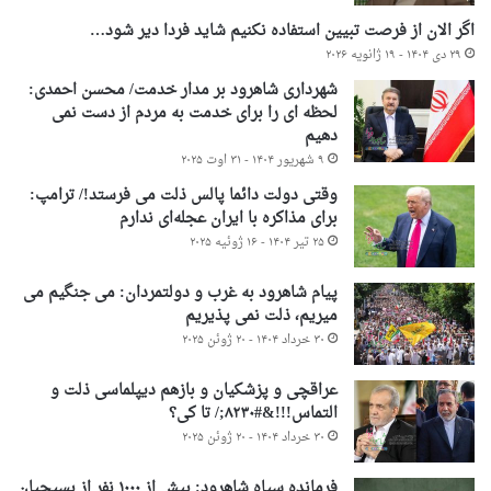
اگر الان از فرصت تبیین استفاده نکنیم شاید فردا دیر شود…
۲۹ دی ۱۴۰۴ - ۱۹ ژانویه ۲۰۲۶
شهرداری شاهرود بر مدار خدمت/ محسن احمدی:
لحظه ای را برای خدمت به مردم از دست نمی
دهیم
۹ شهریور ۱۴۰۴ - ۳۱ اوت ۲۰۲۵
وقتی دولت دائما پالس ذلت می فرستد!/ ترامپ:
برای مذاکره با ایران عجله‌ای ندارم
۲۵ تیر ۱۴۰۴ - ۱۶ ژوئیه ۲۰۲۵
پیام شاهرود به غرب و دولتمردان: می جنگیم می
میریم، ذلت نمی پذیریم
۳۰ خرداد ۱۴۰۴ - ۲۰ ژوئن ۲۰۲۵
عراقچی و پزشکیان و بازهم دیپلماسی ذلت و
التماس!!!&#۸۲۳۰;/ تا کی؟
۳۰ خرداد ۱۴۰۴ - ۲۰ ژوئن ۲۰۲۵
فرمانده سپاه شاهرود: بیش از ۱۰۰۰ نفر از بسیجیان