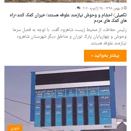
۵ بهمن ۱۳۹۸ - ۲۵ ژانویه ۲۰۲۰
۰
تکمیلی/ احشام و وحوش نیازمند علوفه هستند/ خیران کمک کنند+راه
های کمک های مردم
رئیس حفاظت از محیط زیست شاهرود گفت: با توجه به فصل سرما
وحوش و چهارپایان پارک توران و مناطق دیگر شهرستان شاهرود
نیازمند علوفه هستند.
بیشتر بخوانید »
شهری