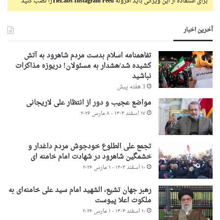
برای استفاده از این ویژگی باید افزونه
TieLabs Instagram Feed
را نصب کنید
آخرین اخبار
تفاهمنامه اسلام بدست مردم شاهرود به آتش
کشیده شد/هشدار به مسئولان! دریوزه مذاکرات
نباشید
3 هفته پیش
مواضع عجیب و دور از انتظار علی لاریجانی
۱۷ اسفند ۱۴۰۴ - ۸ مارس ۲۰۲۶
تجمع علی الطلوع خودجوش مردم داغدار و
خشمگین شاهرود در شهادت امام خامنه ای
۱۰ اسفند ۱۴۰۴ - ۱ مارس ۲۰۲۶
رهبر جهان تشیع، الشهید امام سید علی خامنه‌ای به
ملکوت اعلا پیوست
۱۰ اسفند ۱۴۰۴ - ۱ مارس ۲۰۲۶