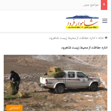
مواضع عجیب و دور از انتظار علی لاریجانی
منو
خانه
»
اداره حفاظت از محیط زیست شاهرود
اداره حفاظت از محیط زیست شاهرود
اجتماعی