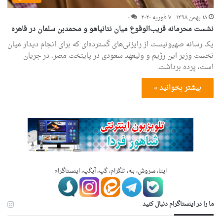
۱۸ بهمن ۱۳۹۸ - ۷ فوریه ۲۰۲۰
۰
نشست محرمانه قریب‌الوقوع میان نتانیاهو و محمدبن سلمان در قاهره
یک رسانه صهیونیست از رایزنی‌های گسترده‌ای که برای انجام دیدار میان
نخست وزیر این رژیم و ولیعهد سعودی در پایتخت مصر، در جریان
است، پرده برداشت.
بیشتر بخوانید »
ایتا، سروش، بله، تلگرام، گپ، آیگپ، اینستاگرام
ما را در اینستاگرام دنبال کنید