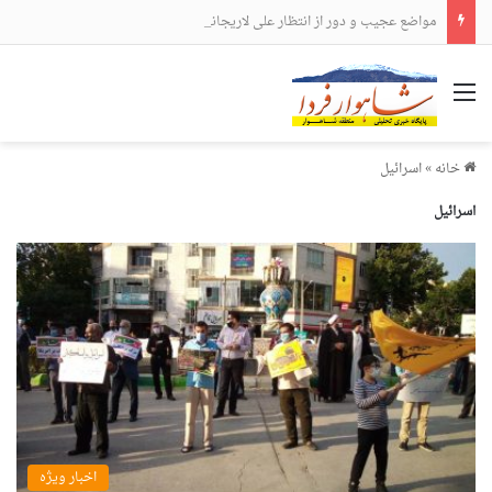
مواضع عجیب و دور از انتظار علی لاریجانی
منو
خانه
»
اسرائیل
اسرائیل
اخبار ویژه