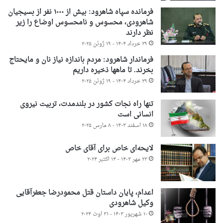
فرمانده سپاه شاهرود: بیش از ۱۰۰۰ نفر از بسیجیان
شاهرودی، محسوس و نامحسوس اوضاع را زیر
نظر دارند
۲۹ خرداد ۱۴۰۴ - ۱۹ ژوئن ۲۰۲۵
فرماندار شاهرود: مردم باندازه نیاز نان و مایحتاج
بخرند. تا ماهها ذخیره داریم
۲۹ خرداد ۱۴۰۴ - ۱۹ ژوئن ۲۰۲۵
تنها راه نجات کشور در بلندمدت، تربیت نیروی
انسانی است
۱۸ اسفند ۱۴۰۳ - ۸ مارس ۲۰۲۵
لایحه‌ای خاص برای آقای خاص
۲۳ مهر ۱۴۰۳ - ۱۴ اکتبر ۲۰۲۴
اعدام، پایان داستان قتل محمودرضا جعفرآقایی
وکیل شاهرودی
۱۰ شهریور ۱۴۰۳ - ۳۱ اوت ۲۰۲۴