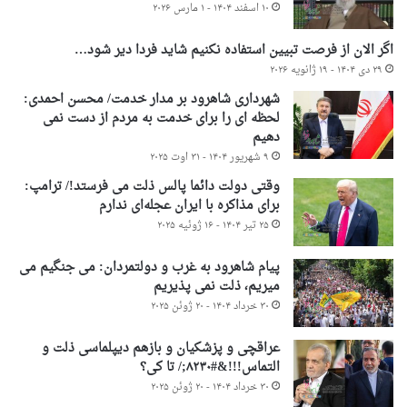
۱۰ اسفند ۱۴۰۴ - ۱ مارس ۲۰۲۶
اگر الان از فرصت تبیین استفاده نکنیم شاید فردا دیر شود…
۲۹ دی ۱۴۰۴ - ۱۹ ژانویه ۲۰۲۶
شهرداری شاهرود بر مدار خدمت/ محسن احمدی:
لحظه ای را برای خدمت به مردم از دست نمی
دهیم
۹ شهریور ۱۴۰۴ - ۳۱ اوت ۲۰۲۵
وقتی دولت دائما پالس ذلت می فرستد!/ ترامپ:
برای مذاکره با ایران عجله‌ای ندارم
۲۵ تیر ۱۴۰۴ - ۱۶ ژوئیه ۲۰۲۵
پیام شاهرود به غرب و دولتمردان: می جنگیم می
میریم، ذلت نمی پذیریم
۳۰ خرداد ۱۴۰۴ - ۲۰ ژوئن ۲۰۲۵
عراقچی و پزشکیان و بازهم دیپلماسی ذلت و
التماس!!!&#۸۲۳۰;/ تا کی؟
۳۰ خرداد ۱۴۰۴ - ۲۰ ژوئن ۲۰۲۵