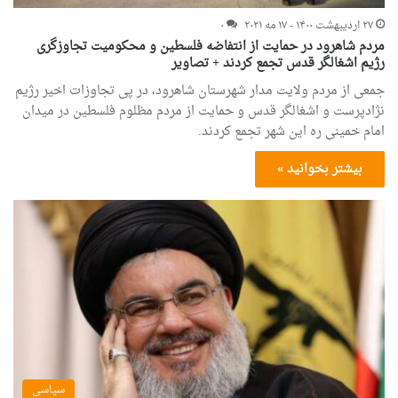
۲۷ اردیبهشت ۱۴۰۰ - ۱۷ مه ۲۰۲۱
۰
مردم شاهرود در حمایت از انتفاضه فلسطین و محکومیت تجاوزگری
رژیم اشغالگر قدس تجمع کردند + تصاویر
جمعی از مردم ولایت مدار شهرستان شاهرود، در پی تجاوزات اخیر رژیم
نژادپرست و اشغالگر قدس و حمایت از مردم مظلوم فلسطین در میدان
امام خمینی ره این شهر تجمع کردند.
بیشتر بخوانید »
سیاسی