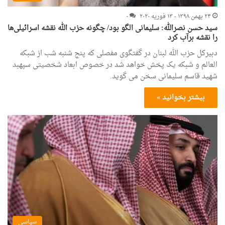
۲۴ بهمن ۱۳۹۸ - ۱۳ فوریه ۲۰۲۰
۰
سید حسن نصرالله: سلیمانی الگو بود/ چگونه حزب الله نقشه اسرائیلی‌ها
را نقشه برآب کرد
دبیرکل حزب الله لبنان در گفتگوی مفصلی که پنج شنبه شب از شبکه
العالم و شبکه یک پخش خواهد شد در خصوص ابعاد شخصیتی سپهبد
شهید قاسم سلیمانی سخن می گوید.
بیشتر بخوانید »
سیاسی