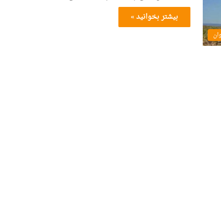
بیشتر بخوانید »
وان