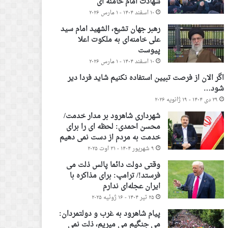
شهادت امام خامنه ای
۱۰ اسفند ۱۴۰۴ - ۱ مارس ۲۰۲۶
رهبر جهان تشیع، الشهید امام سید
علی خامنه‌ای به ملکوت اعلا
پیوست
۱۰ اسفند ۱۴۰۴ - ۱ مارس ۲۰۲۶
اگر الان از فرصت تبیین استفاده نکنیم شاید فردا دیر
شود…
۲۹ دی ۱۴۰۴ - ۱۹ ژانویه ۲۰۲۶
شهرداری شاهرود بر مدار خدمت/
محسن احمدی: لحظه ای را برای
خدمت به مردم از دست نمی دهیم
۹ شهریور ۱۴۰۴ - ۳۱ اوت ۲۰۲۵
وقتی دولت دائما پالس ذلت می
فرستد!/ ترامپ: برای مذاکره با
ایران عجله‌ای ندارم
۲۵ تیر ۱۴۰۴ - ۱۶ ژوئیه ۲۰۲۵
پیام شاهرود به غرب و دولتمردان:
می جنگیم می میریم، ذلت نمی