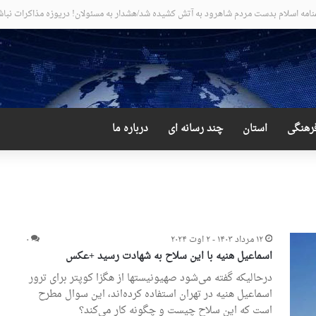
 عجیب و دور از انتظار علی لاریجانی
رهنگی
استان
چند رسانه ای
درباره ما
۱۲ مرداد ۱۴۰۳ - ۲ اوت ۲۰۲۴
۰
اسماعیل هنیه با این سلاح به شهادت رسید +عکس
درحالیکه گفته می‌شود صهیونیستها از هگزا کوپتر برای ترور
اسماعیل هنیه در تهران استفاده کرده‌اند، این سوال مطرح
است که این سلاح چیست و چگونه کار می‌کند؟