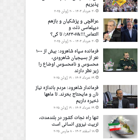
پذیریم
۳۰ خرداد ۱۴۰۴ - ۲۰ ژوئن ۲۰۲۵
عراقچی و پزشکیان و بازهم
دیپلماسی ذلت و
التماس!!!&#۸۲۳۰;/ تا کی؟
۳۰ خرداد ۱۴۰۴ - ۲۰ ژوئن ۲۰۲۵
فرمانده سپاه شاهرود: بیش از ۱۰۰۰
نفر از بسیجیان شاهرودی،
محسوس و نامحسوس اوضاع را
زیر نظر دارند
۲۹ خرداد ۱۴۰۴ - ۱۹ ژوئن ۲۰۲۵
فرماندار شاهرود: مردم باندازه نیاز
نان و مایحتاج بخرند. تا ماهها
ذخیره داریم
۲۹ خرداد ۱۴۰۴ - ۱۹ ژوئن ۲۰۲۵
تنها راه نجات کشور در بلندمدت،
تربیت نیروی انسانی است
۱۸ اسفند ۱۴۰۳ - ۸ مارس ۲۰۲۵