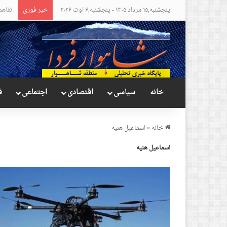
پنجشنبه,۱۵ مرداد ۱۴۰۵ - پنجشنبه,۶ اوت ۲۰۲۶
خبر فوری
مواضع
خانه
سیاسی
اقتصادی
اجتماعی
ف
خانه
»
اسماعیل هنیه
اسماعیل هنیه