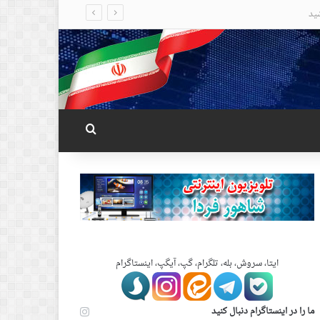
جستجو برای
ایتا، سروش، بله، تلگرام، گپ، آیگپ، اینستاگرام
ما را در اینستاگرام دنبال کنید