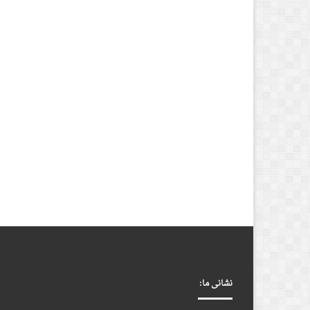
نشانی ما: