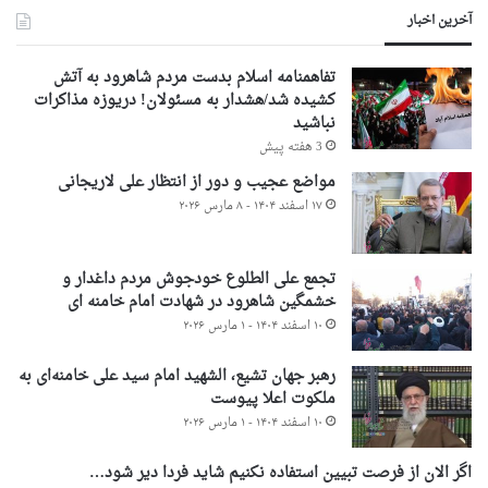
آخرین اخبار
تفاهمنامه اسلام بدست مردم شاهرود به آتش
کشیده شد/هشدار به مسئولان! دریوزه مذاکرات
نباشید
3 هفته پیش
مواضع عجیب و دور از انتظار علی لاریجانی
۱۷ اسفند ۱۴۰۴ - ۸ مارس ۲۰۲۶
تجمع علی الطلوع خودجوش مردم داغدار و
خشمگین شاهرود در شهادت امام خامنه ای
۱۰ اسفند ۱۴۰۴ - ۱ مارس ۲۰۲۶
رهبر جهان تشیع، الشهید امام سید علی خامنه‌ای به
ملکوت اعلا پیوست
۱۰ اسفند ۱۴۰۴ - ۱ مارس ۲۰۲۶
اگر الان از فرصت تبیین استفاده نکنیم شاید فردا دیر شود…