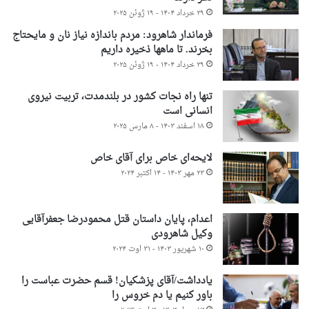
۲۹ خرداد ۱۴۰۴ - ۱۹ ژوئن ۲۰۲۵
فرماندار شاهرود: مردم باندازه نیاز نان و مایحتاج
بخرند. تا ماهها ذخیره داریم
۲۹ خرداد ۱۴۰۴ - ۱۹ ژوئن ۲۰۲۵
تنها راه نجات کشور در بلندمدت، تربیت نیروی
انسانی است
۱۸ اسفند ۱۴۰۳ - ۸ مارس ۲۰۲۵
لایحه‌ای خاص برای آقای خاص
۲۳ مهر ۱۴۰۳ - ۱۴ اکتبر ۲۰۲۴
اعدام، پایان داستان قتل محمودرضا جعفرآقایی
وکیل شاهرودی
۱۰ شهریور ۱۴۰۳ - ۳۱ اوت ۲۰۲۴
یادداشت/آقای پزشکیان! قسم حضرت عباست را
باور کنیم یا دم خروس را