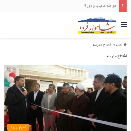
مواضع عجیب و دور از انتظار علی لاریجانی
منو
خانه
»
افتتاح مدرسه
افتتاح مدرسه
اخبار ویژه