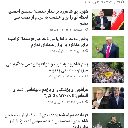
۲۹ دی ۱۴۰۴ - ۱۹ ژانویه ۲۰۲۶
شهرداری شاهرود بر مدار خدمت/ محسن احمدی:
لحظه ای را برای خدمت به مردم از دست نمی
دهیم
۹ شهریور ۱۴۰۴ - ۳۱ اوت ۲۰۲۵
وقتی دولت دائما پالس ذلت می فرستد!/ ترامپ:
برای مذاکره با ایران عجله‌ای ندارم
۲۵ تیر ۱۴۰۴ - ۱۶ ژوئیه ۲۰۲۵
پیام شاهرود به غرب و دولتمردان: می جنگیم می
میریم، ذلت نمی پذیریم
۳۰ خرداد ۱۴۰۴ - ۲۰ ژوئن ۲۰۲۵
عراقچی و پزشکیان و بازهم دیپلماسی ذلت و
التماس!!!&#۸۲۳۰;/ تا کی؟
۳۰ خرداد ۱۴۰۴ - ۲۰ ژوئن ۲۰۲۵
فرمانده سپاه شاهرود: بیش از ۱۰۰۰ نفر از بسیجیان
شاهرودی، محسوس و نامحسوس اوضاع را زیر
نظر دارند