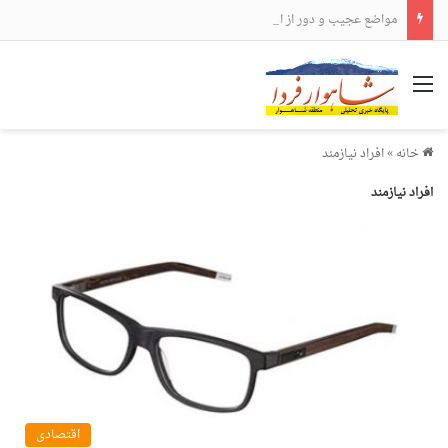
مواضع عجیب و دور از انتظار علی لاریجانی
منو
خانه
»
افراد نیازمند
افراد نیازمند
اقتصادی