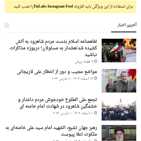
برای استفاده از این ویژگی باید افزونه
TieLabs Instagram Feed
را نصب کنید
آخرین اخبار
تفاهمنامه اسلام بدست مردم شاهرود به آتش
کشیده شد/هشدار به مسئولان! دریوزه مذاکرات
نباشید
3 هفته پیش
مواضع عجیب و دور از انتظار علی لاریجانی
۱۷ اسفند ۱۴۰۴ - ۸ مارس ۲۰۲۶
تجمع علی الطلوع خودجوش مردم داغدار و
خشمگین شاهرود در شهادت امام خامنه ای
۱۰ اسفند ۱۴۰۴ - ۱ مارس ۲۰۲۶
رهبر جهان تشیع، الشهید امام سید علی خامنه‌ای به
ملکوت اعلا پیوست