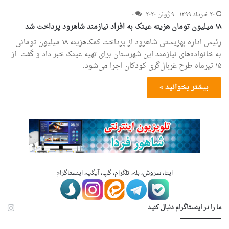
۲۰ خرداد ۱۳۹۹ - ۹ ژوئن ۲۰۲۰
۰
۱۸ میلیون تومان هزینه عینک به افراد نیازمند شاهرود پرداخت شد
رئیس اداره بهزیستی شاهرود از پرداخت کمک‌هزینه ۱۸ میلیون تومانی
به خانواده‌های نیازمند این شهرستان برای تهیه عینک خبر داد و گفت: از
۱۵ تیرماه طرح غربال‌گری کودکان اجرا می‌شود.
بیشتر بخوانید »
ایتا، سروش، بله، تلگرام، گپ، آیگپ، اینستاگرام
ما را در اینستاگرام دنبال کنید