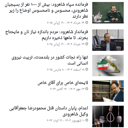
فرمانده سپاه شاهرود: بیش از ۱۰۰۰ نفر از بسیجیان
شاهرودی، محسوس و نامحسوس اوضاع را زیر
نظر دارند
۲۹ خرداد ۱۴۰۴ - ۱۹ ژوئن ۲۰۲۵
فرماندار شاهرود: مردم باندازه نیاز نان و مایحتاج
بخرند. تا ماهها ذخیره داریم
۲۹ خرداد ۱۴۰۴ - ۱۹ ژوئن ۲۰۲۵
تنها راه نجات کشور در بلندمدت، تربیت نیروی
انسانی است
۱۸ اسفند ۱۴۰۳ - ۸ مارس ۲۰۲۵
لایحه‌ای خاص برای آقای خاص
۲۳ مهر ۱۴۰۳ - ۱۴ اکتبر ۲۰۲۴
اعدام، پایان داستان قتل محمودرضا جعفرآقایی
وکیل شاهرودی
۱۰ شهریور ۱۴۰۳ - ۳۱ اوت ۲۰۲۴