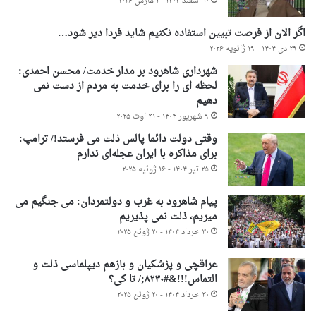
۱۰ اسفند ۱۴۰۴ - ۱ مارس ۲۰۲۶
اگر الان از فرصت تبیین استفاده نکنیم شاید فردا دیر شود…
۲۹ دی ۱۴۰۴ - ۱۹ ژانویه ۲۰۲۶
شهرداری شاهرود بر مدار خدمت/ محسن احمدی:
لحظه ای را برای خدمت به مردم از دست نمی
دهیم
۹ شهریور ۱۴۰۴ - ۳۱ اوت ۲۰۲۵
وقتی دولت دائما پالس ذلت می فرستد!/ ترامپ:
برای مذاکره با ایران عجله‌ای ندارم
۲۵ تیر ۱۴۰۴ - ۱۶ ژوئیه ۲۰۲۵
پیام شاهرود به غرب و دولتمردان: می جنگیم می
میریم، ذلت نمی پذیریم
۳۰ خرداد ۱۴۰۴ - ۲۰ ژوئن ۲۰۲۵
عراقچی و پزشکیان و بازهم دیپلماسی ذلت و
التماس!!!&#۸۲۳۰;/ تا کی؟
۳۰ خرداد ۱۴۰۴ - ۲۰ ژوئن ۲۰۲۵