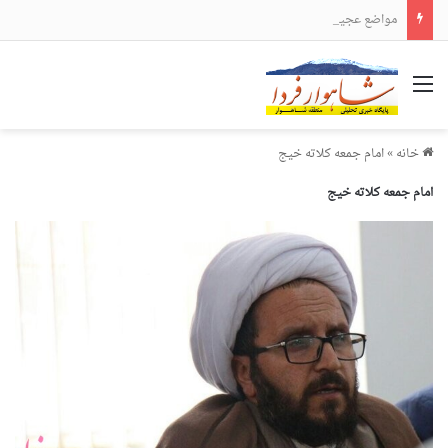
مواضع عجیب و دور از انتظار علی لاریجانی
منو
خانه
»
امام جمعه کلاته خیج
امام جمعه کلاته خیج