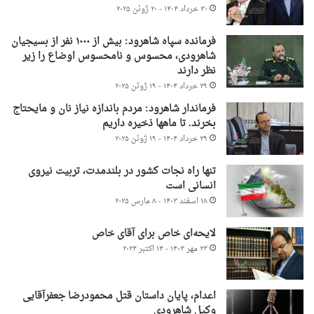
۳۰ خرداد ۱۴۰۴ - ۲۰ ژوئن ۲۰۲۵
فرمانده سپاه شاهرود: بیش از ۱۰۰۰ نفر از بسیجیان
شاهرودی، محسوس و نامحسوس اوضاع را زیر
نظر دارند
۲۹ خرداد ۱۴۰۴ - ۱۹ ژوئن ۲۰۲۵
فرماندار شاهرود: مردم باندازه نیاز نان و مایحتاج
بخرند. تا ماهها ذخیره داریم
۲۹ خرداد ۱۴۰۴ - ۱۹ ژوئن ۲۰۲۵
تنها راه نجات کشور در بلندمدت، تربیت نیروی
انسانی است
۱۸ اسفند ۱۴۰۳ - ۸ مارس ۲۰۲۵
لایحه‌ای خاص برای آقای خاص
۲۳ مهر ۱۴۰۳ - ۱۴ اکتبر ۲۰۲۴
اعدام، پایان داستان قتل محمودرضا جعفرآقایی
وکیل شاهرودی