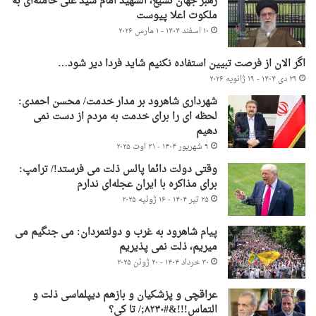
رهبر جهان تشیع، الشهید امام سید علی خامنه‌ای به
ملکوت اعلا پیوست
۱۰ اسفند ۱۴۰۴ - ۱ مارس ۲۰۲۶
اگر الان از فرصت تبیین استفاده نکنیم شاید فردا دیر شود…
۲۹ دی ۱۴۰۴ - ۱۹ ژانویه ۲۰۲۶
شهرداری شاهرود بر مدار خدمت/ محسن احمدی:
لحظه ای را برای خدمت به مردم از دست نمی
دهیم
۹ شهریور ۱۴۰۴ - ۳۱ اوت ۲۰۲۵
وقتی دولت دائما پالس ذلت می فرستد!/ ترامپ:
برای مذاکره با ایران عجله‌ای ندارم
۲۵ تیر ۱۴۰۴ - ۱۶ ژوئیه ۲۰۲۵
پیام شاهرود به غرب و دولتمردان: می جنگیم می
میریم، ذلت نمی پذیریم
۳۰ خرداد ۱۴۰۴ - ۲۰ ژوئن ۲۰۲۵
عراقچی و پزشکیان و بازهم دیپلماسی ذلت و
التماس!!!&#۸۲۳۰;/ تا کی؟