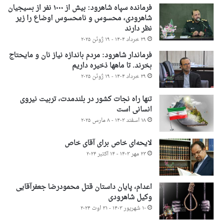
فرمانده سپاه شاهرود: بیش از ۱۰۰۰ نفر از بسیجیان
شاهرودی، محسوس و نامحسوس اوضاع را زیر
نظر دارند
۲۹ خرداد ۱۴۰۴ - ۱۹ ژوئن ۲۰۲۵
فرماندار شاهرود: مردم باندازه نیاز نان و مایحتاج
بخرند. تا ماهها ذخیره داریم
۲۹ خرداد ۱۴۰۴ - ۱۹ ژوئن ۲۰۲۵
تنها راه نجات کشور در بلندمدت، تربیت نیروی
انسانی است
۱۸ اسفند ۱۴۰۳ - ۸ مارس ۲۰۲۵
لایحه‌ای خاص برای آقای خاص
۲۳ مهر ۱۴۰۳ - ۱۴ اکتبر ۲۰۲۴
اعدام، پایان داستان قتل محمودرضا جعفرآقایی
وکیل شاهرودی
۱۰ شهریور ۱۴۰۳ - ۳۱ اوت ۲۰۲۴