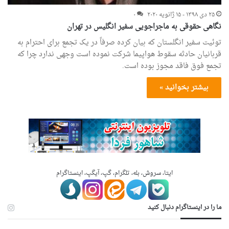
۲۵ دی ۱۳۹۸ - ۱۵ ژانویه ۲۰۲۰
۰
نگاهی حقوقی به ماجراجویی سفیر انگلیس در تهران
توئیت سفیر انگلستان که بیان کرده صرفاً در یک تجمع برای احترام به
قربانیان حادثه سقوط هواپیما شرکت نموده است وجهی ندارد چرا که
تجمع فوق فاقد مجوز بوده است.
بیشتر بخوانید »
ایتا، سروش، بله، تلگرام، گپ، آیگپ، اینستاگرام
ما را در اینستاگرام دنبال کنید