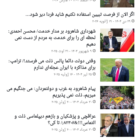
۱۰ اسفند ۱۴۰۴ - ۱ مارس ۲۰۲۶
اگر الان از فرصت تبیین استفاده نکنیم شاید فردا دیر شود…
۲۹ دی ۱۴۰۴ - ۱۹ ژانویه ۲۰۲۶
شهرداری شاهرود بر مدار خدمت/ محسن احمدی:
لحظه ای را برای خدمت به مردم از دست نمی
دهیم
۹ شهریور ۱۴۰۴ - ۳۱ اوت ۲۰۲۵
وقتی دولت دائما پالس ذلت می فرستد!/ ترامپ:
برای مذاکره با ایران عجله‌ای ندارم
۲۵ تیر ۱۴۰۴ - ۱۶ ژوئیه ۲۰۲۵
پیام شاهرود به غرب و دولتمردان: می جنگیم می
میریم، ذلت نمی پذیریم
۳۰ خرداد ۱۴۰۴ - ۲۰ ژوئن ۲۰۲۵
عراقچی و پزشکیان و بازهم دیپلماسی ذلت و
التماس!!!&#۸۲۳۰;/ تا کی؟
۳۰ خرداد ۱۴۰۴ - ۲۰ ژوئن ۲۰۲۵