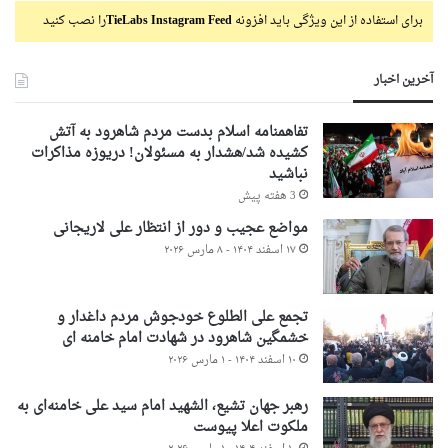
برای استفاده از این ویژگی باید افزونه
TieLabs Instagram Feed
را نصب کنید
آخرین اخبار
تفاهمنامه اسلام بدست مردم شاهرود به آتش
کشیده شد/هشدار به مسئولان! دریوزه مذاکرات
نباشید
3 هفته پیش
مواضع عجیب و دور از انتظار علی لاریجانی
۱۷ اسفند ۱۴۰۴ - ۸ مارس ۲۰۲۶
تجمع علی الطلوع خودجوش مردم داغدار و
خشمگین شاهرود در شهادت امام خامنه ای
۱۰ اسفند ۱۴۰۴ - ۱ مارس ۲۰۲۶
رهبر جهان تشیع، الشهید امام سید علی خامنه‌ای به
ملکوت اعلا پیوست