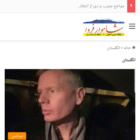
مواضع عجیب و دور از انتظار علی لاریجانی
منو
خانه
»
انگلستان
انگلستان
سیاسی