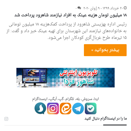
۲۰ خرداد ۱۳۹۹ - ۹ ژوئن ۲۰۲۰
۰
۱۸ میلیون تومان هزینه عینک به افراد نیازمند شاهرود پرداخت شد
رئیس اداره بهزیستی شاهرود از پرداخت کمک‌هزینه ۱۸ میلیون تومانی
به خانواده‌های نیازمند این شهرستان برای تهیه عینک خبر داد و گفت: از
۱۵ تیرماه طرح غربال‌گری کودکان اجرا می‌شود.
بیشتر بخوانید »
ایتا، سروش، بله، تلگرام، گپ، آیگپ، اینستاگرام
ما را در اینستاگرام دنبال کنید