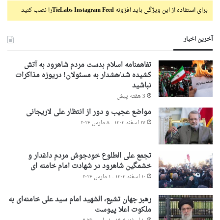
برای استفاده از این ویژگی باید افزونه
TieLabs Instagram Feed
را نصب کنید
آخرین اخبار
تفاهمنامه اسلام بدست مردم شاهرود به آتش
کشیده شد/هشدار به مسئولان! دریوزه مذاکرات
نباشید
3 هفته پیش
مواضع عجیب و دور از انتظار علی لاریجانی
۱۷ اسفند ۱۴۰۴ - ۸ مارس ۲۰۲۶
تجمع علی الطلوع خودجوش مردم داغدار و
خشمگین شاهرود در شهادت امام خامنه ای
۱۰ اسفند ۱۴۰۴ - ۱ مارس ۲۰۲۶
رهبر جهان تشیع، الشهید امام سید علی خامنه‌ای به
ملکوت اعلا پیوست