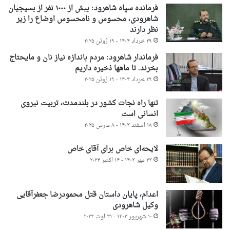
فرمانده سپاه شاهرود: بیش از ۱۰۰۰ نفر از بسیجیان
شاهرودی، محسوس و نامحسوس اوضاع را زیر
نظر دارند
۲۹ خرداد ۱۴۰۴ - ۱۹ ژوئن ۲۰۲۵
فرماندار شاهرود: مردم باندازه نیاز نان و مایحتاج
بخرند. تا ماهها ذخیره داریم
۲۹ خرداد ۱۴۰۴ - ۱۹ ژوئن ۲۰۲۵
تنها راه نجات کشور در بلندمدت، تربیت نیروی
انسانی است
۱۸ اسفند ۱۴۰۳ - ۸ مارس ۲۰۲۵
لایحه‌ای خاص برای آقای خاص
۲۳ مهر ۱۴۰۳ - ۱۴ اکتبر ۲۰۲۴
اعدام، پایان داستان قتل محمودرضا جعفرآقایی
وکیل شاهرودی
۱۰ شهریور ۱۴۰۳ - ۳۱ اوت ۲۰۲۴