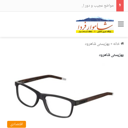
مواضع عجیب و دور از انتظار علی لاریجانی
منو
خانه
»
بهزیستی شاهرود
بهزیستی شاهرود
اقتصادی