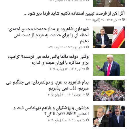
۱۰ اسفند ۱۴۰۴ - ۱ مارس ۲۰۲۶
اگر الان از فرصت تبیین استفاده نکنیم شاید فردا دیر شود…
۲۹ دی ۱۴۰۴ - ۱۹ ژانویه ۲۰۲۶
شهرداری شاهرود بر مدار خدمت/ محسن احمدی:
لحظه ای را برای خدمت به مردم از دست نمی
دهیم
۹ شهریور ۱۴۰۴ - ۳۱ اوت ۲۰۲۵
وقتی دولت دائما پالس ذلت می فرستد!/ ترامپ:
برای مذاکره با ایران عجله‌ای ندارم
۲۵ تیر ۱۴۰۴ - ۱۶ ژوئیه ۲۰۲۵
پیام شاهرود به غرب و دولتمردان: می جنگیم می
میریم، ذلت نمی پذیریم
۳۰ خرداد ۱۴۰۴ - ۲۰ ژوئن ۲۰۲۵
عراقچی و پزشکیان و بازهم دیپلماسی ذلت و
التماس!!!&#۸۲۳۰;/ تا کی؟
۳۰ خرداد ۱۴۰۴ - ۲۰ ژوئن ۲۰۲۵