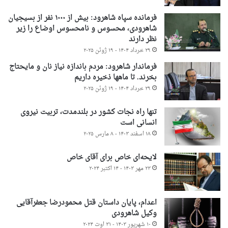
فرمانده سپاه شاهرود: بیش از ۱۰۰۰ نفر از بسیجیان
شاهرودی، محسوس و نامحسوس اوضاع را زیر
نظر دارند
۲۹ خرداد ۱۴۰۴ - ۱۹ ژوئن ۲۰۲۵
فرماندار شاهرود: مردم باندازه نیاز نان و مایحتاج
بخرند. تا ماهها ذخیره داریم
۲۹ خرداد ۱۴۰۴ - ۱۹ ژوئن ۲۰۲۵
تنها راه نجات کشور در بلندمدت، تربیت نیروی
انسانی است
۱۸ اسفند ۱۴۰۳ - ۸ مارس ۲۰۲۵
لایحه‌ای خاص برای آقای خاص
۲۳ مهر ۱۴۰۳ - ۱۴ اکتبر ۲۰۲۴
اعدام، پایان داستان قتل محمودرضا جعفرآقایی
وکیل شاهرودی
۱۰ شهریور ۱۴۰۳ - ۳۱ اوت ۲۰۲۴