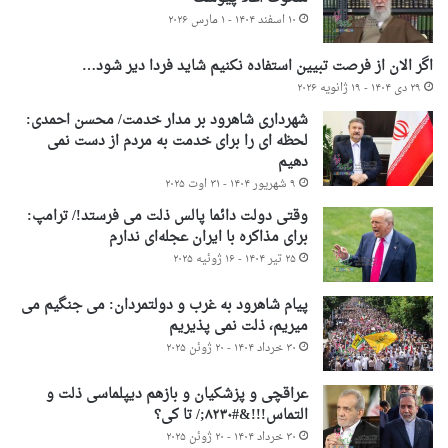
۱۰ اسفند ۱۴۰۴ - ۱ مارس ۲۰۲۶
اگر الان از فرصت تبیین استفاده نکنیم شاید فردا دیر شود…
۲۹ دی ۱۴۰۴ - ۱۹ ژانویه ۲۰۲۶
شهرداری شاهرود بر مدار خدمت/ محسن احمدی:
لحظه ای را برای خدمت به مردم از دست نمی
دهیم
۹ شهریور ۱۴۰۴ - ۳۱ اوت ۲۰۲۵
وقتی دولت دائما پالس ذلت می فرستد!/ ترامپ:
برای مذاکره با ایران عجله‌ای ندارم
۲۵ تیر ۱۴۰۴ - ۱۶ ژوئیه ۲۰۲۵
پیام شاهرود به غرب و دولتمردان: می جنگیم می
میریم، ذلت نمی پذیریم
۳۰ خرداد ۱۴۰۴ - ۲۰ ژوئن ۲۰۲۵
عراقچی و پزشکیان و بازهم دیپلماسی ذلت و
التماس!!!&#۸۲۳۰;/ تا کی؟
۳۰ خرداد ۱۴۰۴ - ۲۰ ژوئن ۲۰۲۵