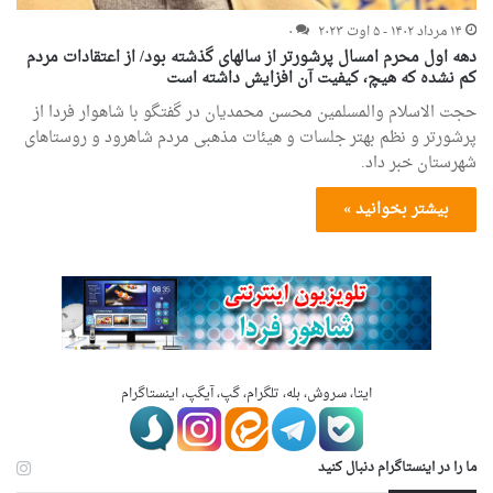
۱۴ مرداد ۱۴۰۲ - ۵ اوت ۲۰۲۳
۰
دهه اول محرم امسال پرشورتر از سالهای گذشته بود/ از اعتقادات مردم
کم نشده که هیچ، کیفیت آن افزایش داشته است
حجت الاسلام والمسلمین محسن محمدیان در گفتگو با شاهوار فردا از
پرشورتر و نظم بهتر جلسات و هیئات مذهبی مردم شاهرود و روستاهای
شهرستان خبر داد.
بیشتر بخوانید »
ایتا، سروش، بله، تلگرام، گپ، آیگپ، اینستاگرام
ما را در اینستاگرام دنبال کنید