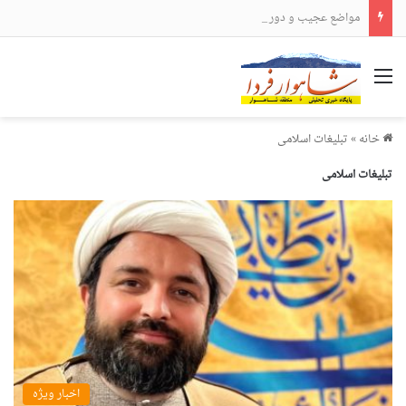
مواضع عجیب و دور از انتظار علی لاریجانی
منو
خانه
»
تبلیغات اسلامی
تبلیغات اسلامی
اخبار ویژه