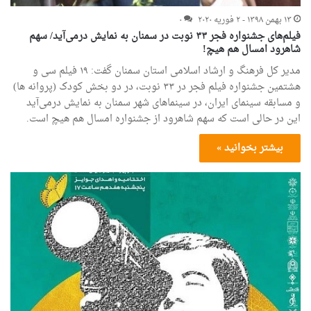
۱۳ بهمن ۱۳۹۸ - ۲ فوریه ۲۰۲۰
۰
فیلم‌های جشنواره فجر ۳۳ نوبت در سمنان به نمایش درمی‌آید/ سهم
شاهرود امسال هم هیچ!
مدیر کل فرهنگ و ارشاد اسلامی استان سمنان گفت: ۱۹ فیلم‌ سی و
هشتمین جشنواره فیلم فجر در ۳۳ نوبت، در دو بخش کودک (پروانه ها)
و مسابقه سینمای ایران، در سینماهای شهر سمنان به نمایش درمی‌آید
این در حالی است که سهم شاهرود از جشنواره امسال هم هیچ است.
بیشتر بخوانید »