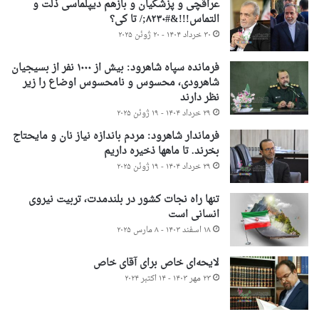
عراقچی و پزشکیان و بازهم دیپلماسی ذلت و
التماس!!!&#۸۲۳۰;/ تا کی؟
۳۰ خرداد ۱۴۰۴ - ۲۰ ژوئن ۲۰۲۵
فرمانده سپاه شاهرود: بیش از ۱۰۰۰ نفر از بسیجیان
شاهرودی، محسوس و نامحسوس اوضاع را زیر
نظر دارند
۲۹ خرداد ۱۴۰۴ - ۱۹ ژوئن ۲۰۲۵
فرماندار شاهرود: مردم باندازه نیاز نان و مایحتاج
بخرند. تا ماهها ذخیره داریم
۲۹ خرداد ۱۴۰۴ - ۱۹ ژوئن ۲۰۲۵
تنها راه نجات کشور در بلندمدت، تربیت نیروی
انسانی است
۱۸ اسفند ۱۴۰۳ - ۸ مارس ۲۰۲۵
لایحه‌ای خاص برای آقای خاص
۲۳ مهر ۱۴۰۳ - ۱۴ اکتبر ۲۰۲۴