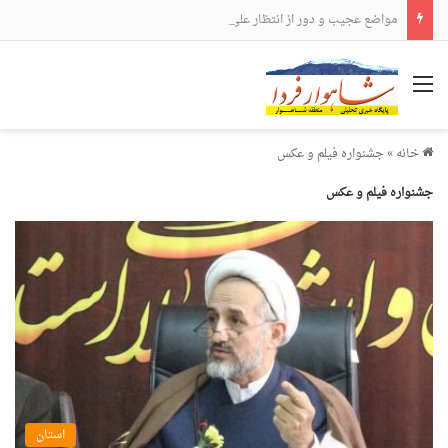
مواضع عجیب و دور از انتظار علی لاریجانی
منو
خانه
»
جشنواره فیلم و عکس
جشنواره فیلم و عکس
استان