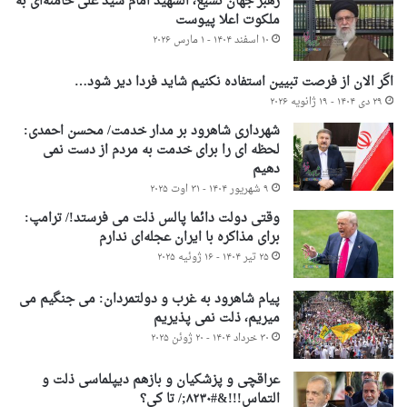
رهبر جهان تشیع، الشهید امام سید علی خامنه‌ای به
ملکوت اعلا پیوست
۱۰ اسفند ۱۴۰۴ - ۱ مارس ۲۰۲۶
اگر الان از فرصت تبیین استفاده نکنیم شاید فردا دیر شود…
۲۹ دی ۱۴۰۴ - ۱۹ ژانویه ۲۰۲۶
شهرداری شاهرود بر مدار خدمت/ محسن احمدی:
لحظه ای را برای خدمت به مردم از دست نمی
دهیم
۹ شهریور ۱۴۰۴ - ۳۱ اوت ۲۰۲۵
وقتی دولت دائما پالس ذلت می فرستد!/ ترامپ:
برای مذاکره با ایران عجله‌ای ندارم
۲۵ تیر ۱۴۰۴ - ۱۶ ژوئیه ۲۰۲۵
پیام شاهرود به غرب و دولتمردان: می جنگیم می
میریم، ذلت نمی پذیریم
۳۰ خرداد ۱۴۰۴ - ۲۰ ژوئن ۲۰۲۵
عراقچی و پزشکیان و بازهم دیپلماسی ذلت و
التماس!!!&#۸۲۳۰;/ تا کی؟