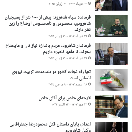
۳۰ خرداد ۱۴۰۴ - ۲۰ ژوئن ۲۰۲۵
فرمانده سپاه شاهرود: بیش از ۱۰۰۰ نفر از بسیجیان
شاهرودی، محسوس و نامحسوس اوضاع را زیر
نظر دارند
۲۹ خرداد ۱۴۰۴ - ۱۹ ژوئن ۲۰۲۵
فرماندار شاهرود: مردم باندازه نیاز نان و مایحتاج
بخرند. تا ماهها ذخیره داریم
۲۹ خرداد ۱۴۰۴ - ۱۹ ژوئن ۲۰۲۵
تنها راه نجات کشور در بلندمدت، تربیت نیروی
انسانی است
۱۸ اسفند ۱۴۰۳ - ۸ مارس ۲۰۲۵
لایحه‌ای خاص برای آقای خاص
۲۳ مهر ۱۴۰۳ - ۱۴ اکتبر ۲۰۲۴
اعدام، پایان داستان قتل محمودرضا جعفرآقایی
وکیل شاهرودی