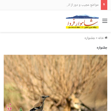
مواضع عجیب و دور از انتظار علی لاریجانی
منو
خانه
»
جشنواره
جشنواره