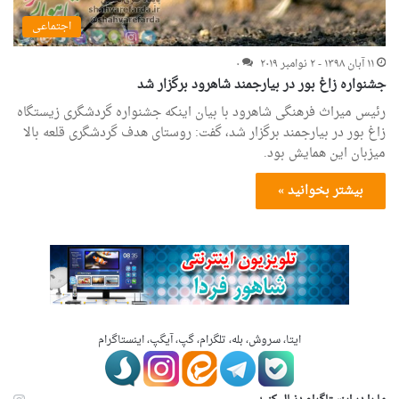
اجتماعی
۱۱ آبان ۱۳۹۸ - ۲ نوامبر ۲۰۱۹
۰
جشنواره زاغ بور در بیارجمند شاهرود برگزار شد
رئیس میراث فرهنگی شاهرود با بیان اینکه جشنواره گردشگری زیستگاه
زاغ بور در بیارجمند برگزار شد، گفت: روستای هدف گردشگری قلعه بالا
میزبان این همایش بود.
بیشتر بخوانید »
ایتا، سروش، بله، تلگرام، گپ، آیگپ، اینستاگرام