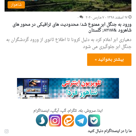
شاهوار
۱۷ اسفند ۱۳۹۸ - ۷ مارس ۲۰۲۰
۰
ورود به جنگل ابر ممنوع شد/ محدودیت های ترافیکی در محور های
شاهرود &#۸۲۱۱; گلستان
دهیاری ابر اعلام کرد به دلیل کرونا تا اطلاع ثانوی از ورود گردشگران به
جنگل ابر جلوگیری می شود
بیشتر بخوانید »
ایتا، سروش، بله، تلگرام، گپ، آیگپ، اینستاگرام
ما را در اینستاگرام دنبال کنید