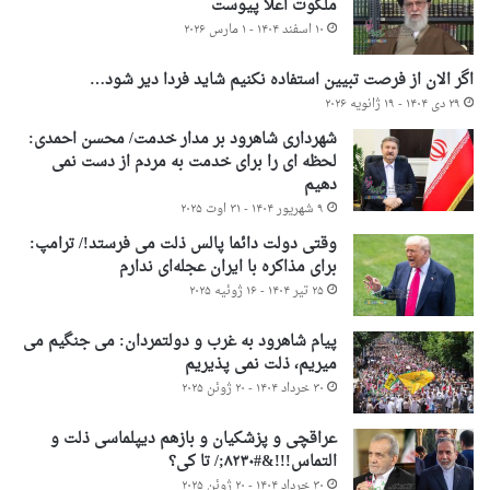
ملکوت اعلا پیوست
۱۰ اسفند ۱۴۰۴ - ۱ مارس ۲۰۲۶
اگر الان از فرصت تبیین استفاده نکنیم شاید فردا دیر شود…
۲۹ دی ۱۴۰۴ - ۱۹ ژانویه ۲۰۲۶
شهرداری شاهرود بر مدار خدمت/ محسن احمدی:
لحظه ای را برای خدمت به مردم از دست نمی
دهیم
۹ شهریور ۱۴۰۴ - ۳۱ اوت ۲۰۲۵
وقتی دولت دائما پالس ذلت می فرستد!/ ترامپ:
برای مذاکره با ایران عجله‌ای ندارم
۲۵ تیر ۱۴۰۴ - ۱۶ ژوئیه ۲۰۲۵
پیام شاهرود به غرب و دولتمردان: می جنگیم می
میریم، ذلت نمی پذیریم
۳۰ خرداد ۱۴۰۴ - ۲۰ ژوئن ۲۰۲۵
عراقچی و پزشکیان و بازهم دیپلماسی ذلت و
التماس!!!&#۸۲۳۰;/ تا کی؟
۳۰ خرداد ۱۴۰۴ - ۲۰ ژوئن ۲۰۲۵