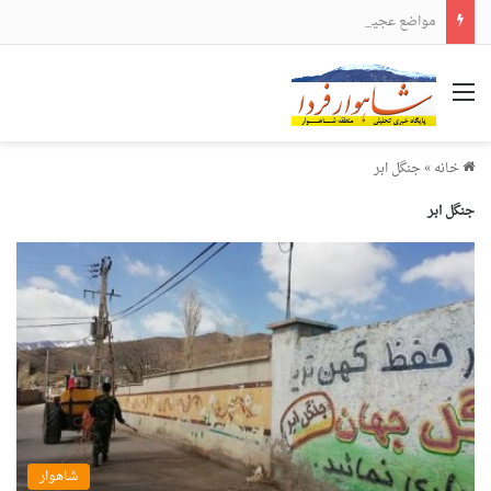
مواضع عجیب و دور از انتظار علی لاریجانی
منو
خانه
»
جنگل ابر
جنگل ابر
شاهوار