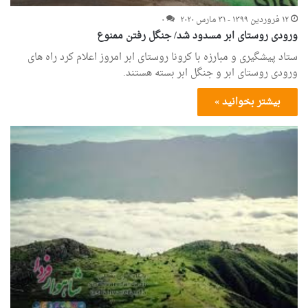
۱۲ فروردین ۱۳۹۹ - ۳۱ مارس ۲۰۲۰
۰
ورودی روستای ابر مسدود شد/ جنگل رفتن ممنوع
ستاد پیشگیری و مبارزه با کرونا روستای ابر امروز اعلام کرد راه های
ورودی روستای ابر و جنگل ابر بسته هستند.
بیشتر بخوانید »