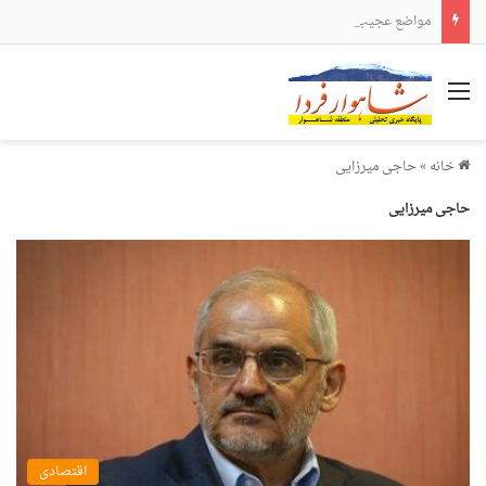
مواضع عجیب و دور از انتظار علی لاریجانی
منو
خانه
»
حاجی میرزایی
حاجی میرزایی
اقتصادی