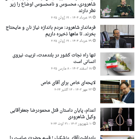
شاهرودی، محسوس و نامحسوس اوضاع را زیر
نظر دارند
۲۹ خرداد ۱۴۰۴ - ۱۹ ژوئن ۲۰۲۵
فرماندار شاهرود: مردم باندازه نیاز نان و مایحتاج
بخرند. تا ماهها ذخیره داریم
۲۹ خرداد ۱۴۰۴ - ۱۹ ژوئن ۲۰۲۵
تنها راه نجات کشور در بلندمدت، تربیت نیروی
انسانی است
۱۸ اسفند ۱۴۰۳ - ۸ مارس ۲۰۲۵
لایحه‌ای خاص برای آقای خاص
۲۳ مهر ۱۴۰۳ - ۱۴ اکتبر ۲۰۲۴
اعدام، پایان داستان قتل محمودرضا جعفرآقایی
وکیل شاهرودی
۱۰ شهریور ۱۴۰۳ - ۳۱ اوت ۲۰۲۴
یادداشت/آقای پزشکیان! قسم حضرت عباست را