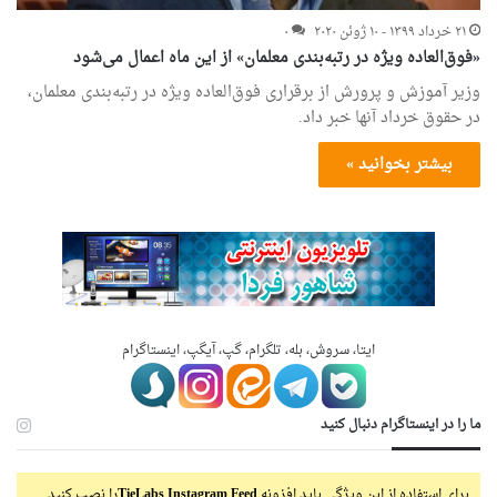
۲۱ خرداد ۱۳۹۹ - ۱۰ ژوئن ۲۰۲۰
۰
«فوق‌العاده ویژه در رتبه‌بندی معلمان» از این ماه اعمال می‌شود
وزیر آموزش و پرورش از برقراری فوق‌العاده ویژه در رتبه‌بندی معلمان،
در حقوق خرداد آنها خبر داد.
بیشتر بخوانید »
ایتا، سروش، بله، تلگرام، گپ، آیگپ، اینستاگرام
ما را در اینستاگرام دنبال کنید
برای استفاده از این ویژگی باید افزونه
TieLabs Instagram Feed
را نصب کنید