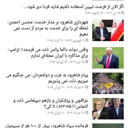
اگر الان از فرصت تبیین استفاده نکنیم شاید فردا دیر شود…
۲۹ دی ۱۴۰۴ - ۱۹ ژانویه ۲۰۲۶
شهرداری شاهرود بر مدار خدمت/ محسن احمدی:
لحظه ای را برای خدمت به مردم از دست نمی
دهیم
۹ شهریور ۱۴۰۴ - ۳۱ اوت ۲۰۲۵
وقتی دولت دائما پالس ذلت می فرستد!/ ترامپ:
برای مذاکره با ایران عجله‌ای ندارم
۲۵ تیر ۱۴۰۴ - ۱۶ ژوئیه ۲۰۲۵
پیام شاهرود به غرب و دولتمردان: می جنگیم می
میریم، ذلت نمی پذیریم
۳۰ خرداد ۱۴۰۴ - ۲۰ ژوئن ۲۰۲۵
عراقچی و پزشکیان و بازهم دیپلماسی ذلت و
التماس!!!&#۸۲۳۰;/ تا کی؟
۳۰ خرداد ۱۴۰۴ - ۲۰ ژوئن ۲۰۲۵
فرمانده سپاه شاهرود: بیش از ۱۰۰۰ نفر از بسیجیان