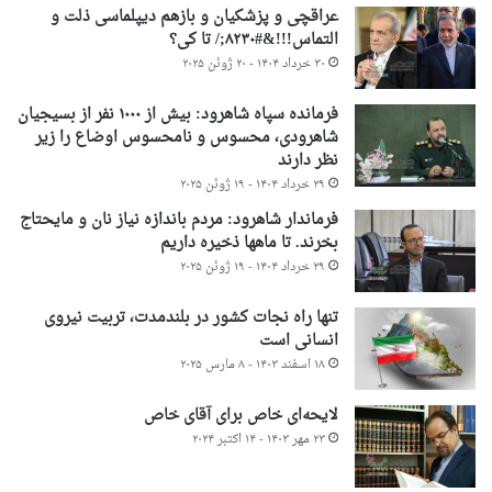
عراقچی و پزشکیان و بازهم دیپلماسی ذلت و
التماس!!!&#۸۲۳۰;/ تا کی؟
۳۰ خرداد ۱۴۰۴ - ۲۰ ژوئن ۲۰۲۵
فرمانده سپاه شاهرود: بیش از ۱۰۰۰ نفر از بسیجیان
شاهرودی، محسوس و نامحسوس اوضاع را زیر
نظر دارند
۲۹ خرداد ۱۴۰۴ - ۱۹ ژوئن ۲۰۲۵
فرماندار شاهرود: مردم باندازه نیاز نان و مایحتاج
بخرند. تا ماهها ذخیره داریم
۲۹ خرداد ۱۴۰۴ - ۱۹ ژوئن ۲۰۲۵
تنها راه نجات کشور در بلندمدت، تربیت نیروی
انسانی است
۱۸ اسفند ۱۴۰۳ - ۸ مارس ۲۰۲۵
لایحه‌ای خاص برای آقای خاص
۲۳ مهر ۱۴۰۳ - ۱۴ اکتبر ۲۰۲۴