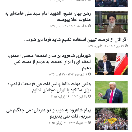
۱۰ اسفند ۱۴۰۴ - ۱ مارس ۲۰۲۶
رهبر جهان تشیع، الشهید امام سید علی خامنه‌ای به
ملکوت اعلا پیوست
۱۰ اسفند ۱۴۰۴ - ۱ مارس ۲۰۲۶
اگر الان از فرصت تبیین استفاده نکنیم شاید فردا دیر شود…
۲۹ دی ۱۴۰۴ - ۱۹ ژانویه ۲۰۲۶
شهرداری شاهرود بر مدار خدمت/ محسن احمدی:
لحظه ای را برای خدمت به مردم از دست نمی
دهیم
۹ شهریور ۱۴۰۴ - ۳۱ اوت ۲۰۲۵
وقتی دولت دائما پالس ذلت می فرستد!/ ترامپ:
برای مذاکره با ایران عجله‌ای ندارم
۲۵ تیر ۱۴۰۴ - ۱۶ ژوئیه ۲۰۲۵
پیام شاهرود به غرب و دولتمردان: می جنگیم می
میریم، ذلت نمی پذیریم
۳۰ خرداد ۱۴۰۴ - ۲۰ ژوئن ۲۰۲۵