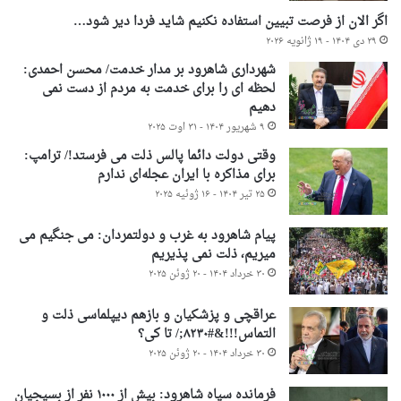
اگر الان از فرصت تبیین استفاده نکنیم شاید فردا دیر شود…
۲۹ دی ۱۴۰۴ - ۱۹ ژانویه ۲۰۲۶
شهرداری شاهرود بر مدار خدمت/ محسن احمدی:
لحظه ای را برای خدمت به مردم از دست نمی
دهیم
۹ شهریور ۱۴۰۴ - ۳۱ اوت ۲۰۲۵
وقتی دولت دائما پالس ذلت می فرستد!/ ترامپ:
برای مذاکره با ایران عجله‌ای ندارم
۲۵ تیر ۱۴۰۴ - ۱۶ ژوئیه ۲۰۲۵
پیام شاهرود به غرب و دولتمردان: می جنگیم می
میریم، ذلت نمی پذیریم
۳۰ خرداد ۱۴۰۴ - ۲۰ ژوئن ۲۰۲۵
عراقچی و پزشکیان و بازهم دیپلماسی ذلت و
التماس!!!&#۸۲۳۰;/ تا کی؟
۳۰ خرداد ۱۴۰۴ - ۲۰ ژوئن ۲۰۲۵
فرمانده سپاه شاهرود: بیش از ۱۰۰۰ نفر از بسیجیان