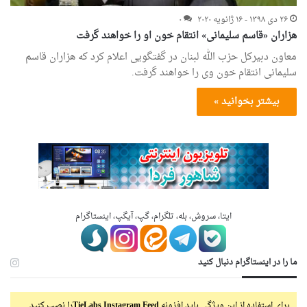
۲۶ دی ۱۳۹۸ - ۱۶ ژانویه ۲۰۲۰
۰
هزاران «قاسم سلیمانی» انتقام خون او را خواهند گرفت
معاون دبیرکل حزب الله لبنان در گفتگویی اعلام کرد که هزاران قاسم
سلیمانی انتقام خون وی را خواهند گرفت.
بیشتر بخوانید »
ایتا، سروش، بله، تلگرام، گپ، آیگپ، اینستاگرام
ما را در اینستاگرام دنبال کنید
برای استفاده از این ویژگی باید افزونه
TieLabs Instagram Feed
را نصب کنید