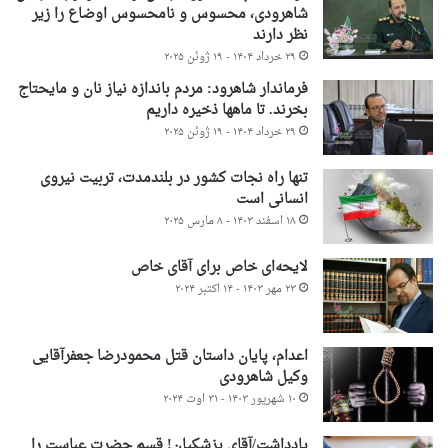
شاهرودی، محسوس و نامحسوس اوضاع را زیر
نظر دارند
۲۹ خرداد ۱۴۰۴ - ۱۹ ژوئن ۲۰۲۵
فرماندار شاهرود: مردم باندازه نیاز نان و مایحتاج
بخرند. تا ماهها ذخیره داریم
۲۹ خرداد ۱۴۰۴ - ۱۹ ژوئن ۲۰۲۵
تنها راه نجات کشور در بلندمدت، تربیت نیروی
انسانی است
۱۸ اسفند ۱۴۰۳ - ۸ مارس ۲۰۲۵
لایحه‌ای خاص برای آقای خاص
۲۳ مهر ۱۴۰۳ - ۱۴ اکتبر ۲۰۲۴
اعدام، پایان داستان قتل محمودرضا جعفرآقایی
وکیل شاهرودی
۱۰ شهریور ۱۴۰۳ - ۳۱ اوت ۲۰۲۴
یادداشت/آقای پزشکیان! قسم حضرت عباست را