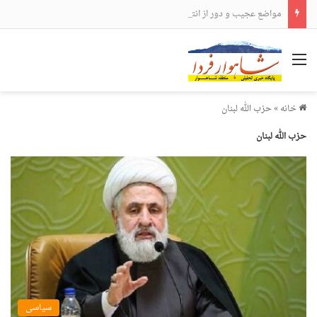
مواضع عجیب و دور از انتظار علی لاریجانی
منو
خانه
»
حزب الله لبنان
حزب الله لبنان
سیاسی