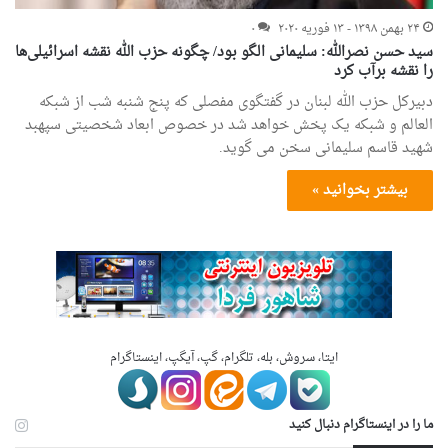
۲۴ بهمن ۱۳۹۸ - ۱۳ فوریه ۲۰۲۰
۰
سید حسن نصرالله: سلیمانی الگو بود/ چگونه حزب الله نقشه اسرائیلی‌ها
را نقشه برآب کرد
دبیرکل حزب الله لبنان در گفتگوی مفصلی که پنج شنبه شب از شبکه
العالم و شبکه یک پخش خواهد شد در خصوص ابعاد شخصیتی سپهبد
شهید قاسم سلیمانی سخن می گوید.
بیشتر بخوانید »
ایتا، سروش، بله، تلگرام، گپ، آیگپ، اینستاگرام
ما را در اینستاگرام دنبال کنید