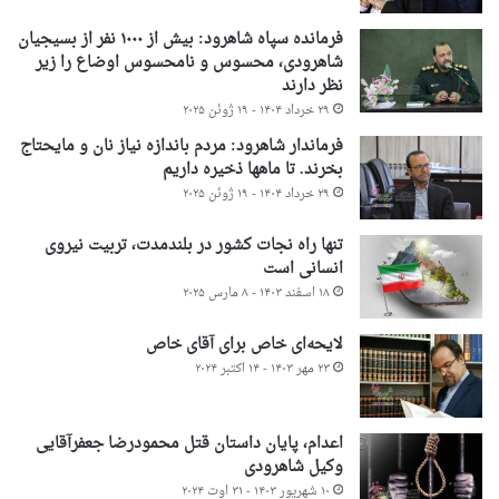
فرمانده سپاه شاهرود: بیش از ۱۰۰۰ نفر از بسیجیان
شاهرودی، محسوس و نامحسوس اوضاع را زیر
نظر دارند
۲۹ خرداد ۱۴۰۴ - ۱۹ ژوئن ۲۰۲۵
فرماندار شاهرود: مردم باندازه نیاز نان و مایحتاج
بخرند. تا ماهها ذخیره داریم
۲۹ خرداد ۱۴۰۴ - ۱۹ ژوئن ۲۰۲۵
تنها راه نجات کشور در بلندمدت، تربیت نیروی
انسانی است
۱۸ اسفند ۱۴۰۳ - ۸ مارس ۲۰۲۵
لایحه‌ای خاص برای آقای خاص
۲۳ مهر ۱۴۰۳ - ۱۴ اکتبر ۲۰۲۴
اعدام، پایان داستان قتل محمودرضا جعفرآقایی
وکیل شاهرودی
۱۰ شهریور ۱۴۰۳ - ۳۱ اوت ۲۰۲۴