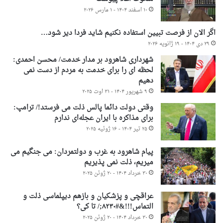
۱۰ اسفند ۱۴۰۴ - ۱ مارس ۲۰۲۶
اگر الان از فرصت تبیین استفاده نکنیم شاید فردا دیر شود…
۲۹ دی ۱۴۰۴ - ۱۹ ژانویه ۲۰۲۶
شهرداری شاهرود بر مدار خدمت/ محسن احمدی:
لحظه ای را برای خدمت به مردم از دست نمی
دهیم
۹ شهریور ۱۴۰۴ - ۳۱ اوت ۲۰۲۵
وقتی دولت دائما پالس ذلت می فرستد!/ ترامپ:
برای مذاکره با ایران عجله‌ای ندارم
۲۵ تیر ۱۴۰۴ - ۱۶ ژوئیه ۲۰۲۵
پیام شاهرود به غرب و دولتمردان: می جنگیم می
میریم، ذلت نمی پذیریم
۳۰ خرداد ۱۴۰۴ - ۲۰ ژوئن ۲۰۲۵
عراقچی و پزشکیان و بازهم دیپلماسی ذلت و
التماس!!!&#۸۲۳۰;/ تا کی؟
۳۰ خرداد ۱۴۰۴ - ۲۰ ژوئن ۲۰۲۵