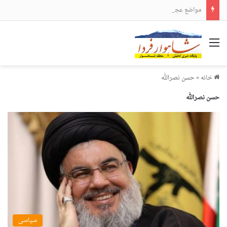
مواضع عجیب و دور از انتظار علی لاریجانی
منو
خانه
»
حسن نصرالله
حسن نصرالله
سیاسی