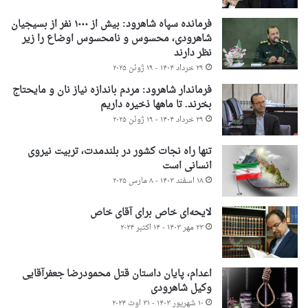
فرمانده سپاه شاهرود: بیش از ۱۰۰۰ نفر از بسیجیان
شاهرودی، محسوس و نامحسوس اوضاع را زیر
نظر دارند
۲۹ خرداد ۱۴۰۴ - ۱۹ ژوئن ۲۰۲۵
فرماندار شاهرود: مردم باندازه نیاز نان و مایحتاج
بخرند. تا ماهها ذخیره داریم
۲۹ خرداد ۱۴۰۴ - ۱۹ ژوئن ۲۰۲۵
تنها راه نجات کشور در بلندمدت، تربیت نیروی
انسانی است
۱۸ اسفند ۱۴۰۳ - ۸ مارس ۲۰۲۵
لایحه‌ای خاص برای آقای خاص
۲۳ مهر ۱۴۰۳ - ۱۴ اکتبر ۲۰۲۴
اعدام، پایان داستان قتل محمودرضا جعفرآقایی
وکیل شاهرودی
۱۰ شهریور ۱۴۰۳ - ۳۱ اوت ۲۰۲۴