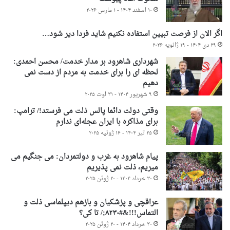
۱۰ اسفند ۱۴۰۴ - ۱ مارس ۲۰۲۶
اگر الان از فرصت تبیین استفاده نکنیم شاید فردا دیر شود…
۲۹ دی ۱۴۰۴ - ۱۹ ژانویه ۲۰۲۶
شهرداری شاهرود بر مدار خدمت/ محسن احمدی:
لحظه ای را برای خدمت به مردم از دست نمی
دهیم
۹ شهریور ۱۴۰۴ - ۳۱ اوت ۲۰۲۵
وقتی دولت دائما پالس ذلت می فرستد!/ ترامپ:
برای مذاکره با ایران عجله‌ای ندارم
۲۵ تیر ۱۴۰۴ - ۱۶ ژوئیه ۲۰۲۵
پیام شاهرود به غرب و دولتمردان: می جنگیم می
میریم، ذلت نمی پذیریم
۳۰ خرداد ۱۴۰۴ - ۲۰ ژوئن ۲۰۲۵
عراقچی و پزشکیان و بازهم دیپلماسی ذلت و
التماس!!!&#۸۲۳۰;/ تا کی؟
۳۰ خرداد ۱۴۰۴ - ۲۰ ژوئن ۲۰۲۵