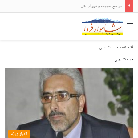
مواضع عجیب و دور از انتظار علی لاریجانی
منو
خانه
»
حوادث ریلی
حوادث ریلی
اخبار ویژه