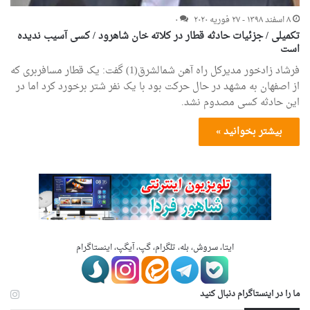
۸ اسفند ۱۳۹۸ - ۲۷ فوریه ۲۰۲۰
۰
تکمیلی / جزئیات حادثه قطار در کلاته خان شاهرود / کسی آسیب ندیده
است
فرشاد زادخور مدیرکل راه آهن شمالشرق(1) گفت: یک قطار مسافربری که
از اصفهان به مشهد در حال حرکت بود با یک نفر شتر برخورد کرد اما در
این حادثه کسی مصدوم نشد.
بیشتر بخوانید »
ایتا، سروش، بله، تلگرام، گپ، آیگپ، اینستاگرام
ما را در اینستاگرام دنبال کنید