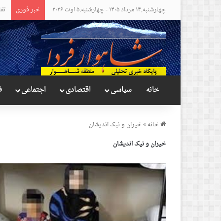
چهارشنبه,۱۴ مرداد ۱۴۰۵ - چهارشنبه,۵ اوت ۲۰۲۶
خبر فوری
موا
خانه
سیاسی
اقتصادی
اجتماعی
ف
خانه
»
خیران و نیک اندیشان
خیران و نیک اندیشان