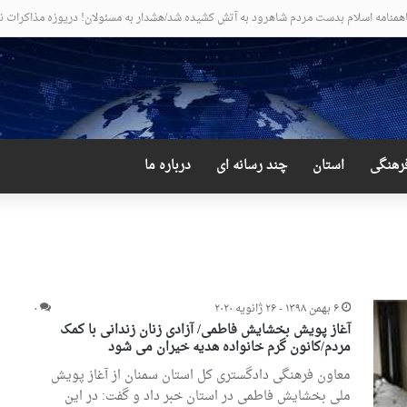
ضع عجیب و دور از انتظار علی لاریجانی
رهنگی
استان
چند رسانه ای
درباره ما
۶ بهمن ۱۳۹۸ - ۲۶ ژانویه ۲۰۲۰
۰
آغاز پویش بخشایش فاطمی/ آزادی زنان زندانی با کمک
مردم/کانون گرم خانواده هدیه خیران می شود
معاون فرهنگی دادگستری کل استان سمنان از آغاز پویش
ملی بخشایش فاطمی در استان خبر داد و گفت: در این