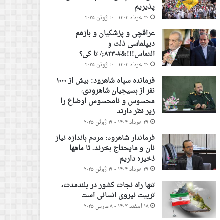
پذیریم
۳۰ خرداد ۱۴۰۴ - ۲۰ ژوئن ۲۰۲۵
عراقچی و پزشکیان و بازهم
دیپلماسی ذلت و
التماس!!!&#۸۲۳۰;/ تا کی؟
۳۰ خرداد ۱۴۰۴ - ۲۰ ژوئن ۲۰۲۵
فرمانده سپاه شاهرود: بیش از ۱۰۰۰
نفر از بسیجیان شاهرودی،
محسوس و نامحسوس اوضاع را
زیر نظر دارند
۲۹ خرداد ۱۴۰۴ - ۱۹ ژوئن ۲۰۲۵
فرماندار شاهرود: مردم باندازه نیاز
نان و مایحتاج بخرند. تا ماهها
ذخیره داریم
۲۹ خرداد ۱۴۰۴ - ۱۹ ژوئن ۲۰۲۵
تنها راه نجات کشور در بلندمدت،
تربیت نیروی انسانی است
۱۸ اسفند ۱۴۰۳ - ۸ مارس ۲۰۲۵