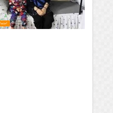
اجتما