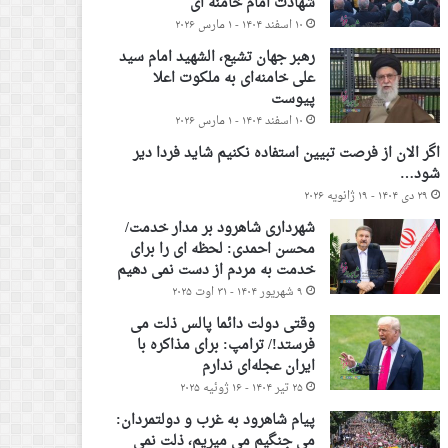
شهادت امام خامنه ای
۱۰ اسفند ۱۴۰۴ - ۱ مارس ۲۰۲۶
رهبر جهان تشیع، الشهید امام سید
علی خامنه‌ای به ملکوت اعلا
پیوست
۱۰ اسفند ۱۴۰۴ - ۱ مارس ۲۰۲۶
اگر الان از فرصت تبیین استفاده نکنیم شاید فردا دیر
شود…
۲۹ دی ۱۴۰۴ - ۱۹ ژانویه ۲۰۲۶
شهرداری شاهرود بر مدار خدمت/
محسن احمدی: لحظه ای را برای
خدمت به مردم از دست نمی دهیم
۹ شهریور ۱۴۰۴ - ۳۱ اوت ۲۰۲۵
وقتی دولت دائما پالس ذلت می
فرستد!/ ترامپ: برای مذاکره با
ایران عجله‌ای ندارم
۲۵ تیر ۱۴۰۴ - ۱۶ ژوئیه ۲۰۲۵
پیام شاهرود به غرب و دولتمردان:
می جنگیم می میریم، ذلت نمی