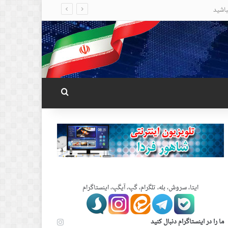
جستجو برای
ایتا، سروش، بله، تلگرام، گپ، آیگپ، اینستاگرام
ما را در اینستاگرام دنبال کنید