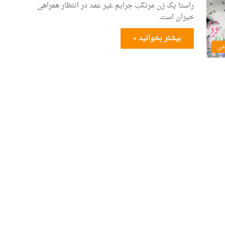
راستا یک زن مرتکب جرایم غیر عمد در انتظار همراهی
خیران است.
بیشتر بخوانید »
عی