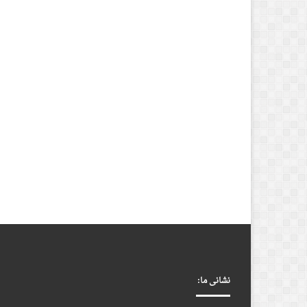
نشانی ما: