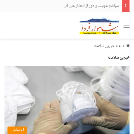
مواضع عجیب و دور از انتظار علی لاریجانی
منو
خانه
»
خیرین سلامت
خیرین سلامت
اجتماعی