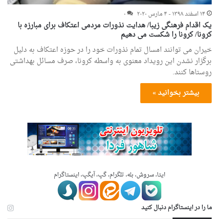
۱۴ اسفند ۱۳۹۸ - ۴ مارس ۲۰۲۰
۰
یک اقدام فرهنگی زیبا/ هدایت نذورات مردمی اعتکاف برای مبارزه با
کرونا/ کرونا را شکست می دهیم
خیران می توانند امسال تمام نذورات خود را در حوزه اعتکاف به دلیل
برگزار نشدن این رویداد معنوی به واسطه کرونا، صرف مسائل بهداشتی
روستاها کنند.
بیشتر بخوانید »
ایتا، سروش، بله، تلگرام، گپ، آیگپ، اینستاگرام
ما را در اینستاگرام دنبال کنید