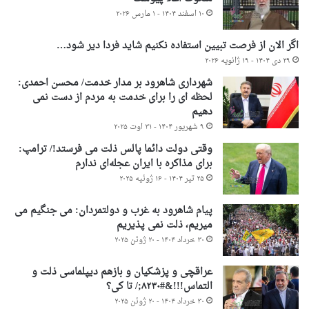
۱۰ اسفند ۱۴۰۴ - ۱ مارس ۲۰۲۶
اگر الان از فرصت تبیین استفاده نکنیم شاید فردا دیر شود…
۲۹ دی ۱۴۰۴ - ۱۹ ژانویه ۲۰۲۶
شهرداری شاهرود بر مدار خدمت/ محسن احمدی:
لحظه ای را برای خدمت به مردم از دست نمی
دهیم
۹ شهریور ۱۴۰۴ - ۳۱ اوت ۲۰۲۵
وقتی دولت دائما پالس ذلت می فرستد!/ ترامپ:
برای مذاکره با ایران عجله‌ای ندارم
۲۵ تیر ۱۴۰۴ - ۱۶ ژوئیه ۲۰۲۵
پیام شاهرود به غرب و دولتمردان: می جنگیم می
میریم، ذلت نمی پذیریم
۳۰ خرداد ۱۴۰۴ - ۲۰ ژوئن ۲۰۲۵
عراقچی و پزشکیان و بازهم دیپلماسی ذلت و
التماس!!!&#۸۲۳۰;/ تا کی؟
۳۰ خرداد ۱۴۰۴ - ۲۰ ژوئن ۲۰۲۵