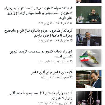
فرمانده سپاه شاهرود: بیش از ۱۰۰۰ نفر از بسیجیان
شاهرودی، محسوس و نامحسوس اوضاع را زیر
نظر دارند
۲۹ خرداد ۱۴۰۴ - ۱۹ ژوئن ۲۰۲۵
فرماندار شاهرود: مردم باندازه نیاز نان و مایحتاج
بخرند. تا ماهها ذخیره داریم
۲۹ خرداد ۱۴۰۴ - ۱۹ ژوئن ۲۰۲۵
تنها راه نجات کشور در بلندمدت، تربیت نیروی
انسانی است
۱۸ اسفند ۱۴۰۳ - ۸ مارس ۲۰۲۵
لایحه‌ای خاص برای آقای خاص
۲۳ مهر ۱۴۰۳ - ۱۴ اکتبر ۲۰۲۴
اعدام، پایان داستان قتل محمودرضا جعفرآقایی
وکیل شاهرودی
۱۰ شهریور ۱۴۰۳ - ۳۱ اوت ۲۰۲۴