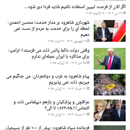
اگر الان از فرصت تبیین استفاده نکنیم شاید فردا دیر شود…
۲۹ دی ۱۴۰۴ - ۱۹ ژانویه ۲۰۲۶
شهرداری شاهرود بر مدار خدمت/ محسن احمدی:
لحظه ای را برای خدمت به مردم از دست نمی
دهیم
۹ شهریور ۱۴۰۴ - ۳۱ اوت ۲۰۲۵
وقتی دولت دائما پالس ذلت می فرستد!/ ترامپ:
برای مذاکره با ایران عجله‌ای ندارم
۲۵ تیر ۱۴۰۴ - ۱۶ ژوئیه ۲۰۲۵
پیام شاهرود به غرب و دولتمردان: می جنگیم می
میریم، ذلت نمی پذیریم
۳۰ خرداد ۱۴۰۴ - ۲۰ ژوئن ۲۰۲۵
عراقچی و پزشکیان و بازهم دیپلماسی ذلت و
التماس!!!&#۸۲۳۰;/ تا کی؟
۳۰ خرداد ۱۴۰۴ - ۲۰ ژوئن ۲۰۲۵
فرمانده سپاه شاهرود: بیش از ۱۰۰۰ نفر از بسیجیان