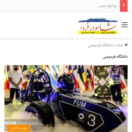
مواضع عجیب و دور از انتظار علی لاریجانی
منو
خانه
»
دانشگاه فردوسی
دانشگاه فردوسی
علم و دانش