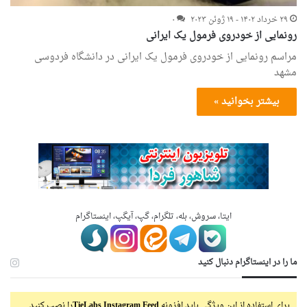
۲۹ خرداد ۱۴۰۲ - ۱۹ ژوئن ۲۰۲۳
۰
رونمایی از خودروی فرمول یک ایرانی
مراسم رونمایی از خودروی فرمول یک ایرانی در دانشگاه فردوسی
مشهد
بیشتر بخوانید »
ایتا، سروش، بله، تلگرام، گپ، آیگپ، اینستاگرام
ما را در اینستاگرام دنبال کنید
برای استفاده از این ویژگی باید افزونه
TieLabs Instagram Feed
را نصب کنید