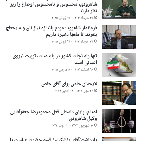
شاهرودی، محسوس و نامحسوس اوضاع را زیر
نظر دارند
۲۹ خرداد ۱۴۰۴ - ۱۹ ژوئن ۲۰۲۵
فرماندار شاهرود: مردم باندازه نیاز نان و مایحتاج
بخرند. تا ماهها ذخیره داریم
۲۹ خرداد ۱۴۰۴ - ۱۹ ژوئن ۲۰۲۵
تنها راه نجات کشور در بلندمدت، تربیت نیروی
انسانی است
۱۸ اسفند ۱۴۰۳ - ۸ مارس ۲۰۲۵
لایحه‌ای خاص برای آقای خاص
۲۳ مهر ۱۴۰۳ - ۱۴ اکتبر ۲۰۲۴
اعدام، پایان داستان قتل محمودرضا جعفرآقایی
وکیل شاهرودی
۱۰ شهریور ۱۴۰۳ - ۳۱ اوت ۲۰۲۴
یادداشت/آقای پزشکیان! قسم حضرت عباست را