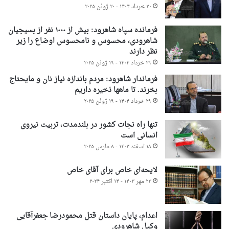
۳۰ خرداد ۱۴۰۴ - ۲۰ ژوئن ۲۰۲۵
فرمانده سپاه شاهرود: بیش از ۱۰۰۰ نفر از بسیجیان
شاهرودی، محسوس و نامحسوس اوضاع را زیر
نظر دارند
۲۹ خرداد ۱۴۰۴ - ۱۹ ژوئن ۲۰۲۵
فرماندار شاهرود: مردم باندازه نیاز نان و مایحتاج
بخرند. تا ماهها ذخیره داریم
۲۹ خرداد ۱۴۰۴ - ۱۹ ژوئن ۲۰۲۵
تنها راه نجات کشور در بلندمدت، تربیت نیروی
انسانی است
۱۸ اسفند ۱۴۰۳ - ۸ مارس ۲۰۲۵
لایحه‌ای خاص برای آقای خاص
۲۳ مهر ۱۴۰۳ - ۱۴ اکتبر ۲۰۲۴
اعدام، پایان داستان قتل محمودرضا جعفرآقایی
وکیل شاهرودی