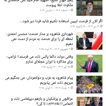
رهبر جهان تشیع، الشهید امام سید علی خامنه‌ای به
ملکوت اعلا پیوست
۱۰ اسفند ۱۴۰۴ - ۱ مارس ۲۰۲۶
اگر الان از فرصت تبیین استفاده نکنیم شاید فردا دیر شود…
۲۹ دی ۱۴۰۴ - ۱۹ ژانویه ۲۰۲۶
شهرداری شاهرود بر مدار خدمت/ محسن احمدی:
لحظه ای را برای خدمت به مردم از دست نمی
دهیم
۹ شهریور ۱۴۰۴ - ۳۱ اوت ۲۰۲۵
وقتی دولت دائما پالس ذلت می فرستد!/ ترامپ:
برای مذاکره با ایران عجله‌ای ندارم
۲۵ تیر ۱۴۰۴ - ۱۶ ژوئیه ۲۰۲۵
پیام شاهرود به غرب و دولتمردان: می جنگیم می
میریم، ذلت نمی پذیریم
۳۰ خرداد ۱۴۰۴ - ۲۰ ژوئن ۲۰۲۵
عراقچی و پزشکیان و بازهم دیپلماسی ذلت و
التماس!!!&#۸۲۳۰;/ تا کی؟