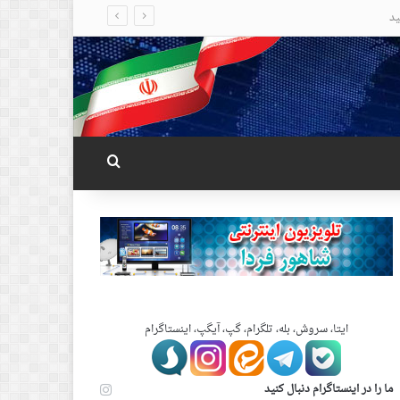
جستجو برای
ایتا، سروش، بله، تلگرام، گپ، آیگپ، اینستاگرام
ما را در اینستاگرام دنبال کنید