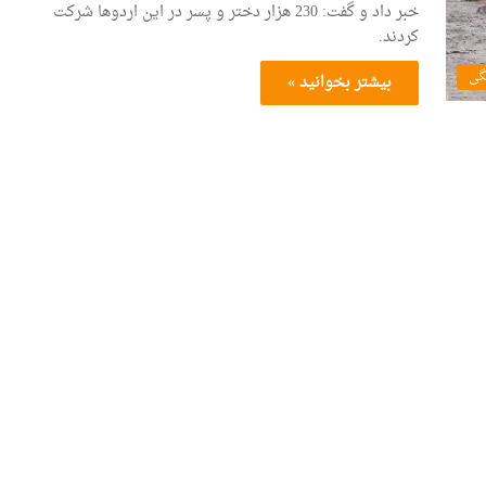
خبر داد و گفت: 230 هزار دختر و پسر در این اردوها شرکت
کردند.
گی
بیشتر بخوانید »