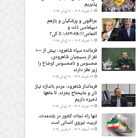
پذیریم
۳۰ خرداد ۱۴۰۴ - ۲۰ ژوئن ۲۰۲۵
عراقچی و پزشکیان و بازهم
دیپلماسی ذلت و
التماس!!!&#۸۲۳۰;/ تا کی؟
۳۰ خرداد ۱۴۰۴ - ۲۰ ژوئن ۲۰۲۵
فرمانده سپاه شاهرود: بیش از ۱۰۰۰
نفر از بسیجیان شاهرودی،
محسوس و نامحسوس اوضاع را
زیر نظر دارند
۲۹ خرداد ۱۴۰۴ - ۱۹ ژوئن ۲۰۲۵
فرماندار شاهرود: مردم باندازه نیاز
نان و مایحتاج بخرند. تا ماهها
ذخیره داریم
۲۹ خرداد ۱۴۰۴ - ۱۹ ژوئن ۲۰۲۵
تنها راه نجات کشور در بلندمدت،
تربیت نیروی انسانی است
۱۸ اسفند ۱۴۰۳ - ۸ مارس ۲۰۲۵