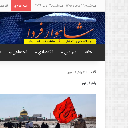
سه‌شنبه,۱۳ مرداد ۱۴۰۵ - سه‌شنبه,۴ اوت ۲۰۲۶
خبر فوری
مواضع 
خانه
سیاسی
اقتصادی
اجتماعی
ف
خانه
»
راهیان نور
راهیان نور