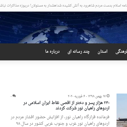
عجیب و دور از انتظار علی لاریجانی
رهنگی
استان
چند رسانه ای
درباره ما
۱۷ بهمن ۱۳۹۸ - ۶ فوریه ۲۰۲۰
۰
۲۳۰ هزار پسر و دختر از اقصی نقاط ایران اسلامی در
اردوهای راهیان نور شرکت کردند
فرمانده قرارگاه راهیان نور، از افزایش حضور اقشار مردم در
اردوهای راهیان نور غرب و جنوب غربی کشور در سال ۹۸