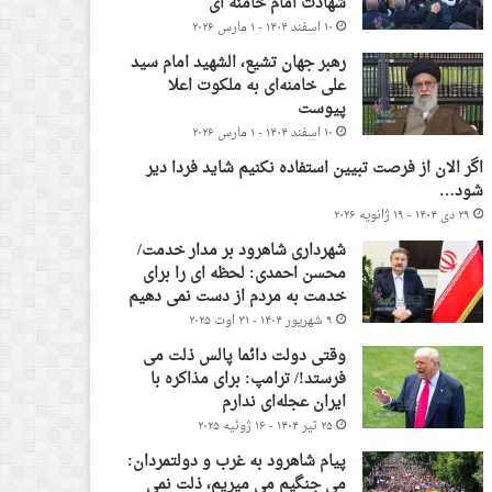
شهادت امام خامنه ای
۱۰ اسفند ۱۴۰۴ - ۱ مارس ۲۰۲۶
رهبر جهان تشیع، الشهید امام سید
علی خامنه‌ای به ملکوت اعلا
پیوست
۱۰ اسفند ۱۴۰۴ - ۱ مارس ۲۰۲۶
اگر الان از فرصت تبیین استفاده نکنیم شاید فردا دیر
شود…
۲۹ دی ۱۴۰۴ - ۱۹ ژانویه ۲۰۲۶
شهرداری شاهرود بر مدار خدمت/
محسن احمدی: لحظه ای را برای
خدمت به مردم از دست نمی دهیم
۹ شهریور ۱۴۰۴ - ۳۱ اوت ۲۰۲۵
وقتی دولت دائما پالس ذلت می
فرستد!/ ترامپ: برای مذاکره با
ایران عجله‌ای ندارم
۲۵ تیر ۱۴۰۴ - ۱۶ ژوئیه ۲۰۲۵
پیام شاهرود به غرب و دولتمردان:
می جنگیم می میریم، ذلت نمی