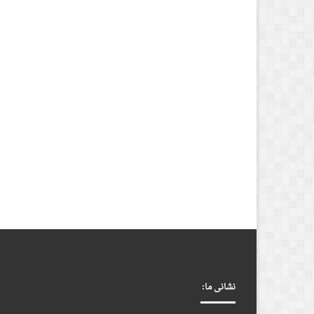
نشانی ما: