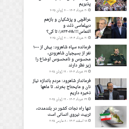
پذیریم
۳۰ خرداد ۱۴۰۴ - ۲۰ ژوئن ۲۰۲۵
عراقچی و پزشکیان و بازهم
دیپلماسی ذلت و
التماس!!!&#۸۲۳۰;/ تا کی؟
۳۰ خرداد ۱۴۰۴ - ۲۰ ژوئن ۲۰۲۵
فرمانده سپاه شاهرود: بیش از ۱۰۰۰
نفر از بسیجیان شاهرودی،
محسوس و نامحسوس اوضاع را
زیر نظر دارند
۲۹ خرداد ۱۴۰۴ - ۱۹ ژوئن ۲۰۲۵
فرماندار شاهرود: مردم باندازه نیاز
نان و مایحتاج بخرند. تا ماهها
ذخیره داریم
۲۹ خرداد ۱۴۰۴ - ۱۹ ژوئن ۲۰۲۵
تنها راه نجات کشور در بلندمدت،
تربیت نیروی انسانی است
۱۸ اسفند ۱۴۰۳ - ۸ مارس ۲۰۲۵