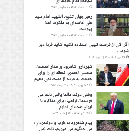
شهادت امام خامنه ای
۱۰ اسفند ۱۴۰۴ - ۱ مارس ۲۰۲۶
رهبر جهان تشیع، الشهید امام سید
علی خامنه‌ای به ملکوت اعلا
پیوست
۱۰ اسفند ۱۴۰۴ - ۱ مارس ۲۰۲۶
اگر الان از فرصت تبیین استفاده نکنیم شاید فردا دیر
شود…
۲۹ دی ۱۴۰۴ - ۱۹ ژانویه ۲۰۲۶
شهرداری شاهرود بر مدار خدمت/
محسن احمدی: لحظه ای را برای
خدمت به مردم از دست نمی دهیم
۹ شهریور ۱۴۰۴ - ۳۱ اوت ۲۰۲۵
وقتی دولت دائما پالس ذلت می
فرستد!/ ترامپ: برای مذاکره با
ایران عجله‌ای ندارم
۲۵ تیر ۱۴۰۴ - ۱۶ ژوئیه ۲۰۲۵
پیام شاهرود به غرب و دولتمردان:
می جنگیم می میریم، ذلت نمی