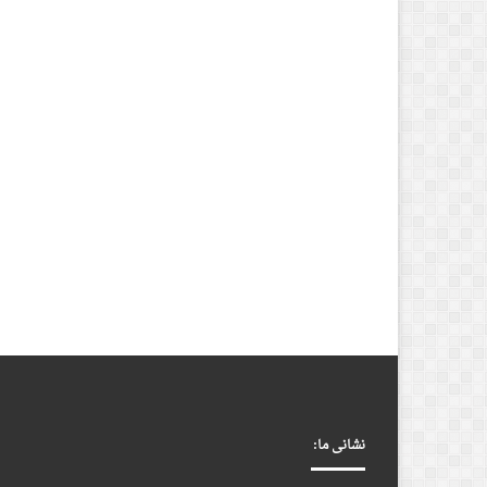
نشانی ما: