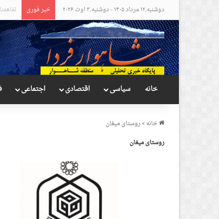
دوشنبه,۱۲ مرداد ۱۴۰۵ - دوشنبه,۳ اوت ۲۰۲۶
خبر فوری
مواضع ع
خانه
سیاسی
اقتصادی
اجتماعی
ف
خانه
»
روستای میغان
روستای میغان