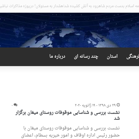
جیب و دور از انتظار علی لاریجانی
رهنگی
استان
چند رسانه ای
درباره ما
۲۹ دی ۱۳۹۸ - ۱۹ ژانویه ۲۰۲۰
۰
نشست بررسی و شناسایی موقوفات روستای میغان برگزار
شد
نشست بررسی و شناسایی موقوفات روستای میغان با
حضور رئیس اداره اوقاف و امور خیریه بسطام، اعضای