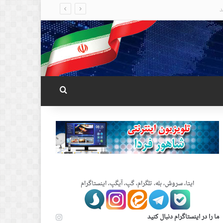
جستجو برای
ایتا، سروش، بله، تلگرام، گپ، آیگپ، اینستاگرام
ما را در اینستاگرام دنبال کنید