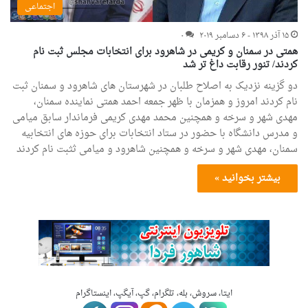
اجتماعی
۱۵ آذر ۱۳۹۸ - ۶ دسامبر ۲۰۱۹
۰
همتی در سمنان و کریمی در شاهرود برای انتخابات مجلس ثبت نام
کردند/ تنور رقابت داغ تر شد
دو گزینه نزدیک به اصلاح طلبان در شهرستان های شاهرود و سمنان ثبت
نام کردند امروز و همزمان با ظهر جمعه احمد همتی نماینده سمنان،
مهدی شهر و سرخه و همچنین محمد مهدی کریمی فرماندار سابق میامی
و مدرس دانشگاه با حضور در ستاد انتخابات برای حوزه های انتخابیه
سمنان، مهدی شهر و سرخه و همچنین شاهرود و میامی ثثبت نام کردند
بیشتر بخوانید »
ایتا، سروش، بله، تلگرام، گپ، آیگپ، اینستاگرام