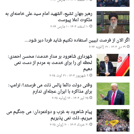
۱۰ اسفند ۱۴۰۴ - ۱ مارس ۲۰۲۶
رهبر جهان تشیع، الشهید امام سید علی خامنه‌ای به
ملکوت اعلا پیوست
۱۰ اسفند ۱۴۰۴ - ۱ مارس ۲۰۲۶
اگر الان از فرصت تبیین استفاده نکنیم شاید فردا دیر شود…
۲۹ دی ۱۴۰۴ - ۱۹ ژانویه ۲۰۲۶
شهرداری شاهرود بر مدار خدمت/ محسن احمدی:
لحظه ای را برای خدمت به مردم از دست نمی
دهیم
۹ شهریور ۱۴۰۴ - ۳۱ اوت ۲۰۲۵
وقتی دولت دائما پالس ذلت می فرستد!/ ترامپ:
برای مذاکره با ایران عجله‌ای ندارم
۲۵ تیر ۱۴۰۴ - ۱۶ ژوئیه ۲۰۲۵
پیام شاهرود به غرب و دولتمردان: می جنگیم می
میریم، ذلت نمی پذیریم
۳۰ خرداد ۱۴۰۴ - ۲۰ ژوئن ۲۰۲۵