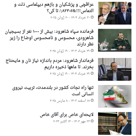
عراقچی و پزشکیان و بازهم دیپلماسی ذلت و
التماس!!!&#۸۲۳۰;/ تا کی؟
۳۰ خرداد ۱۴۰۴ - ۲۰ ژوئن ۲۰۲۵
فرمانده سپاه شاهرود: بیش از ۱۰۰۰ نفر از بسیجیان
شاهرودی، محسوس و نامحسوس اوضاع را زیر
نظر دارند
۲۹ خرداد ۱۴۰۴ - ۱۹ ژوئن ۲۰۲۵
فرماندار شاهرود: مردم باندازه نیاز نان و مایحتاج
بخرند. تا ماهها ذخیره داریم
۲۹ خرداد ۱۴۰۴ - ۱۹ ژوئن ۲۰۲۵
تنها راه نجات کشور در بلندمدت، تربیت نیروی
انسانی است
۱۸ اسفند ۱۴۰۳ - ۸ مارس ۲۰۲۵
لایحه‌ای خاص برای آقای خاص
۲۳ مهر ۱۴۰۳ - ۱۴ اکتبر ۲۰۲۴