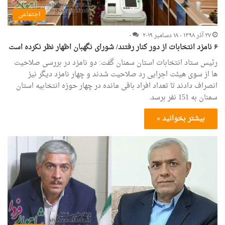
اجتماعی
۲۷ آذر ۱۳۹۸ - ۱۸ دسامبر ۲۰۱۹
۰
۶ نامزد انتخابات از دور کنار رفتند/ شورای نگهبان اظهار نظر نکرده است
رئیس ستاد انتخابات استان سمنان گفت: دو نامزد در بررسی صلاحیت
ها از سوی هیئت اجرایی رد صلاحیت شدند و چهار نامزد دیگر نیز
انصراف دادند تا تعداد افراد باقی مانده در چهار حوزه انتخابیه استان
سمنان به 151 نفر برسد.
بیشتر بخوانید »