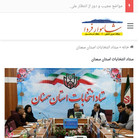
مواضع عجیب و دور از انتظار علی لاریجانی
منو
خانه
»
ستاد انتخابات استان سمنان
ستاد انتخابات استان سمنان