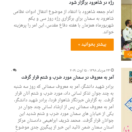
رژه در شاهرود برگزار شود
امام جمعه شاهرود با انتقاد از موضوع انتقال ادوات نظامی
شاهرود به سمنان برای برگزاری رژه روز سی و یکم
شهریورماه همزمان با هفته دفاع مقدس، این امر را پرهزینه
خواند.
بیشتر بخوانید »
یژه
۲۴ مرداد ۱۳۹۸ - ۱۵ اوت ۲۰۱۹
۰
آمر به معروف در سمنان مورد ضرب و شتم قرار گرفت
برادر شهید دانشگر، آمر به معروف سمنانی که روز سه شنبه
به چند جوان تذکر لسانی داد، مورد ضرب و شتم آنان قرار
گرفت. به گزارش خبرنگار شاهوار فردا، برادر شهید دانشگر،
آمر به معروف سمنانی پس از ارشاد لسانی چند جوان در
یکی از خیابان های سمنان مورد ضرب و شتم شدید این
جوانان قرار گرفت. محمد شریف ابراهیمی دادستان مرکز
استان سمنان ضمن تائید این خبر از پیگیری جدی موضوع