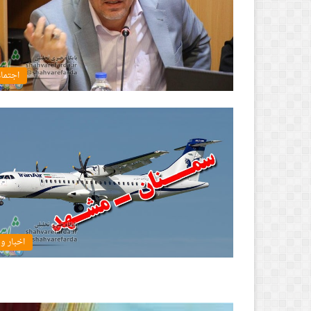
اجتما
اخبار و