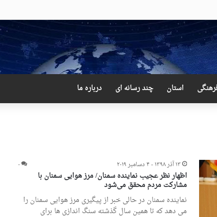
 عجیب و دور از انتظار علی لاریجانی
رهنگی
استان
چند رسانه ای
درباره ما
۱۳ آذر ۱۳۹۸ - ۴ دسامبر ۲۰۱۹
۰
اظهار نظر عجیب نماینده سمنان/ مرز هوایی سمنان با
مشارکت مردم محقق می‌شود
نماینده سمنان در حالی خبر از پیگیری مرز هوایی سمنان را
می دهد که تا همین سال گذشته سنگ اندازی ها برای