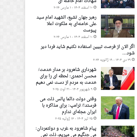
شهادت امام خامنه ای
۱۰ اسفند ۱۴۰۴ - ۱ مارس ۲۰۲۶
رهبر جهان تشیع، الشهید امام سید
علی خامنه‌ای به ملکوت اعلا
پیوست
۱۰ اسفند ۱۴۰۴ - ۱ مارس ۲۰۲۶
اگر الان از فرصت تبیین استفاده نکنیم شاید فردا دیر
شود…
۲۹ دی ۱۴۰۴ - ۱۹ ژانویه ۲۰۲۶
شهرداری شاهرود بر مدار خدمت/
محسن احمدی: لحظه ای را برای
خدمت به مردم از دست نمی دهیم
۹ شهریور ۱۴۰۴ - ۳۱ اوت ۲۰۲۵
وقتی دولت دائما پالس ذلت می
فرستد!/ ترامپ: برای مذاکره با
ایران عجله‌ای ندارم
۲۵ تیر ۱۴۰۴ - ۱۶ ژوئیه ۲۰۲۵
پیام شاهرود به غرب و دولتمردان:
می جنگیم می میریم، ذلت نمی