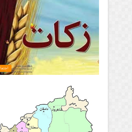
اجتما