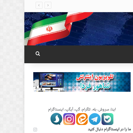
جستجو برای
ایتا، سروش، بله، تلگرام، گپ، آیگپ، اینستاگرام
ما را در اینستاگرام دنبال کنید