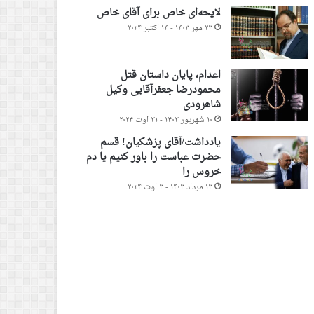
لایحه‌ای خاص برای آقای خاص
۲۳ مهر ۱۴۰۳ - ۱۴ اکتبر ۲۰۲۴
اعدام، پایان داستان قتل
محمودرضا جعفرآقایی وکیل
شاهرودی
۱۰ شهریور ۱۴۰۳ - ۳۱ اوت ۲۰۲۴
یادداشت/آقای پزشکیان! قسم
حضرت عباست را باور کنیم یا دم
خروس را
۱۳ مرداد ۱۴۰۳ - ۳ اوت ۲۰۲۴