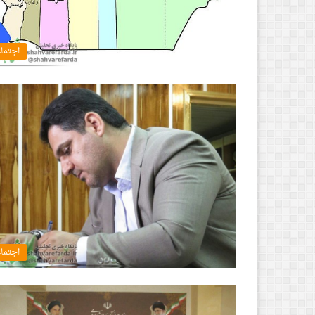
اجتما
اجتما