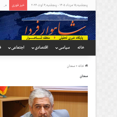
پنجشنبه,۱۵ مرداد ۱۴۰۵ - پنجشنبه,۶ اوت ۲۰۲۶
خبر فوری
مواضع
خانه
سیاسی
اقتصادی
اجتماعی
ف
خانه
»
سمنان
سمنان