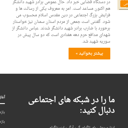
در دستگاه قضایی خبر داد. حال عمومی برادر شهید دانشگر
عی
هم اکنون مساعد است. امر به معروف یکی از رسالت ها و
فرایض بزرگ اجتماعی در دین مقدس اسلام محسوب می
شود. گفتنی است جمعی از مردم استان سمنان نیز خواستار
برخورد با ضارب برادر شهید دانشگر شدند. عباس دانشگر از
شهدای مدافع حرم دهه هفتادی است که دو سال پیش در
سوریه شهید شد.
بیشتر بخوانید »
ما را در شبکه های اجتماعی
آغاز بکا
دنبال کنید:
بازد
بازد
ایتا، سروش، بله، تلگرام، گپ، آیگپ، اینستاگرام