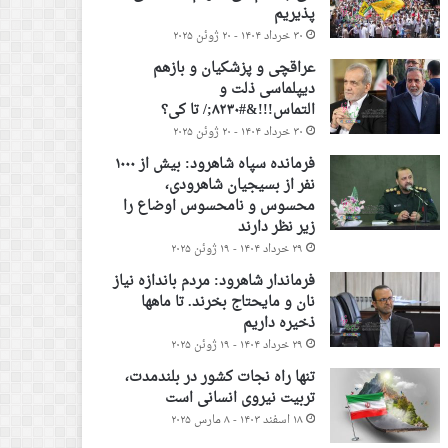
پذیریم
۳۰ خرداد ۱۴۰۴ - ۲۰ ژوئن ۲۰۲۵
عراقچی و پزشکیان و بازهم
دیپلماسی ذلت و
التماس!!!&#۸۲۳۰;/ تا کی؟
۳۰ خرداد ۱۴۰۴ - ۲۰ ژوئن ۲۰۲۵
فرمانده سپاه شاهرود: بیش از ۱۰۰۰
نفر از بسیجیان شاهرودی،
محسوس و نامحسوس اوضاع را
زیر نظر دارند
۲۹ خرداد ۱۴۰۴ - ۱۹ ژوئن ۲۰۲۵
فرماندار شاهرود: مردم باندازه نیاز
نان و مایحتاج بخرند. تا ماهها
ذخیره داریم
۲۹ خرداد ۱۴۰۴ - ۱۹ ژوئن ۲۰۲۵
تنها راه نجات کشور در بلندمدت،
تربیت نیروی انسانی است
۱۸ اسفند ۱۴۰۳ - ۸ مارس ۲۰۲۵