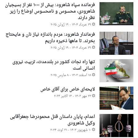
فرمانده سپاه شاهرود: بیش از ۱۰۰۰ نفر از بسیجیان
شاهرودی، محسوس و نامحسوس اوضاع را زیر
نظر دارند
۲۹ خرداد ۱۴۰۴ - ۱۹ ژوئن ۲۰۲۵
فرماندار شاهرود: مردم باندازه نیاز نان و مایحتاج
بخرند. تا ماهها ذخیره داریم
۲۹ خرداد ۱۴۰۴ - ۱۹ ژوئن ۲۰۲۵
تنها راه نجات کشور در بلندمدت، تربیت نیروی
انسانی است
۱۸ اسفند ۱۴۰۳ - ۸ مارس ۲۰۲۵
لایحه‌ای خاص برای آقای خاص
۲۳ مهر ۱۴۰۳ - ۱۴ اکتبر ۲۰۲۴
اعدام، پایان داستان قتل محمودرضا جعفرآقایی
وکیل شاهرودی
۱۰ شهریور ۱۴۰۳ - ۳۱ اوت ۲۰۲۴