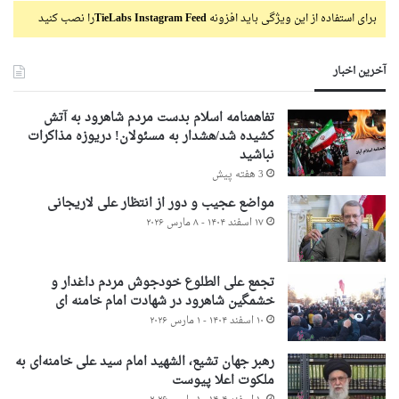
برای استفاده از این ویژگی باید افزونه
TieLabs Instagram Feed
را نصب کنید
آخرین اخبار
تفاهمنامه اسلام بدست مردم شاهرود به آتش
کشیده شد/هشدار به مسئولان! دریوزه مذاکرات
نباشید
3 هفته پیش
مواضع عجیب و دور از انتظار علی لاریجانی
۱۷ اسفند ۱۴۰۴ - ۸ مارس ۲۰۲۶
تجمع علی الطلوع خودجوش مردم داغدار و
خشمگین شاهرود در شهادت امام خامنه ای
۱۰ اسفند ۱۴۰۴ - ۱ مارس ۲۰۲۶
رهبر جهان تشیع، الشهید امام سید علی خامنه‌ای به
ملکوت اعلا پیوست