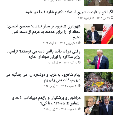
۱۰ اسفند ۱۴۰۴ - ۱ مارس ۲۰۲۶
اگر الان از فرصت تبیین استفاده نکنیم شاید فردا دیر شود…
۲۹ دی ۱۴۰۴ - ۱۹ ژانویه ۲۰۲۶
شهرداری شاهرود بر مدار خدمت/ محسن احمدی:
لحظه ای را برای خدمت به مردم از دست نمی
دهیم
۹ شهریور ۱۴۰۴ - ۳۱ اوت ۲۰۲۵
وقتی دولت دائما پالس ذلت می فرستد!/ ترامپ:
برای مذاکره با ایران عجله‌ای ندارم
۲۵ تیر ۱۴۰۴ - ۱۶ ژوئیه ۲۰۲۵
پیام شاهرود به غرب و دولتمردان: می جنگیم می
میریم، ذلت نمی پذیریم
۳۰ خرداد ۱۴۰۴ - ۲۰ ژوئن ۲۰۲۵
عراقچی و پزشکیان و بازهم دیپلماسی ذلت و
التماس!!!&#۸۲۳۰;/ تا کی؟
۳۰ خرداد ۱۴۰۴ - ۲۰ ژوئن ۲۰۲۵