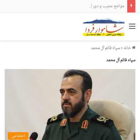
مواضع عجیب و دور از انتظار علی لاریجانی
منو
خانه
»
سپاه قائم آل محمد
سپاه قائم آل محمد
اجتماعی