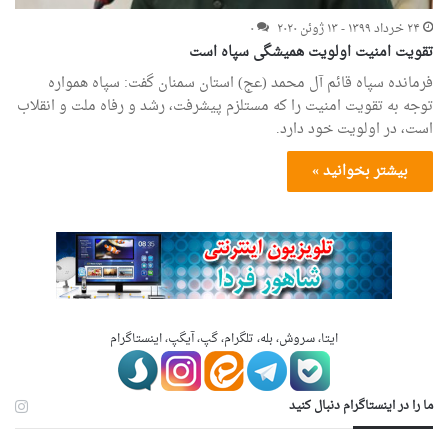
۲۴ خرداد ۱۳۹۹ - ۱۳ ژوئن ۲۰۲۰
۰
تقویت امنیت اولویت همیشگی سپاه است
فرمانده سپاه قائم آل محمد (عج) استان سمنان گفت: سپاه همواره
توجه به تقویت امنیت را که مستلزم پیشرفت، رشد و رفاه ملت و انقلاب
است، در اولویت خود دارد.
بیشتر بخوانید »
ایتا، سروش، بله، تلگرام، گپ، آیگپ، اینستاگرام
ما را در اینستاگرام دنبال کنید