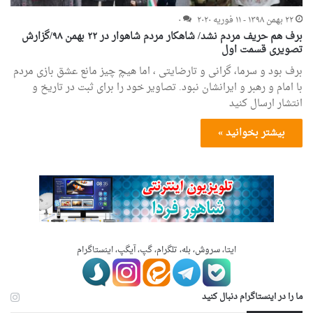
۲۲ بهمن ۱۳۹۸ - ۱۱ فوریه ۲۰۲۰
۰
برف هم حریف مردم نشد/ شاهکار مردم شاهوار در ۲۲ بهمن ۹۸/گزارش
تصویری قسمت اول
برف بود و سرما، گرانی و تارضایتی ، اما هیچ چیز مانع عشق بازی مردم
با امام و رهبر و ایرانشان نبود. تصاویر خود را برای ثبت در تاریخ و
انتشار ارسال کنید
بیشتر بخوانید »
ایتا، سروش، بله، تلگرام، گپ، آیگپ، اینستاگرام
ما را در اینستاگرام دنبال کنید