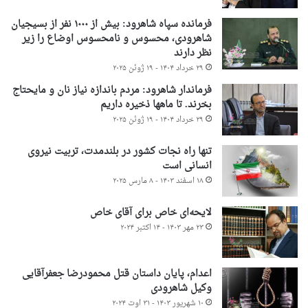
فرمانده سپاه شاهرود: بیش از ۱۰۰۰ نفر از بسیجیان
شاهرودی، محسوس و نامحسوس اوضاع را زیر
نظر دارند
۲۹ خرداد ۱۴۰۴ - ۱۹ ژوئن ۲۰۲۵
فرماندار شاهرود: مردم باندازه نیاز نان و مایحتاج
بخرند. تا ماهها ذخیره داریم
۲۹ خرداد ۱۴۰۴ - ۱۹ ژوئن ۲۰۲۵
تنها راه نجات کشور در بلندمدت، تربیت نیروی
انسانی است
۱۸ اسفند ۱۴۰۳ - ۸ مارس ۲۰۲۵
لایحه‌ای خاص برای آقای خاص
۲۳ مهر ۱۴۰۳ - ۱۴ اکتبر ۲۰۲۴
اعدام، پایان داستان قتل محمودرضا جعفرآقایی
وکیل شاهرودی
۱۰ شهریور ۱۴۰۳ - ۳۱ اوت ۲۰۲۴