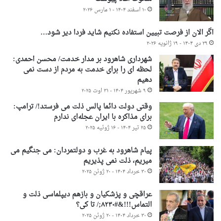
۱۰ اسفند ۱۴۰۴ - ۱ مارس ۲۰۲۶
اگر الان از فرصت تبیین استفاده نکنیم شاید فردا دیر شود…
۲۹ دی ۱۴۰۴ - ۱۹ ژانویه ۲۰۲۶
شهرداری شاهرود بر مدار خدمت/ محسن احمدی:
لحظه ای را برای خدمت به مردم از دست نمی
دهیم
۹ شهریور ۱۴۰۴ - ۳۱ اوت ۲۰۲۵
وقتی دولت دائما پالس ذلت می فرستد!/ ترامپ:
برای مذاکره با ایران عجله‌ای ندارم
۲۵ تیر ۱۴۰۴ - ۱۶ ژوئیه ۲۰۲۵
پیام شاهرود به غرب و دولتمردان: می جنگیم می
میریم، ذلت نمی پذیریم
۳۰ خرداد ۱۴۰۴ - ۲۰ ژوئن ۲۰۲۵
عراقچی و پزشکیان و بازهم دیپلماسی ذلت و
التماس!!!&#۸۲۳۰;/ تا کی؟
۳۰ خرداد ۱۴۰۴ - ۲۰ ژوئن ۲۰۲۵