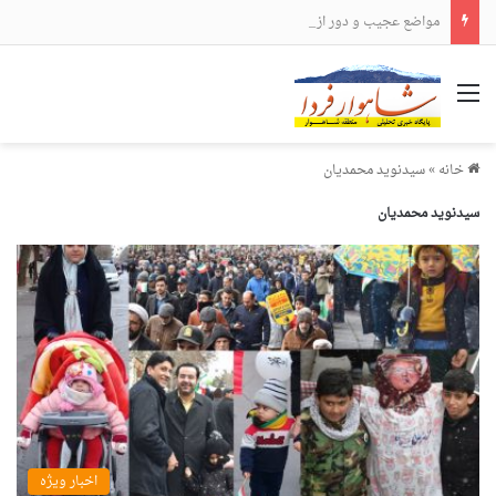
مواضع عجیب و دور از انتظار علی لاریجانی
منو
خانه
»
سیدنوید محمدیان
سیدنوید محمدیان
اخبار ویژه