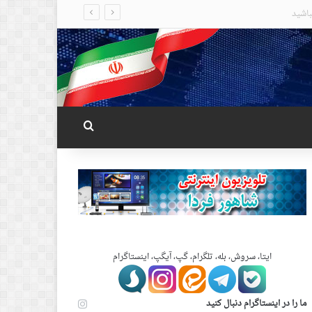
جستجو برای
ایتا، سروش، بله، تلگرام، گپ، آیگپ، اینستاگرام
ما را در اینستاگرام دنبال کنید