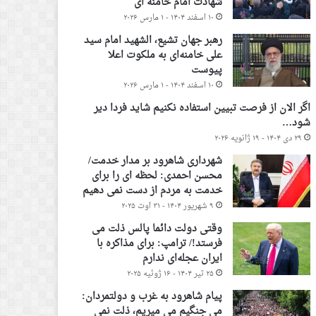
شهادت امام خامنه ای
۱۰ اسفند ۱۴۰۴ - ۱ مارس ۲۰۲۶
رهبر جهان تشیع، الشهید امام سید
علی خامنه‌ای به ملکوت اعلا
پیوست
۱۰ اسفند ۱۴۰۴ - ۱ مارس ۲۰۲۶
اگر الان از فرصت تبیین استفاده نکنیم شاید فردا دیر
شود…
۲۹ دی ۱۴۰۴ - ۱۹ ژانویه ۲۰۲۶
شهرداری شاهرود بر مدار خدمت/
محسن احمدی: لحظه ای را برای
خدمت به مردم از دست نمی دهیم
۹ شهریور ۱۴۰۴ - ۳۱ اوت ۲۰۲۵
وقتی دولت دائما پالس ذلت می
فرستد!/ ترامپ: برای مذاکره با
ایران عجله‌ای ندارم
۲۵ تیر ۱۴۰۴ - ۱۶ ژوئیه ۲۰۲۵
پیام شاهرود به غرب و دولتمردان:
می جنگیم می میریم، ذلت نمی