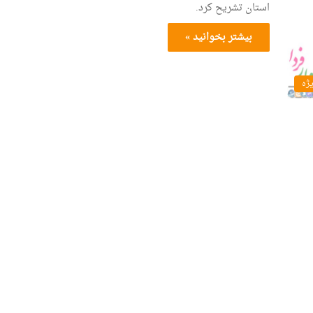
استان تشریح کرد.
بیشتر بخوانید »
یژه