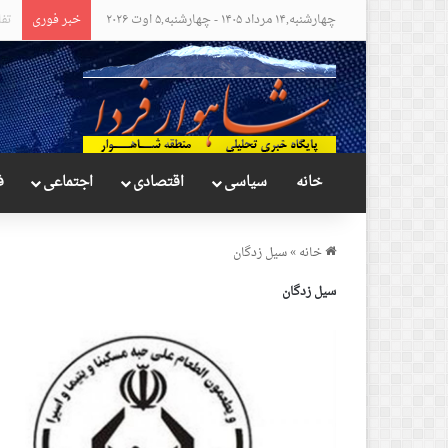
چهارشنبه,۱۴ مرداد ۱۴۰۵ - چهارشنبه,۵ اوت ۲۰۲۶
خبر فوری
موا
خانه
سیاسی
اقتصادی
اجتماعی
ف
خانه
»
سیل زدگان
سیل زدگان