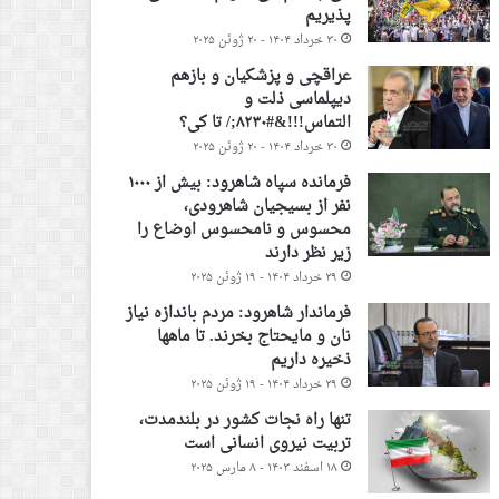
پذیریم
۳۰ خرداد ۱۴۰۴ - ۲۰ ژوئن ۲۰۲۵
عراقچی و پزشکیان و بازهم
دیپلماسی ذلت و
التماس!!!&#۸۲۳۰;/ تا کی؟
۳۰ خرداد ۱۴۰۴ - ۲۰ ژوئن ۲۰۲۵
فرمانده سپاه شاهرود: بیش از ۱۰۰۰
نفر از بسیجیان شاهرودی،
محسوس و نامحسوس اوضاع را
زیر نظر دارند
۲۹ خرداد ۱۴۰۴ - ۱۹ ژوئن ۲۰۲۵
فرماندار شاهرود: مردم باندازه نیاز
نان و مایحتاج بخرند. تا ماهها
ذخیره داریم
۲۹ خرداد ۱۴۰۴ - ۱۹ ژوئن ۲۰۲۵
تنها راه نجات کشور در بلندمدت،
تربیت نیروی انسانی است
۱۸ اسفند ۱۴۰۳ - ۸ مارس ۲۰۲۵