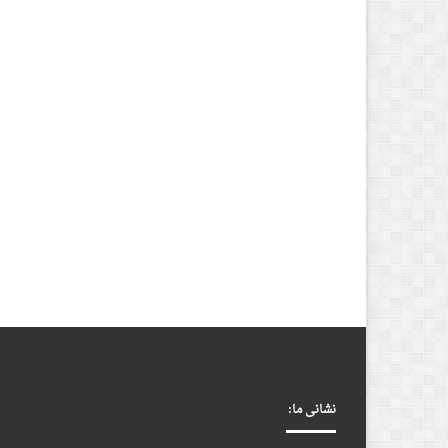
نشانی ما: