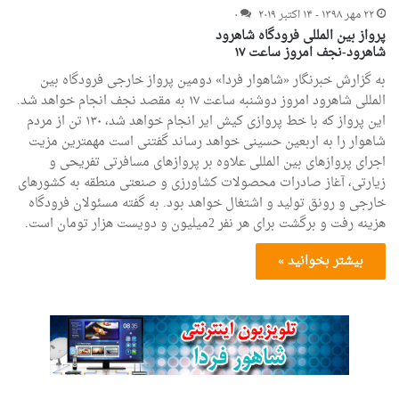
۲۲ مهر ۱۳۹۸ - ۱۴ اکتبر ۲۰۱۹
۰
پرواز بین المللی فرودگاه شاهرود
شاهرود-نجف امروز ساعت ۱۷
به گزارش خبرنگار «شاهوار فردا» دومین پرواز خارجی فرودگاه بین
المللی شاهرود امروز دوشنبه ساعت ۱۷ به مقصد نجف انجام خواهد شد.
این پرواز که با خط پروازی کیش ایر انجام خواهد شد، ۱۳۰ تن از مردم
شاهوار را به اربعین حسینی خواهد رساند گفتنی است مهمترین مزیت
اجرای پروازهای بین المللی علاوه بر پروازهای مسافرتی تفریحی و
زیارتی، آغاز صادرات محصولات کشاورزی و صنعتی منطقه به کشورهای
خارجی و رونق تولید و اشتغال خواهد بود. به گفته مسئولان فرودگاه
هزینه رفت و برگشت برای هر نفر 2میلیون و دویست هزار تومان است.
بیشتر بخوانید »