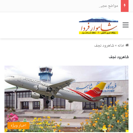
مواضع عجیب و دور از انتظار علی لاریجانی
منو
خانه
»
شاهرود نجف
شاهرود نجف
اخبار ویژه