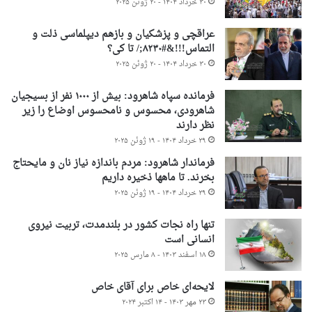
۳۰ خرداد ۱۴۰۴ - ۲۰ ژوئن ۲۰۲۵
عراقچی و پزشکیان و بازهم دیپلماسی ذلت و
التماس!!!&#۸۲۳۰;/ تا کی؟
۳۰ خرداد ۱۴۰۴ - ۲۰ ژوئن ۲۰۲۵
فرمانده سپاه شاهرود: بیش از ۱۰۰۰ نفر از بسیجیان
شاهرودی، محسوس و نامحسوس اوضاع را زیر
نظر دارند
۲۹ خرداد ۱۴۰۴ - ۱۹ ژوئن ۲۰۲۵
فرماندار شاهرود: مردم باندازه نیاز نان و مایحتاج
بخرند. تا ماهها ذخیره داریم
۲۹ خرداد ۱۴۰۴ - ۱۹ ژوئن ۲۰۲۵
تنها راه نجات کشور در بلندمدت، تربیت نیروی
انسانی است
۱۸ اسفند ۱۴۰۳ - ۸ مارس ۲۰۲۵
لایحه‌ای خاص برای آقای خاص
۲۳ مهر ۱۴۰۳ - ۱۴ اکتبر ۲۰۲۴