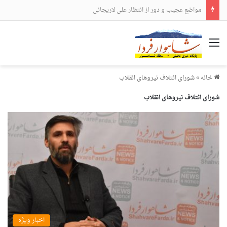
مواضع عجیب و دور از انتظار علی لاریجانی
منو
خانه
»
شورای ائتلاف نیروهای انقلاب
شورای ائتلاف نیروهای انقلاب
اخبار ویژه