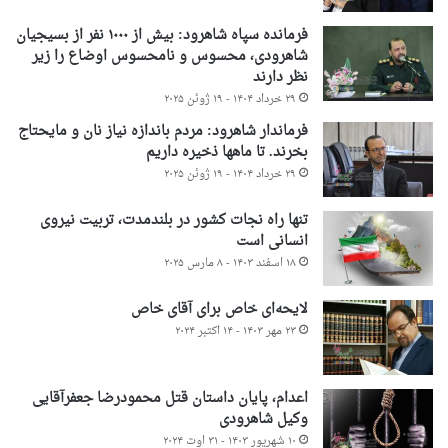
فرمانده سپاه شاهرود: بیش از ۱۰۰۰ نفر از بسیجیان
شاهرودی، محسوس و نامحسوس اوضاع را زیر
نظر دارند
۲۹ خرداد ۱۴۰۴ - ۱۹ ژوئن ۲۰۲۵
فرماندار شاهرود: مردم باندازه نیاز نان و مایحتاج
بخرند. تا ماهها ذخیره داریم
۲۹ خرداد ۱۴۰۴ - ۱۹ ژوئن ۲۰۲۵
تنها راه نجات کشور در بلندمدت، تربیت نیروی
انسانی است
۱۸ اسفند ۱۴۰۳ - ۸ مارس ۲۰۲۵
لایحه‌ای خاص برای آقای خاص
۲۳ مهر ۱۴۰۳ - ۱۴ اکتبر ۲۰۲۴
اعدام، پایان داستان قتل محمودرضا جعفرآقایی
وکیل شاهرودی
۱۰ شهریور ۱۴۰۳ - ۳۱ اوت ۲۰۲۴