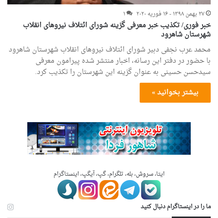
۲۷ بهمن ۱۳۹۸ - ۱۶ فوریه ۲۰۲۰
۱
خبر فوری/ تکذیب خبر معرفی گزینه شورای ائتلاف نیروهای انقلاب
شهرستان شاهرود
محمد عرب نجفی دبیر شورای ائتلاف نیروهای انقلاب شهرستان شاهرود
با حضور در دفتر این رسانه، اخبار منتشر شده پیرامون معرفی
سیدحسن حسینی به عنوان گزینه این شهرستان را تکذیب کرد.
بیشتر بخوانید »
ایتا، سروش، بله، تلگرام، گپ، آیگپ، اینستاگرام
ما را در اینستاگرام دنبال کنید