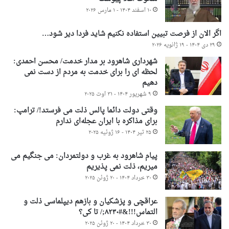
۱۰ اسفند ۱۴۰۴ - ۱ مارس ۲۰۲۶
اگر الان از فرصت تبیین استفاده نکنیم شاید فردا دیر شود…
۲۹ دی ۱۴۰۴ - ۱۹ ژانویه ۲۰۲۶
شهرداری شاهرود بر مدار خدمت/ محسن احمدی:
لحظه ای را برای خدمت به مردم از دست نمی
دهیم
۹ شهریور ۱۴۰۴ - ۳۱ اوت ۲۰۲۵
وقتی دولت دائما پالس ذلت می فرستد!/ ترامپ:
برای مذاکره با ایران عجله‌ای ندارم
۲۵ تیر ۱۴۰۴ - ۱۶ ژوئیه ۲۰۲۵
پیام شاهرود به غرب و دولتمردان: می جنگیم می
میریم، ذلت نمی پذیریم
۳۰ خرداد ۱۴۰۴ - ۲۰ ژوئن ۲۰۲۵
عراقچی و پزشکیان و بازهم دیپلماسی ذلت و
التماس!!!&#۸۲۳۰;/ تا کی؟
۳۰ خرداد ۱۴۰۴ - ۲۰ ژوئن ۲۰۲۵