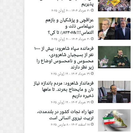
پذیریم
۳۰ خرداد ۱۴۰۴ - ۲۰ ژوئن ۲۰۲۵
عراقچی و پزشکیان و بازهم
دیپلماسی ذلت و
التماس!!!&#۸۲۳۰;/ تا کی؟
۳۰ خرداد ۱۴۰۴ - ۲۰ ژوئن ۲۰۲۵
فرمانده سپاه شاهرود: بیش از ۱۰۰۰
نفر از بسیجیان شاهرودی،
محسوس و نامحسوس اوضاع را
زیر نظر دارند
۲۹ خرداد ۱۴۰۴ - ۱۹ ژوئن ۲۰۲۵
فرماندار شاهرود: مردم باندازه نیاز
نان و مایحتاج بخرند. تا ماهها
ذخیره داریم
۲۹ خرداد ۱۴۰۴ - ۱۹ ژوئن ۲۰۲۵
تنها راه نجات کشور در بلندمدت،
تربیت نیروی انسانی است
۱۸ اسفند ۱۴۰۳ - ۸ مارس ۲۰۲۵