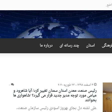
ضع عجیب و دور از انتظار علی لاریجانی
رهنگی
استان
چند رسانه ای
درباره ما
۴ اسفند ۱۳۹۸ - ۲۳ فوریه ۲۰۲۰
۰
رئیس صنعت معدن استان سمنان تغییر کرد/ آیا شاهرود و
میامی مورد توجه مدیر جدید قرار می گیرد؟ /شاهواری ها
بخوانند
علی تشنه دل بجای بهروز اسودی رئیس سازمان صنعت،