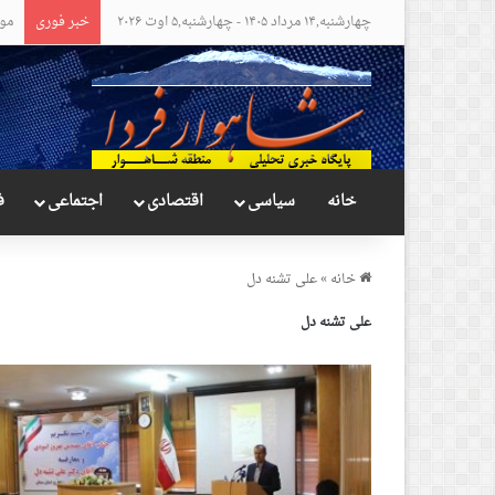
چهارشنبه,۱۴ مرداد ۱۴۰۵ - چهارشنبه,۵ اوت ۲۰۲۶
خبر فوری
موا
خانه
سیاسی
اقتصادی
اجتماعی
ف
خانه
»
علی تشنه دل
علی تشنه دل