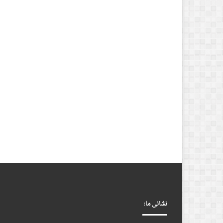
نشانی ما: