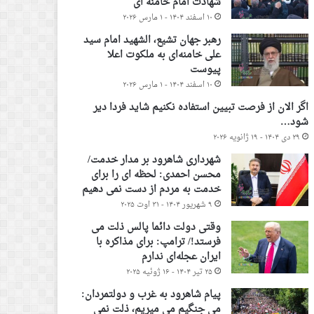
شهادت امام خامنه ای
۱۰ اسفند ۱۴۰۴ - ۱ مارس ۲۰۲۶
رهبر جهان تشیع، الشهید امام سید
علی خامنه‌ای به ملکوت اعلا
پیوست
۱۰ اسفند ۱۴۰۴ - ۱ مارس ۲۰۲۶
اگر الان از فرصت تبیین استفاده نکنیم شاید فردا دیر
شود…
۲۹ دی ۱۴۰۴ - ۱۹ ژانویه ۲۰۲۶
شهرداری شاهرود بر مدار خدمت/
محسن احمدی: لحظه ای را برای
خدمت به مردم از دست نمی دهیم
۹ شهریور ۱۴۰۴ - ۳۱ اوت ۲۰۲۵
وقتی دولت دائما پالس ذلت می
فرستد!/ ترامپ: برای مذاکره با
ایران عجله‌ای ندارم
۲۵ تیر ۱۴۰۴ - ۱۶ ژوئیه ۲۰۲۵
پیام شاهرود به غرب و دولتمردان:
می جنگیم می میریم، ذلت نمی