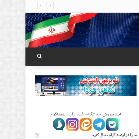
جستجو برای
ایتا، سروش، بله، تلگرام، گپ، آیگپ، اینستاگرام
ما را در اینستاگرام دنبال کنید