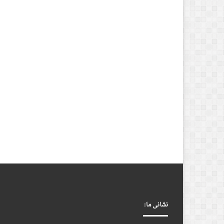
نشانی ما: