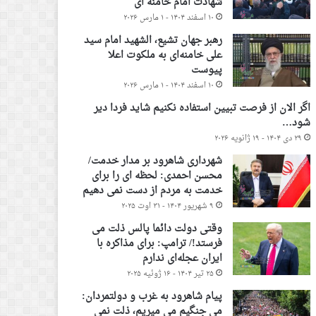
شهادت امام خامنه ای
۱۰ اسفند ۱۴۰۴ - ۱ مارس ۲۰۲۶
رهبر جهان تشیع، الشهید امام سید
علی خامنه‌ای به ملکوت اعلا
پیوست
۱۰ اسفند ۱۴۰۴ - ۱ مارس ۲۰۲۶
اگر الان از فرصت تبیین استفاده نکنیم شاید فردا دیر
شود…
۲۹ دی ۱۴۰۴ - ۱۹ ژانویه ۲۰۲۶
شهرداری شاهرود بر مدار خدمت/
محسن احمدی: لحظه ای را برای
خدمت به مردم از دست نمی دهیم
۹ شهریور ۱۴۰۴ - ۳۱ اوت ۲۰۲۵
وقتی دولت دائما پالس ذلت می
فرستد!/ ترامپ: برای مذاکره با
ایران عجله‌ای ندارم
۲۵ تیر ۱۴۰۴ - ۱۶ ژوئیه ۲۰۲۵
پیام شاهرود به غرب و دولتمردان:
می جنگیم می میریم، ذلت نمی