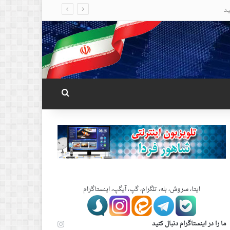
جستجو برای
ایتا، سروش، بله، تلگرام، گپ، آیگپ، اینستاگرام
ما را در اینستاگرام دنبال کنید