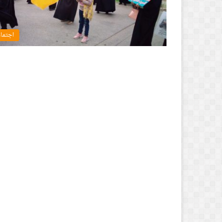
اجتما