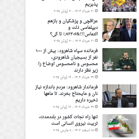
پذیریم
۳۰ خرداد ۱۴۰۴ - ۲۰ ژوئن ۲۰۲۵
عراقچی و پزشکیان و بازهم
دیپلماسی ذلت و
التماس!!!&#۸۲۳۰;/ تا کی؟
۳۰ خرداد ۱۴۰۴ - ۲۰ ژوئن ۲۰۲۵
فرمانده سپاه شاهرود: بیش از ۱۰۰۰
نفر از بسیجیان شاهرودی،
محسوس و نامحسوس اوضاع را
زیر نظر دارند
۲۹ خرداد ۱۴۰۴ - ۱۹ ژوئن ۲۰۲۵
فرماندار شاهرود: مردم باندازه نیاز
نان و مایحتاج بخرند. تا ماهها
ذخیره داریم
۲۹ خرداد ۱۴۰۴ - ۱۹ ژوئن ۲۰۲۵
تنها راه نجات کشور در بلندمدت،
تربیت نیروی انسانی است
۱۸ اسفند ۱۴۰۳ - ۸ مارس ۲۰۲۵