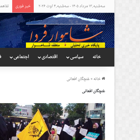
سه‌شنبه,۱۳ مرداد ۱۴۰۵ - سه‌شنبه,۴ اوت ۲۰۲۶
خبر فوری
مواضع 
خانه
سیاسی
اقتصادی
اجتماعی
ف
خانه
»
غنچگان افعانی
غنچگان افعانی