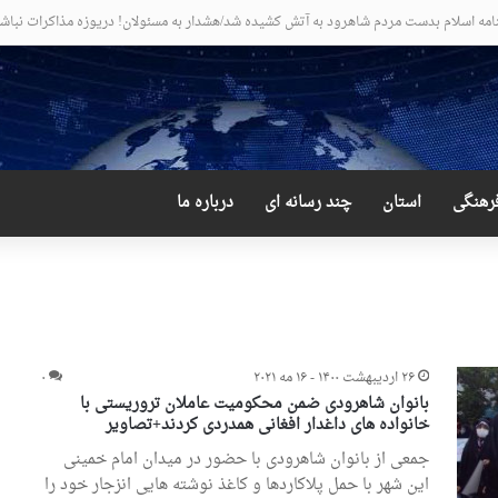
عجیب و دور از انتظار علی لاریجانی
رهنگی
استان
چند رسانه ای
درباره ما
۲۶ اردیبهشت ۱۴۰۰ - ۱۶ مه ۲۰۲۱
۰
بانوان شاهرودی ضمن محکومیت عاملان تروریستی با
خانواده های داغدار افغانی همدردی کردند+تصاویر
جمعی از بانوان شاهرودی با حضور در میدان امام خمینی
این شهر با حمل پلاکاردها و کاغذ نوشته هایی انزجار خود را