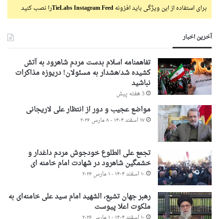
برای استفاده از این ویژگی باید افزونه
TieLabs Instagram Feed
را نصب کنید
آخرین اخبار
تفاهمنامه اسلام بدست مردم شاهرود به آتش
کشیده شد/هشدار به مسئولان! دریوزه مذاکرات
نباشید
3 هفته پیش
مواضع عجیب و دور از انتظار علی لاریجانی
۱۷ اسفند ۱۴۰۴ - ۸ مارس ۲۰۲۶
تجمع علی الطلوع خودجوش مردم داغدار و
خشمگین شاهرود در شهادت امام خامنه ای
۱۰ اسفند ۱۴۰۴ - ۱ مارس ۲۰۲۶
رهبر جهان تشیع، الشهید امام سید علی خامنه‌ای به
ملکوت اعلا پیوست
۱۰ اسفند ۱۴۰۴ - ۱ مارس ۲۰۲۶