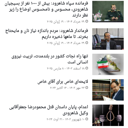
فرمانده سپاه شاهرود: بیش از ۱۰۰۰ نفر از بسیجیان
شاهرودی، محسوس و نامحسوس اوضاع را زیر
نظر دارند
۲۹ خرداد ۱۴۰۴ - ۱۹ ژوئن ۲۰۲۵
فرماندار شاهرود: مردم باندازه نیاز نان و مایحتاج
بخرند. تا ماهها ذخیره داریم
۲۹ خرداد ۱۴۰۴ - ۱۹ ژوئن ۲۰۲۵
تنها راه نجات کشور در بلندمدت، تربیت نیروی
انسانی است
۱۸ اسفند ۱۴۰۳ - ۸ مارس ۲۰۲۵
لایحه‌ای خاص برای آقای خاص
۲۳ مهر ۱۴۰۳ - ۱۴ اکتبر ۲۰۲۴
اعدام، پایان داستان قتل محمودرضا جعفرآقایی
وکیل شاهرودی
۱۰ شهریور ۱۴۰۳ - ۳۱ اوت ۲۰۲۴