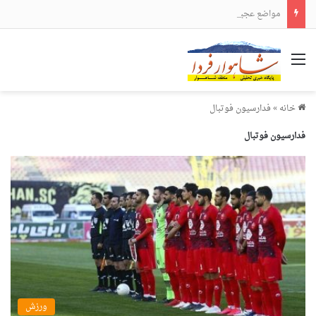
مواضع عجیب و دور از انتظار علی لاریجانی
منو
خانه
»
فدارسیون فوتبال
فدارسیون فوتبال
ورزش