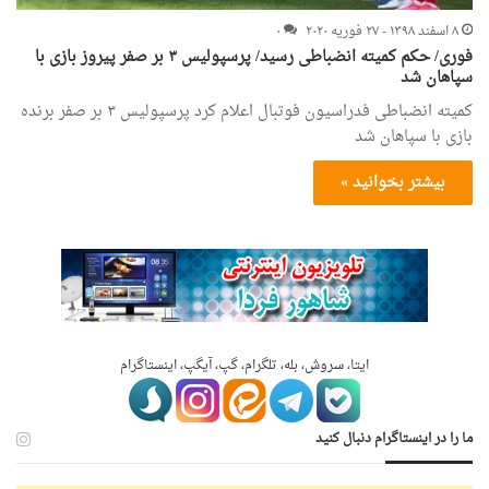
۸ اسفند ۱۳۹۸ - ۲۷ فوریه ۲۰۲۰
۰
فوری/ حکم کمیته انضباطی رسید/ پرسپولیس ۳ بر صفر پیروز بازی با
سپاهان شد
کمیته انضباطی فدراسیون فوتبال اعلام کرد پرسپولیس ۳ بر صفر برنده
بازی با سپاهان شد
بیشتر بخوانید »
ایتا، سروش، بله، تلگرام، گپ، آیگپ، اینستاگرام
ما را در اینستاگرام دنبال کنید