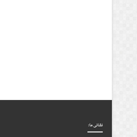
نشانی ما: