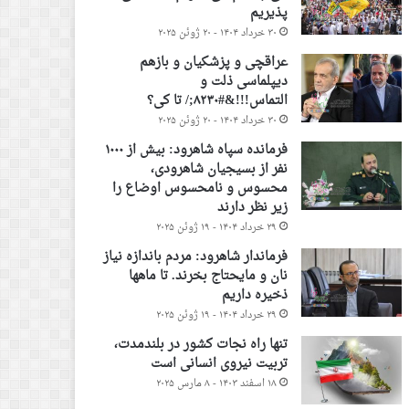
پذیریم
۳۰ خرداد ۱۴۰۴ - ۲۰ ژوئن ۲۰۲۵
عراقچی و پزشکیان و بازهم
دیپلماسی ذلت و
التماس!!!&#۸۲۳۰;/ تا کی؟
۳۰ خرداد ۱۴۰۴ - ۲۰ ژوئن ۲۰۲۵
فرمانده سپاه شاهرود: بیش از ۱۰۰۰
نفر از بسیجیان شاهرودی،
محسوس و نامحسوس اوضاع را
زیر نظر دارند
۲۹ خرداد ۱۴۰۴ - ۱۹ ژوئن ۲۰۲۵
فرماندار شاهرود: مردم باندازه نیاز
نان و مایحتاج بخرند. تا ماهها
ذخیره داریم
۲۹ خرداد ۱۴۰۴ - ۱۹ ژوئن ۲۰۲۵
تنها راه نجات کشور در بلندمدت،
تربیت نیروی انسانی است
۱۸ اسفند ۱۴۰۳ - ۸ مارس ۲۰۲۵