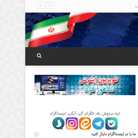
جستجو برای
ایتا، سروش، بله، تلگرام، گپ، آیگپ، اینستاگرام
ما را در اینستاگرام دنبال کنید