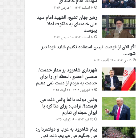
شهادت امام خامنه ای
۱۰ اسفند ۱۴۰۴ - ۱ مارس ۲۰۲۶
رهبر جهان تشیع، الشهید امام سید
علی خامنه‌ای به ملکوت اعلا
پیوست
۱۰ اسفند ۱۴۰۴ - ۱ مارس ۲۰۲۶
اگر الان از فرصت تبیین استفاده نکنیم شاید فردا دیر
شود…
۲۹ دی ۱۴۰۴ - ۱۹ ژانویه ۲۰۲۶
شهرداری شاهرود بر مدار خدمت/
محسن احمدی: لحظه ای را برای
خدمت به مردم از دست نمی دهیم
۹ شهریور ۱۴۰۴ - ۳۱ اوت ۲۰۲۵
وقتی دولت دائما پالس ذلت می
فرستد!/ ترامپ: برای مذاکره با
ایران عجله‌ای ندارم
۲۵ تیر ۱۴۰۴ - ۱۶ ژوئیه ۲۰۲۵
پیام شاهرود به غرب و دولتمردان:
می جنگیم می میریم، ذلت نمی