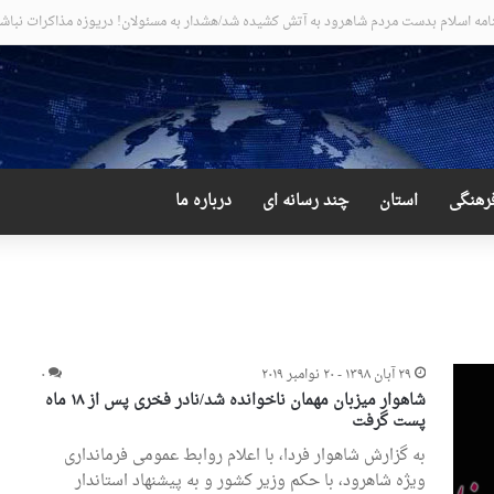
عجیب و دور از انتظار علی لاریجانی
رهنگی
استان
چند رسانه ای
درباره ما
۲۹ آبان ۱۳۹۸ - ۲۰ نوامبر ۲۰۱۹
۰
شاهوار میزبان مهمان ناخوانده شد/نادر فخری پس از ۱۸ ماه
پست گرفت
به گزارش شاهوار فردا، با اعلام روابط عمومی فرمانداری
ویژه شاهرود، با حکم وزیر کشور و به پیشنهاد استاندار