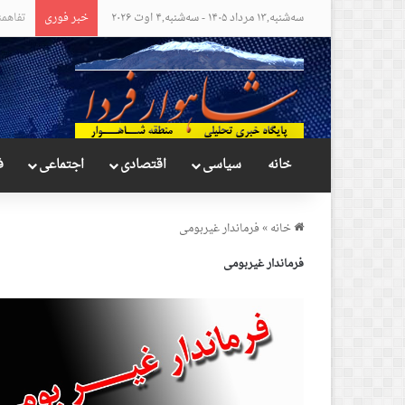
سه‌شنبه,۱۳ مرداد ۱۴۰۵ - سه‌شنبه,۴ اوت ۲۰۲۶
خبر فوری
مواضع 
خانه
سیاسی
اقتصادی
اجتماعی
ف
خانه
»
فرماندار غیربومی
فرماندار غیربومی