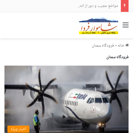
مواضع عجیب و دور از انتظار علی لاریجانی
منو
خانه
»
فرودگاه سمنان
فرودگاه سمنان
اخبار ویژه