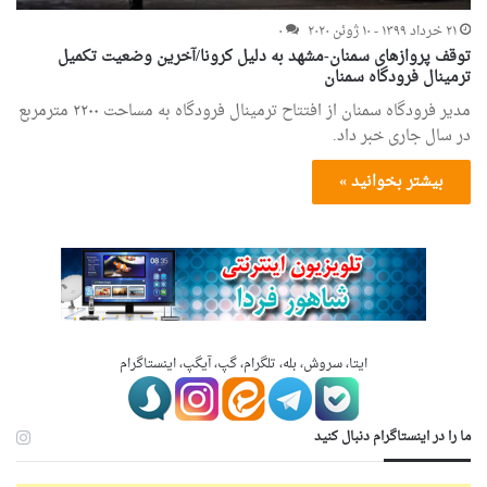
۲۱ خرداد ۱۳۹۹ - ۱۰ ژوئن ۲۰۲۰
۰
توقف پروازهای سمنان-مشهد به دلیل کرونا/آخرین وضعیت تکمیل
‌ترمینال فرودگاه سمنان‌
مدیر فرودگاه سمنان از افتتاح ترمینال فرودگاه به مساحت ۲۲۰۰ مترمربع
در سال جاری خبر داد.
بیشتر بخوانید »
ایتا، سروش، بله، تلگرام، گپ، آیگپ، اینستاگرام
ما را در اینستاگرام دنبال کنید