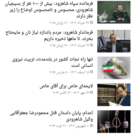
فرمانده سپاه شاهرود: بیش از ۱۰۰۰ نفر از بسیجیان
شاهرودی، محسوس و نامحسوس اوضاع را زیر
نظر دارند
۲۹ خرداد ۱۴۰۴ - ۱۹ ژوئن ۲۰۲۵
فرماندار شاهرود: مردم باندازه نیاز نان و مایحتاج
بخرند. تا ماهها ذخیره داریم
۲۹ خرداد ۱۴۰۴ - ۱۹ ژوئن ۲۰۲۵
تنها راه نجات کشور در بلندمدت، تربیت نیروی
انسانی است
۱۸ اسفند ۱۴۰۳ - ۸ مارس ۲۰۲۵
لایحه‌ای خاص برای آقای خاص
۲۳ مهر ۱۴۰۳ - ۱۴ اکتبر ۲۰۲۴
اعدام، پایان داستان قتل محمودرضا جعفرآقایی
وکیل شاهرودی
۱۰ شهریور ۱۴۰۳ - ۳۱ اوت ۲۰۲۴