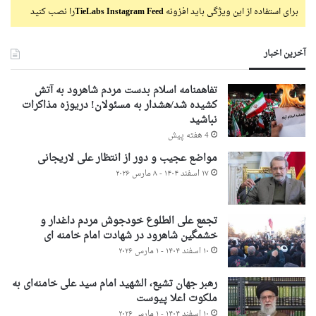
برای استفاده از این ویژگی باید افزونه
TieLabs Instagram Feed
را نصب کنید
آخرین اخبار
تفاهمنامه اسلام بدست مردم شاهرود به آتش
کشیده شد/هشدار به مسئولان! دریوزه مذاکرات
نباشید
4 هفته پیش
مواضع عجیب و دور از انتظار علی لاریجانی
۱۷ اسفند ۱۴۰۴ - ۸ مارس ۲۰۲۶
تجمع علی الطلوع خودجوش مردم داغدار و
خشمگین شاهرود در شهادت امام خامنه ای
۱۰ اسفند ۱۴۰۴ - ۱ مارس ۲۰۲۶
رهبر جهان تشیع، الشهید امام سید علی خامنه‌ای به
ملکوت اعلا پیوست
۱۰ اسفند ۱۴۰۴ - ۱ مارس ۲۰۲۶