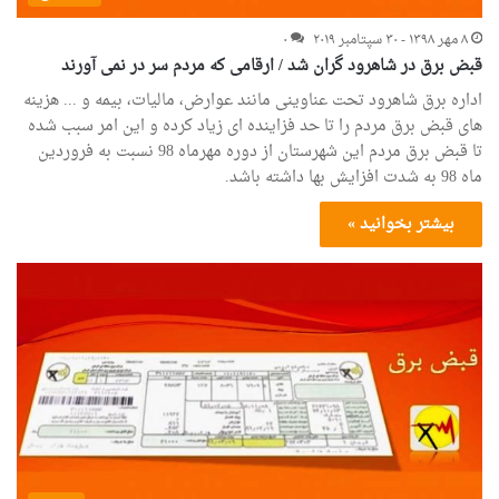
۸ مهر ۱۳۹۸ - ۳۰ سپتامبر ۲۰۱۹
۰
قبض برق در شاهرود گران شد / ارقامی که مردم سر در نمی آورند
اداره برق شاهرود تحت عناوینی مانند عوارض، مالیات، بیمه و ... هزینه
های قبض برق مردم را تا حد فزاینده ای زیاد کرده و این امر سبب شده
تا قبض برق مردم این شهرستان از دوره مهرماه 98 نسبت به فروردین
ماه 98 به شدت افزایش بها داشته باشد.
بیشتر بخوانید »