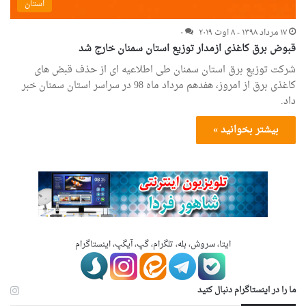
استان
۱۷ مرداد ۱۳۹۸ - ۸ اوت ۲۰۱۹
۰
قبوض برق کاغذی ازمدار توزیع استان سمنان خارج شد
شرکت توزیع برق استان سمنان طی اطلاعیه ای از حذف قبض های
کاغذی برق از امروز، هفدهم مرداد ماه 98 در سراسر استان سمنان خبر
داد.
بیشتر بخوانید »
ایتا، سروش، بله، تلگرام، گپ، آیگپ، اینستاگرام
ما را در اینستاگرام دنبال کنید