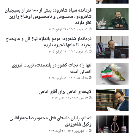
فرمانده سپاه شاهرود: بیش از ۱۰۰۰ نفر از بسیجیان
شاهرودی، محسوس و نامحسوس اوضاع را زیر
نظر دارند
۲۹ خرداد ۱۴۰۴ - ۱۹ ژوئن ۲۰۲۵
فرماندار شاهرود: مردم باندازه نیاز نان و مایحتاج
بخرند. تا ماهها ذخیره داریم
۲۹ خرداد ۱۴۰۴ - ۱۹ ژوئن ۲۰۲۵
تنها راه نجات کشور در بلندمدت، تربیت نیروی
انسانی است
۱۸ اسفند ۱۴۰۳ - ۸ مارس ۲۰۲۵
لایحه‌ای خاص برای آقای خاص
۲۳ مهر ۱۴۰۳ - ۱۴ اکتبر ۲۰۲۴
اعدام، پایان داستان قتل محمودرضا جعفرآقایی
وکیل شاهرودی
۱۰ شهریور ۱۴۰۳ - ۳۱ اوت ۲۰۲۴