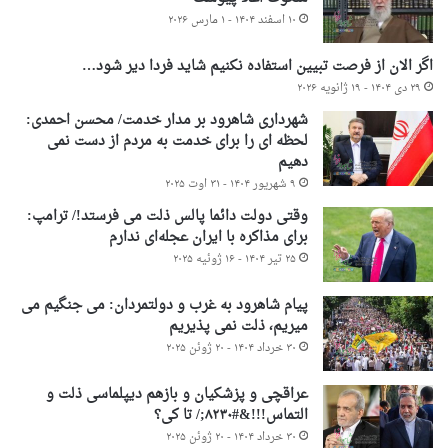
۱۰ اسفند ۱۴۰۴ - ۱ مارس ۲۰۲۶
اگر الان از فرصت تبیین استفاده نکنیم شاید فردا دیر شود…
۲۹ دی ۱۴۰۴ - ۱۹ ژانویه ۲۰۲۶
شهرداری شاهرود بر مدار خدمت/ محسن احمدی:
لحظه ای را برای خدمت به مردم از دست نمی
دهیم
۹ شهریور ۱۴۰۴ - ۳۱ اوت ۲۰۲۵
وقتی دولت دائما پالس ذلت می فرستد!/ ترامپ:
برای مذاکره با ایران عجله‌ای ندارم
۲۵ تیر ۱۴۰۴ - ۱۶ ژوئیه ۲۰۲۵
پیام شاهرود به غرب و دولتمردان: می جنگیم می
میریم، ذلت نمی پذیریم
۳۰ خرداد ۱۴۰۴ - ۲۰ ژوئن ۲۰۲۵
عراقچی و پزشکیان و بازهم دیپلماسی ذلت و
التماس!!!&#۸۲۳۰;/ تا کی؟
۳۰ خرداد ۱۴۰۴ - ۲۰ ژوئن ۲۰۲۵