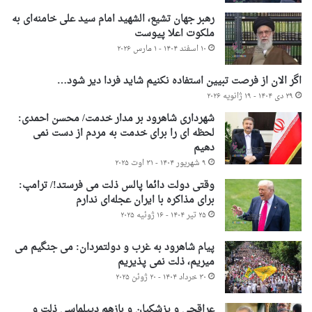
رهبر جهان تشیع، الشهید امام سید علی خامنه‌ای به
ملکوت اعلا پیوست
۱۰ اسفند ۱۴۰۴ - ۱ مارس ۲۰۲۶
اگر الان از فرصت تبیین استفاده نکنیم شاید فردا دیر شود…
۲۹ دی ۱۴۰۴ - ۱۹ ژانویه ۲۰۲۶
شهرداری شاهرود بر مدار خدمت/ محسن احمدی:
لحظه ای را برای خدمت به مردم از دست نمی
دهیم
۹ شهریور ۱۴۰۴ - ۳۱ اوت ۲۰۲۵
وقتی دولت دائما پالس ذلت می فرستد!/ ترامپ:
برای مذاکره با ایران عجله‌ای ندارم
۲۵ تیر ۱۴۰۴ - ۱۶ ژوئیه ۲۰۲۵
پیام شاهرود به غرب و دولتمردان: می جنگیم می
میریم، ذلت نمی پذیریم
۳۰ خرداد ۱۴۰۴ - ۲۰ ژوئن ۲۰۲۵
عراقچی و پزشکیان و بازهم دیپلماسی ذلت و