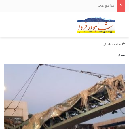
مواضع عجیب و دور از انتظار علی لاریجانی
منو
خانه
»
قطار
قطار