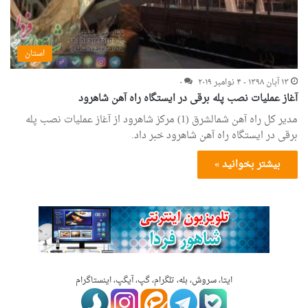
استان
۱۳ آبان ۱۳۹۸ - ۴ نوامبر ۲۰۱۹
۰
آغاز عملیات نصب پله برقی در ایستگاه راه آهن شاهرود
مدیر کل راه آهن شمالشرق (1) مرکز شاهرود از آغاز عملیات نصب پله
برقی در ایستگاه راه آهن شاهرود خبر داد.
بیشتر بخوانید »
ایتا، سروش، بله، تلگرام، گپ، آیگپ، اینستاگرام