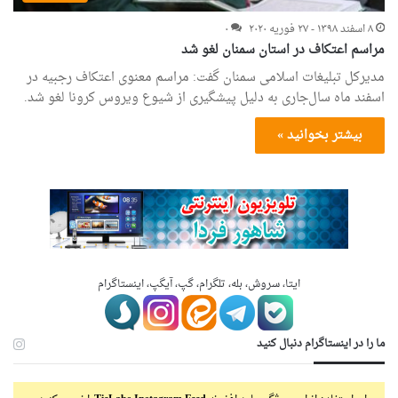
۸ اسفند ۱۳۹۸ - ۲۷ فوریه ۲۰۲۰
۰
مراسم اعتکاف در استان سمنان لغو شد
مدیرکل تبلیغات اسلامی سمنان گفت: مراسم معنوی اعتکاف رجبیه در
اسفند ماه سال‌جاری به دلیل پیشگیری از شیوع ویروس کرونا لغو شد.
بیشتر بخوانید »
ایتا، سروش، بله، تلگرام، گپ، آیگپ، اینستاگرام
ما را در اینستاگرام دنبال کنید