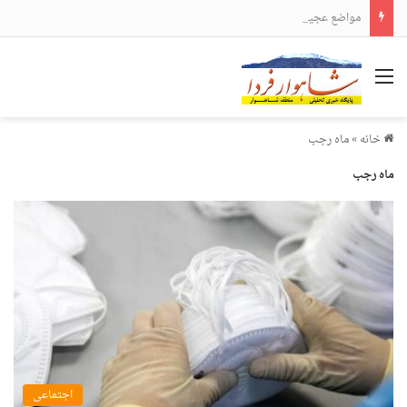
مواضع عجیب و دور از انتظار علی لاریجانی
منو
خانه
»
ماه رجب
ماه رجب
اجتماعی