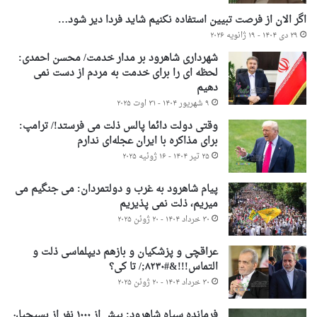
اگر الان از فرصت تبیین استفاده نکنیم شاید فردا دیر شود…
۲۹ دی ۱۴۰۴ - ۱۹ ژانویه ۲۰۲۶
شهرداری شاهرود بر مدار خدمت/ محسن احمدی:
لحظه ای را برای خدمت به مردم از دست نمی
دهیم
۹ شهریور ۱۴۰۴ - ۳۱ اوت ۲۰۲۵
وقتی دولت دائما پالس ذلت می فرستد!/ ترامپ:
برای مذاکره با ایران عجله‌ای ندارم
۲۵ تیر ۱۴۰۴ - ۱۶ ژوئیه ۲۰۲۵
پیام شاهرود به غرب و دولتمردان: می جنگیم می
میریم، ذلت نمی پذیریم
۳۰ خرداد ۱۴۰۴ - ۲۰ ژوئن ۲۰۲۵
عراقچی و پزشکیان و بازهم دیپلماسی ذلت و
التماس!!!&#۸۲۳۰;/ تا کی؟
۳۰ خرداد ۱۴۰۴ - ۲۰ ژوئن ۲۰۲۵
فرمانده سپاه شاهرود: بیش از ۱۰۰۰ نفر از بسیجیان