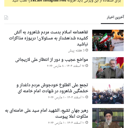
برای استفاده از این ویژگی باید افزونه
TieLabs Instagram Feed
را نصب کنید
آخرین اخبار
تفاهمنامه اسلام بدست مردم شاهرود به آتش
کشیده شد/هشدار به مسئولان! دریوزه مذاکرات
نباشید
3 هفته پیش
مواضع عجیب و دور از انتظار علی لاریجانی
۱۷ اسفند ۱۴۰۴ - ۸ مارس ۲۰۲۶
تجمع علی الطلوع خودجوش مردم داغدار و
خشمگین شاهرود در شهادت امام خامنه ای
۱۰ اسفند ۱۴۰۴ - ۱ مارس ۲۰۲۶
رهبر جهان تشیع، الشهید امام سید علی خامنه‌ای به
ملکوت اعلا پیوست
۱۰ اسفند ۱۴۰۴ - ۱ مارس ۲۰۲۶