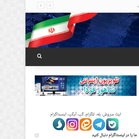
جستجو برای
ایتا، سروش، بله، تلگرام، گپ، آیگپ، اینستاگرام
ما را در اینستاگرام دنبال کنید