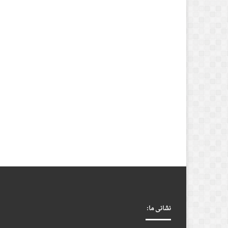
نشانی ما: