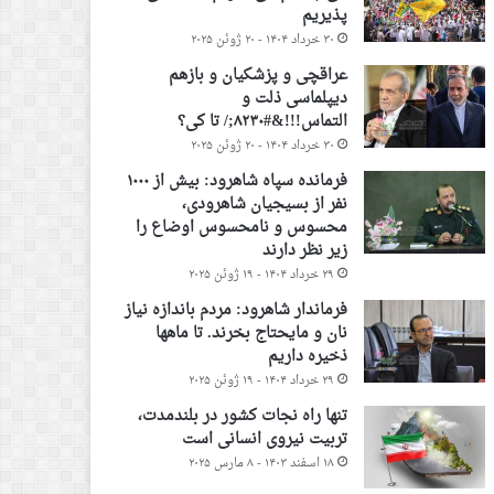
پذیریم
۳۰ خرداد ۱۴۰۴ - ۲۰ ژوئن ۲۰۲۵
عراقچی و پزشکیان و بازهم
دیپلماسی ذلت و
التماس!!!&#۸۲۳۰;/ تا کی؟
۳۰ خرداد ۱۴۰۴ - ۲۰ ژوئن ۲۰۲۵
فرمانده سپاه شاهرود: بیش از ۱۰۰۰
نفر از بسیجیان شاهرودی،
محسوس و نامحسوس اوضاع را
زیر نظر دارند
۲۹ خرداد ۱۴۰۴ - ۱۹ ژوئن ۲۰۲۵
فرماندار شاهرود: مردم باندازه نیاز
نان و مایحتاج بخرند. تا ماهها
ذخیره داریم
۲۹ خرداد ۱۴۰۴ - ۱۹ ژوئن ۲۰۲۵
تنها راه نجات کشور در بلندمدت،
تربیت نیروی انسانی است
۱۸ اسفند ۱۴۰۳ - ۸ مارس ۲۰۲۵