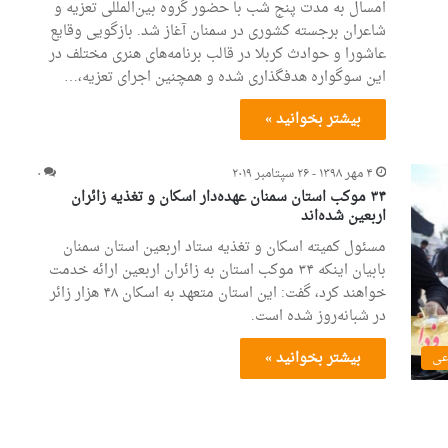
امسال به مدت پنج شب با حضور گروه بین‌المللی تعزیه و
شاعران برجسته کشوری در سمنان آغاز شد. بازگویی وقایع
عاشورا و حوادث کربلا در قالب برنامه‌های هنری مختلف در
این سوگواره هدفگذاری شده و همچنین اجرای تعزیه،…
بیشتر بخوانید »
۴ مهر ۱۳۹۸ - ۲۶ سپتامبر ۲۰۱۹
۰
۳۴ موکب استان سمنان عهده‌دار اسکان و تغذیه زائران
اربعین شده‌اند
مسئول کمیته اسکان و تغذیه ستاد اربعین استان سمنان
بابیان اینکه ۳۴ موکب استان به زائران اربعین ارائه خدمت
خواهند کرد، گفت: این استان متعهد به اسکان ۴۸ هزار زائر
در شبانه‌روز شده است.
بیشتر بخوانید »
عی