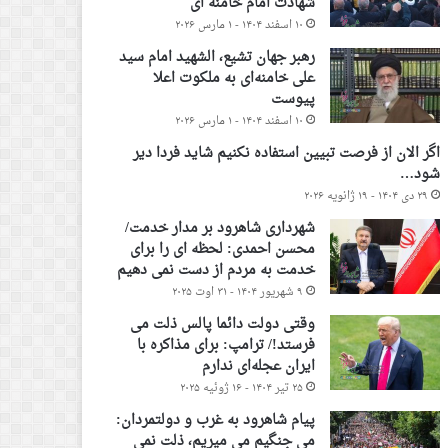
شهادت امام خامنه ای
۱۰ اسفند ۱۴۰۴ - ۱ مارس ۲۰۲۶
رهبر جهان تشیع، الشهید امام سید
علی خامنه‌ای به ملکوت اعلا
پیوست
۱۰ اسفند ۱۴۰۴ - ۱ مارس ۲۰۲۶
اگر الان از فرصت تبیین استفاده نکنیم شاید فردا دیر
شود…
۲۹ دی ۱۴۰۴ - ۱۹ ژانویه ۲۰۲۶
شهرداری شاهرود بر مدار خدمت/
محسن احمدی: لحظه ای را برای
خدمت به مردم از دست نمی دهیم
۹ شهریور ۱۴۰۴ - ۳۱ اوت ۲۰۲۵
وقتی دولت دائما پالس ذلت می
فرستد!/ ترامپ: برای مذاکره با
ایران عجله‌ای ندارم
۲۵ تیر ۱۴۰۴ - ۱۶ ژوئیه ۲۰۲۵
پیام شاهرود به غرب و دولتمردان:
می جنگیم می میریم، ذلت نمی