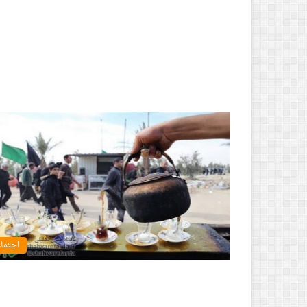
اجتما