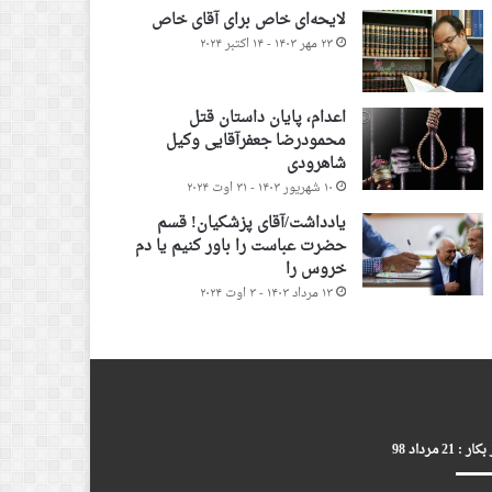
لایحه‌ای خاص برای آقای خاص
۲۳ مهر ۱۴۰۳ - ۱۴ اکتبر ۲۰۲۴
اعدام، پایان داستان قتل
محمودرضا جعفرآقایی وکیل
شاهرودی
۱۰ شهریور ۱۴۰۳ - ۳۱ اوت ۲۰۲۴
یادداشت/آقای پزشکیان! قسم
حضرت عباست را باور کنیم یا دم
خروس را
۱۳ مرداد ۱۴۰۳ - ۳ اوت ۲۰۲۴
ر : 21 مرداد 98