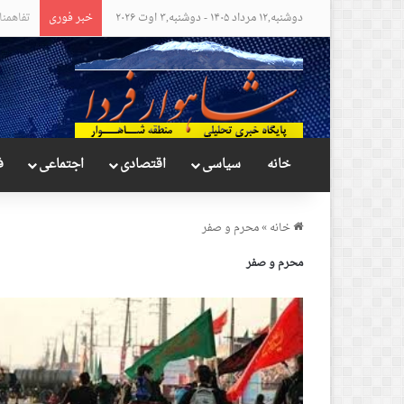
دوشنبه,۱۲ مرداد ۱۴۰۵ - دوشنبه,۳ اوت ۲۰۲۶
خبر فوری
مواضع ع
خانه
سیاسی
اقتصادی
اجتماعی
ف
خانه
»
محرم و صفر
محرم و صفر