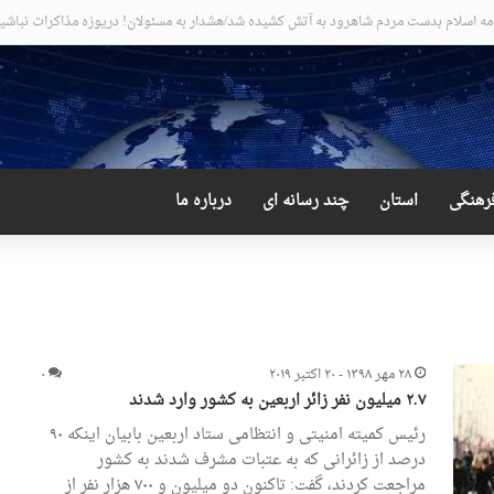
جیب و دور از انتظار علی لاریجانی
رهنگی
استان
چند رسانه ای
درباره ما
۲۸ مهر ۱۳۹۸ - ۲۰ اکتبر ۲۰۱۹
۰
۲.۷ میلیون نفر زائر اربعین به کشور وارد شدند
رئیس کمیته امنیتی و انتظامی ستاد اربعین بابیان اینکه ۹۰
درصد از زائرانی که به عتبات مشرف شدند به کشور
مراجعت کردند، گفت: تاکنون دو میلیون و ۷۰۰ هزار نفر از