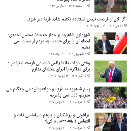
۱۰ اسفند ۱۴۰۴ - ۱ مارس ۲۰۲۶
اگر الان از فرصت تبیین استفاده نکنیم شاید فردا دیر شود…
۲۹ دی ۱۴۰۴ - ۱۹ ژانویه ۲۰۲۶
شهرداری شاهرود بر مدار خدمت/ محسن احمدی:
لحظه ای را برای خدمت به مردم از دست نمی
دهیم
۹ شهریور ۱۴۰۴ - ۳۱ اوت ۲۰۲۵
وقتی دولت دائما پالس ذلت می فرستد!/ ترامپ:
برای مذاکره با ایران عجله‌ای ندارم
۲۵ تیر ۱۴۰۴ - ۱۶ ژوئیه ۲۰۲۵
پیام شاهرود به غرب و دولتمردان: می جنگیم می
میریم، ذلت نمی پذیریم
۳۰ خرداد ۱۴۰۴ - ۲۰ ژوئن ۲۰۲۵
عراقچی و پزشکیان و بازهم دیپلماسی ذلت و
التماس!!!&#۸۲۳۰;/ تا کی؟
۳۰ خرداد ۱۴۰۴ - ۲۰ ژوئن ۲۰۲۵