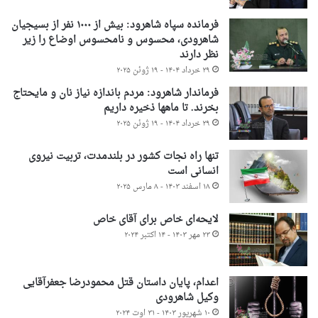
فرمانده سپاه شاهرود: بیش از ۱۰۰۰ نفر از بسیجیان
شاهرودی، محسوس و نامحسوس اوضاع را زیر
نظر دارند
۲۹ خرداد ۱۴۰۴ - ۱۹ ژوئن ۲۰۲۵
فرماندار شاهرود: مردم باندازه نیاز نان و مایحتاج
بخرند. تا ماهها ذخیره داریم
۲۹ خرداد ۱۴۰۴ - ۱۹ ژوئن ۲۰۲۵
تنها راه نجات کشور در بلندمدت، تربیت نیروی
انسانی است
۱۸ اسفند ۱۴۰۳ - ۸ مارس ۲۰۲۵
لایحه‌ای خاص برای آقای خاص
۲۳ مهر ۱۴۰۳ - ۱۴ اکتبر ۲۰۲۴
اعدام، پایان داستان قتل محمودرضا جعفرآقایی
وکیل شاهرودی
۱۰ شهریور ۱۴۰۳ - ۳۱ اوت ۲۰۲۴