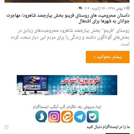
۶ بهمن ۱۳۹۸ - ۲۶ ژانویه ۲۰۲۰
۰
داستان محرومیت های روستای فرینو بخش بیارجمند شاهرود/ مهاجرت
جوانان به شهرها برای اشتغال
روستای "فرینو" بخش بیارجمند شاهرود محرومیت‌های زیادی در
بخش‌های گوناگون داشته و زندگی را برای مردم این دیار سخت کرده
است.
بیشتر بخوانید »
ایتا، سروش، بله، تلگرام، گپ، آیگپ، اینستاگرام
ما را در اینستاگرام دنبال کنید